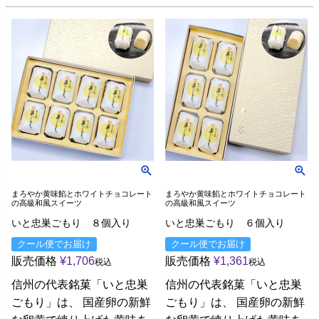
まろやか黄味餡とホワイトチョコレート
まろやか黄味餡とホワイトチョコレート
の高級和風スイーツ
の高級和風スイーツ
いと忠巣ごもり ８個入り
いと忠巣ごもり ６個入り
クール便でお届け
クール便でお届け
販売価格
¥
1,706
販売価格
¥
1,361
税込
税込
信州の代表銘菓「いと忠巣
信州の代表銘菓「いと忠巣
ごもり」は、 国産卵の新鮮
ごもり」は、 国産卵の新鮮