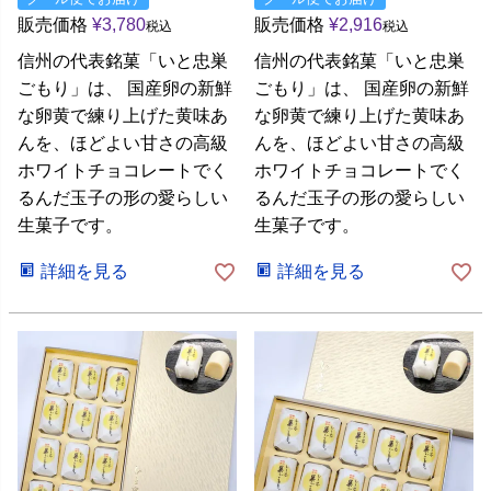
販売価格
¥
3,780
販売価格
¥
2,916
税込
税込
信州の代表銘菓「いと忠巣
信州の代表銘菓「いと忠巣
ごもり」は、 国産卵の新鮮
ごもり」は、 国産卵の新鮮
な卵黄で練り上げた黄味あ
な卵黄で練り上げた黄味あ
んを、ほどよい甘さの高級
んを、ほどよい甘さの高級
ホワイトチョコレートでく
ホワイトチョコレートでく
るんだ玉子の形の愛らしい
るんだ玉子の形の愛らしい
生菓子です。
生菓子です。
詳細を見る
詳細を見る