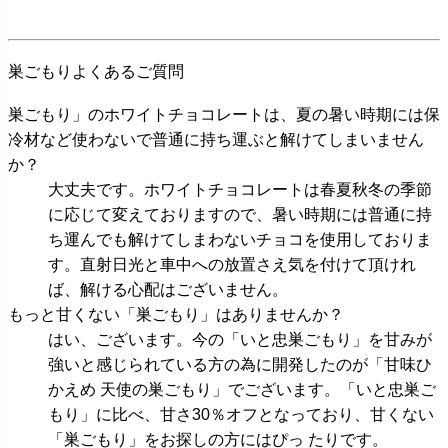
巣ごもりよくあるご質問
巣ごもり」のホワイトチョコレートは、夏の暑い時期には保
冷材など使わないで普通に持ち運ぶと解けてしまいません
か？
大丈夫です。ホワイトチョコレートは春夏秋冬の季節
に応じて変えておりますので、暑い時期には普通に持
ち運んでも解けてしまわないチョコを使用しておりま
す。直射日光と車中への放置さえ気を付けて頂けれ
ば、解ける心配はございません。
もっと甘くない「巣ごもり」はありませんか？
はい、ございます。今の「いと忠巣ごもり」を甘みが
強いと感じられている方の為に開発したのが「甘味ひ
かえめ 天使の巣ごもり」でございます。「いと忠巣ご
もり」に比べ、甘さ30％オフとなっており、甘くない
「巣ごもり」をお探しの方にはぴっ たりです。