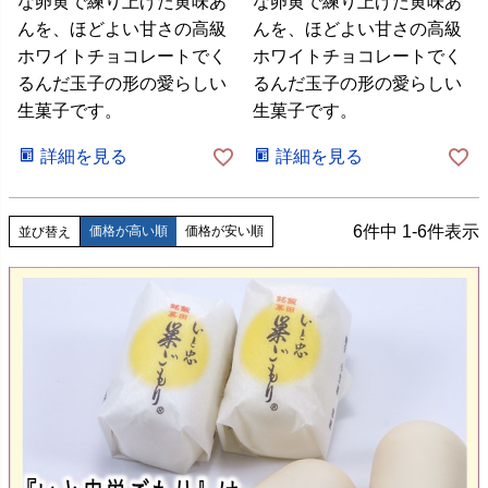
な卵黄で練り上げた黄味あ
な卵黄で練り上げた黄味あ
んを、ほどよい甘さの高級
んを、ほどよい甘さの高級
ホワイトチョコレートでく
ホワイトチョコレートでく
るんだ玉子の形の愛らしい
るんだ玉子の形の愛らしい
生菓子です。
生菓子です。
詳細を見る
詳細を見る
6
件中
1
-
6
件表示
価格が高い順
価格が安い順
並び替え