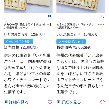
まろやか黄味餡とホワイトチョコレート
まろやか黄味餡とホワイトチョコレート
の高級和風スイーツ
の高級和風スイーツ
いと忠巣ごもり 12個入り
いと忠巣ごもり 10個入り
クール便でお届け
クール便でお届け
販売価格
¥
2,398
販売価格
¥
2,052
税込
税込
信州の代表銘菓「いと忠巣
信州の代表銘菓「いと忠巣
ごもり」は、 国産卵の新鮮
ごもり」は、 国産卵の新鮮
な卵黄で練り上げた黄味あ
な卵黄で練り上げた黄味あ
んを、ほどよい甘さの高級
んを、ほどよい甘さの高級
ホワイトチョコレートでく
ホワイトチョコレートでく
るんだ玉子の形の愛らしい
るんだ玉子の形の愛らしい
生菓子です。
生菓子です。
詳細を見る
詳細を見る