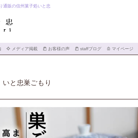
り通販の信州菓子処いと忠
検索
内
メディア掲載
お客様の声
staffブログ
マイページ
いと忠巣ごもり