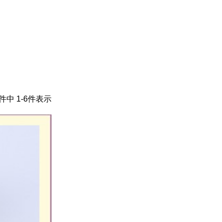
件中
1
-
6
件表示