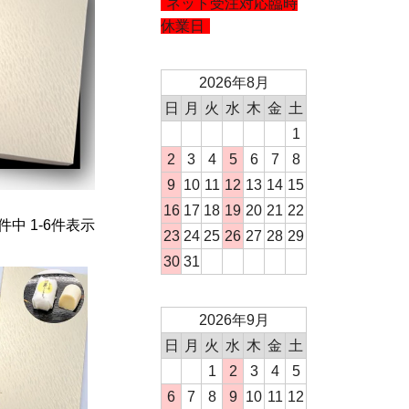
ネット受注対応臨時
休業日
2026年8月
日
月
火
水
木
金
土
1
2
3
4
5
6
7
8
9
10
11
12
13
14
15
16
17
18
19
20
21
22
件中
1
-
6
件表示
23
24
25
26
27
28
29
30
31
2026年9月
日
月
火
水
木
金
土
1
2
3
4
5
6
7
8
9
10
11
12