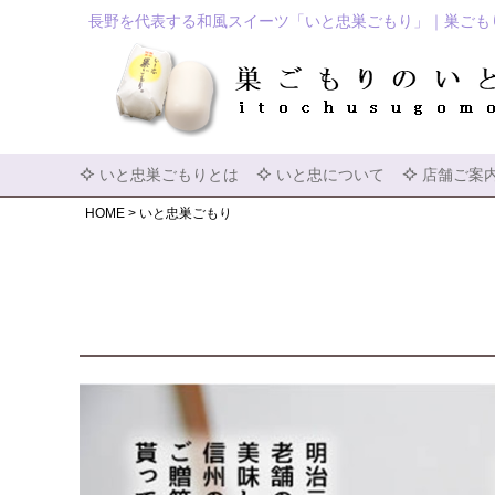
長野を代表する和風スイーツ「いと忠巣ごもり」｜巣ごも
いと忠巣ごもりとは
いと忠について
店舗ご案
HOME
いと忠巣ごもり