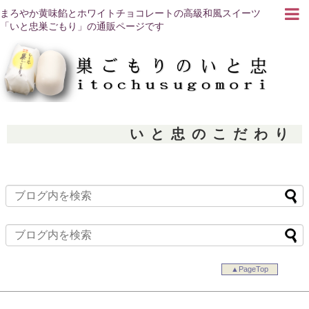
まろやか黄味餡とホワイトチョコレートの高級和風スイーツ
「いと忠巣ごもり」の通販ページです
いと忠のこだわり
▲PageTop