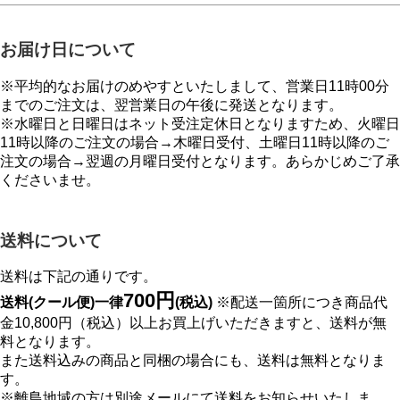
お届け日について
※平均的なお届けのめやすといたしまして、営業日11時00分
までのご注文は、翌営業日の午後に発送となります。
※水曜日と日曜日はネット受注定休日となりますため、火曜日
11時以降のご注文の場合→木曜日受付、土曜日11時以降のご
注文の場合→翌週の月曜日受付となります。あらかじめご了承
くださいませ。
送料について
送料は下記の通りです。
700円
送料(クール便)一律
(税込)
※配送一箇所につき商品代
金10,800円（税込）以上お買上げいただきますと、送料が無
料となります。
また送料込みの商品と同梱の場合にも、送料は無料となりま
す。
※離島地域の方は別途メールにて送料をお知らせいたしま