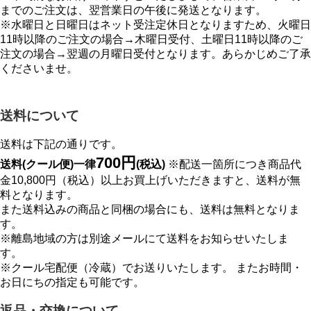
までのご注文は、翌営業日の午後に発送となります。
※水曜日と日曜日はネット受注定休日となりますため、火曜日
11時以降のご注文の場合→木曜日受付、土曜日11時以降のご
注文の場合→翌週の月曜日受付となります。あらかじめご了承
くださいませ。
送料について
送料は下記の通りです。
700円
送料(クール便)一律
(税込)
※配送一箇所につき商品代
金10,800円（税込）以上お買上げいただきますと、送料が無
料となります。
また送料込みの商品と同梱の場合にも、送料は無料となりま
す。
※離島地域の方は別途メールにて送料をお知らせいたしま
す。
※クール宅配便（冷蔵）でお送りいたします。 またお時間・
お日にちの指定も可能です。
返品・交換について