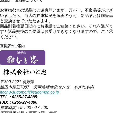
お客様都合の返品はご遠慮願います。万が一、不良品等がござ
いましたら、当店の在庫状況を確認のうえ、新品または同等品
と交換させていただきます。
商品到着後翌日以内にお電話でご連絡ください。それを過ぎま
すと返品交換のご要望はお受けできなくなりますので、ご了承
ください。
直営店のご案内
〒399-2221 長野県
飯田市龍江7087 天竜峡活性化センターあざれあ内
itochu-sugomori@sugomori.co.jp
TEL：0265-27-4885
FAX：0265-27-4886
営業時間：9：00～17：00
実店舗定休日：毎週水曜、元日