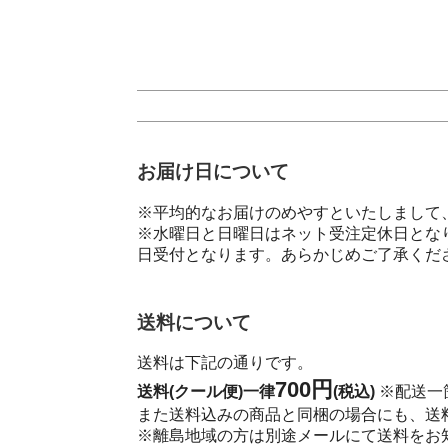
お届け日について
※平均的なお届けのめやすといたしまして、
※水曜日と日曜日はネット受注定休日とな
日受付となります。あらかじめご了承くだ
送料について
送料は下記の通りです。
700円
送料(クール便)一律
(税込)
※配送一
また送料込みの商品と同梱の場合にも、送
※離島地域の方は別途メールにて送料を