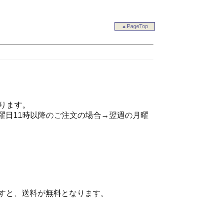
▲PageTop
ります。
曜日11時以降のご注文の場合→翌週の月曜
ますと、送料が無料となります。