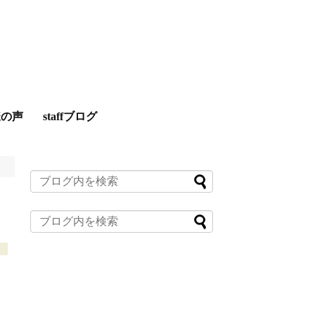
様の声
staffブログ