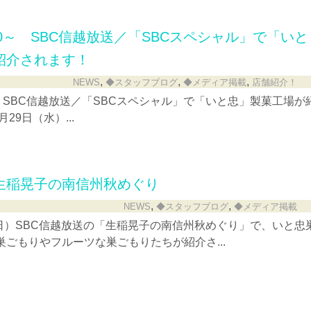
9:00～ SBC信越放送／「SBCスペシャル」で「いと
紹介されます！
,
,
,
NEWS
◆スタッフブログ
◆メディア掲載
店舗紹介！
00～ SBC信越放送／「SBCスペシャル」で「いと忠」製菓工場が
29日（水）...
 生稲晃子の南信州秋めぐり
,
,
NEWS
◆スタッフブログ
◆メディア掲載
（日）SBC信越放送の「生稲晃子の南信州秋めぐり」で、いと忠
ごもりやフルーツな巣ごもりたちが紹介さ...