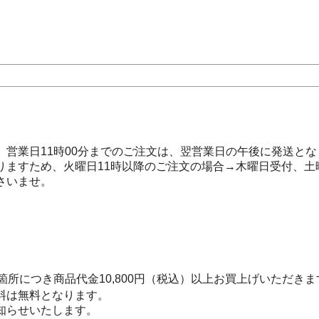
営業日11時00分までのご注文は、翌営業日の午後に発送とな
りますため、火曜日11時以降のご注文の場合→木曜日受付、土
さいませ。
箇所につき商品代金10,800円（税込）以上お買上げいただき
料は無料となります。
お知らせいたします。