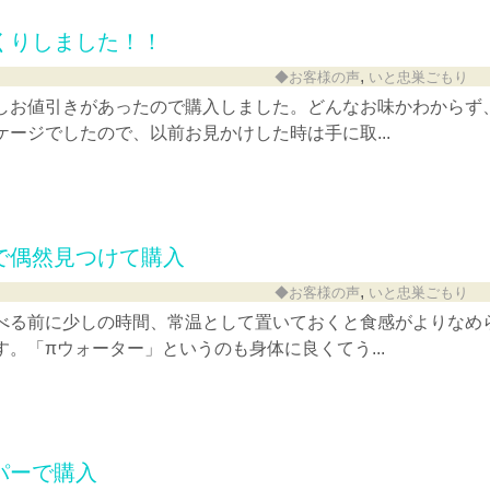
くりしました！！
,
◆お客様の声
いと忠巣ごもり
しお値引きがあったので購入しました。どんなお味かわからず
ージでしたので、以前お見かけした時は手に取...
で偶然見つけて購入
,
◆お客様の声
いと忠巣ごもり
べる前に少しの時間、常温として置いておくと食感がよりなめ
。「πウォーター」というのも身体に良くてう...
パーで購入