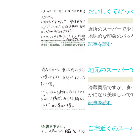
おいしくてびっ
近所のスーパーで少
地味めな印象のパッケ
記事を読む
地元のスーパー
冷蔵商品ですが、食
かになり美味しいです
記事を読む
自宅近くのスー