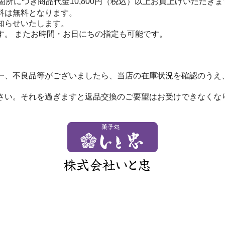
箇所につき商品代金10,800円（税込）以上お買上げいただき
料は無料となります。
お知らせいたします。
す。 またお時間・お日にちの指定も可能です。
一、不良品等がございましたら、当店の在庫状況を確認のうえ
さい。それを過ぎますと返品交換のご要望はお受けできなくな