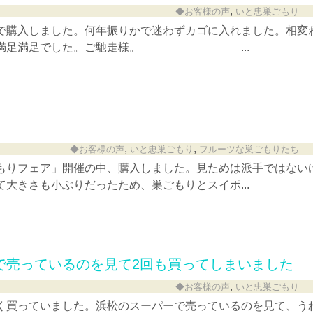
,
◆お客様の声
いと忠巣ごもり
で購入しました。何年振りかで迷わずカゴに入れました。相変
で、満足満足でした。ご馳走様。 ...
,
,
◆お客様の声
いと忠巣ごもり
フルーツな巣ごもりたち
もりフェア」開催の中、購入しました。見ためは派手ではない
大きさも小ぶりだったため、巣ごもりとスイポ...
で売っているのを見て2回も買ってしまいました
,
◆お客様の声
いと忠巣ごもり
く買っていました。浜松のスーパーで売っているのを見て、う