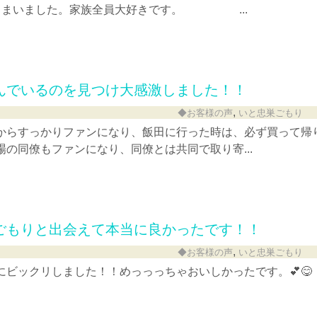
しまいました。家族全員大好きです。 ...
んでいるのを見つけ大感激しました！！
,
◆お客様の声
いと忠巣ごもり
からすっかりファンになり、飯田に行った時は、必ず買って帰
の同僚もファンになり、同僚とは共同で取り寄...
ごもりと出会えて本当に良かったです！！
,
◆お客様の声
いと忠巣ごもり
にビックリしました！！めっっっちゃおいしかったです。💕😋