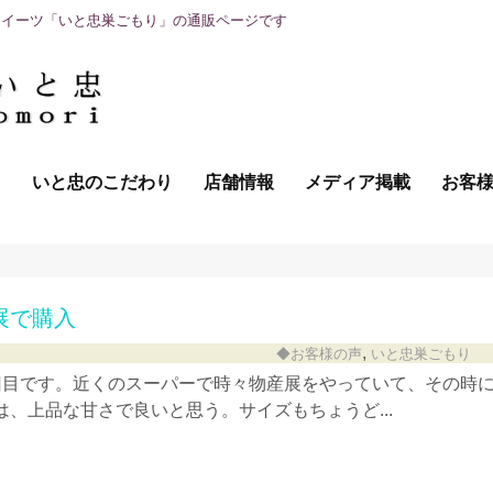
スイーツ「いと忠巣ごもり」の通販ページです
て
いと忠のこだわり
店舗情報
メディア掲載
お客
展で購入
,
◆お客様の声
いと忠巣ごもり
回目です。近くのスーパーで時々物産展をやっていて、その時
、上品な甘さで良いと思う。サイズもちょうど...