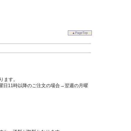
▲PageTop
ります。
曜日11時以降のご注文の場合→翌週の月曜