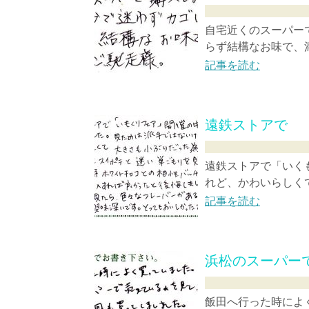
自宅近くのスーパー
らず結構なお味
記事を読む
遠鉄ストアで
遠鉄ストアで「いく
れど、かわいらしくて
記事を読む
浜松のスーパー
飯田へ行った時によ