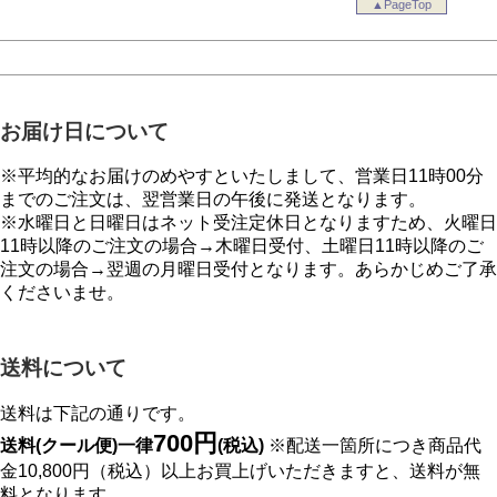
▲PageTop
お届け日について
※平均的なお届けのめやすといたしまして、営業日11時00分
までのご注文は、翌営業日の午後に発送となります。
※水曜日と日曜日はネット受注定休日となりますため、火曜日
11時以降のご注文の場合→木曜日受付、土曜日11時以降のご
注文の場合→翌週の月曜日受付となります。あらかじめご了承
くださいませ。
送料について
送料は下記の通りです。
700円
送料(クール便)一律
(税込)
※配送一箇所につき商品代
金10,800円（税込）以上お買上げいただきますと、送料が無
料となります。