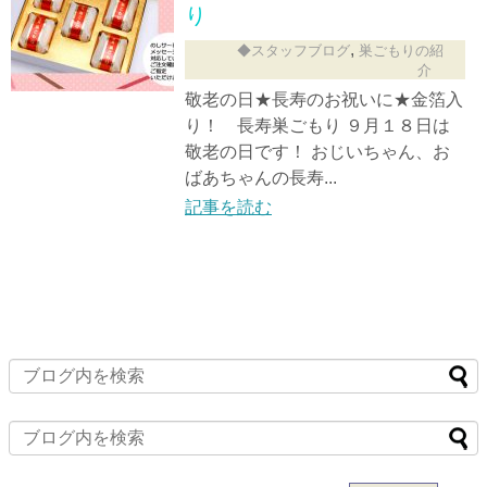
り
,
◆スタッフブログ
巣ごもりの紹
介
敬老の日★長寿のお祝いに★金箔入
り！ 長寿巣ごもり ９月１８日は
敬老の日です！ おじいちゃん、お
ばあちゃんの長寿...
記事を読む