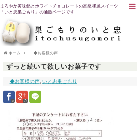
まろやか黄味餡とホワイトチョコレートの高級和風スイーツ
「いと忠巣ごもり」の通販ページです
ホーム
◆お客様の声
ずっと続いて欲しいお菓子です
◆お客様の声
,
いと忠巣ごもり
0