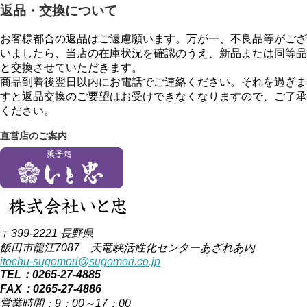
返品・交換について
お客様都合の返品はご遠慮願います。万が一、不良品等がござ
いましたら、当店の在庫状況を確認のうえ、新品または同等品
と交換させていただきます。
商品到着後翌日以内にお電話でご連絡ください。それを過ぎま
すと返品交換のご要望はお受けできなくなりますので、ご了承
ください。
直営店のご案内
〒399-2221 長野県
飯田市龍江7087 天竜峡活性化センターあざれあ内
itochu-sugomori@sugomori.co.jp
TEL：0265-27-4885
FAX：0265-27-4886
営業時間：9：00～17：00