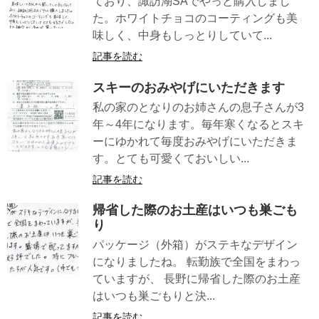
ており、諏訪湖SAでやっと購入しまし
た。ホワイトチョコのコーティングも美
味しく、中身もしっとりしていて...
記事を読む
スキーのおみやげにいただきます
私の家のとなりのお姉さんの息子さんが3
年～4年になります。毎年寒くなるとスキ
ーにゆかれて毎度おみやげにいただきま
す。とても可愛くておいしい...
記事を読む
帰省した際のお土産はいつも巣ごも
り
パッケージ（外箱）がステキなデザイン
になりましたね。 転勤族で全国をまわっ
ていますが、 長野に帰省した際のお土産
はいつも巣ごもりと決...
記事を読む