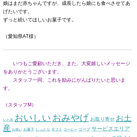
娘はまだ赤ちゃんですが、成長したら娘にも食べさせてあ
げたいです。
ずっと続いてほしいお菓子です。
（愛知県AT様）
いつもご愛顧いただき、また、大変嬉しいメッセージ
をありがとうございます。
スタッフ一同、これを励みにがんばりたいと思いま
す。
（スタッフM）
おいしい
おみやげ
お土
お取り寄せ
いと忠
産
サービスエリア
コープ
お菓子
しっとり
お祝い
ギフト
コーヒー