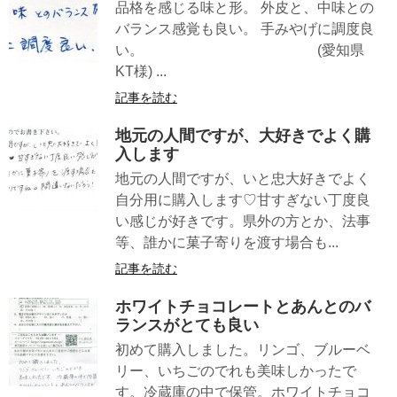
品格を感じる味と形。 外皮と、中味との
バランス感覚も良い。 手みやげに調度良
い。 (愛知県
KT様) ...
記事を読む
地元の人間ですが、大好きでよく購
入します
地元の人間ですが、いと忠大好きでよく
自分用に購入します♡甘すぎない丁度良
い感じが好きです。県外の方とか、法事
等、誰かに菓子寄りを渡す場合も...
記事を読む
ホワイトチョコレートとあんとのバ
ランスがとても良い
初めて購入しました。リンゴ、ブルーベ
リー、いちごのでれも美味しかったで
す。冷蔵庫の中で保管。ホワイトチョコ