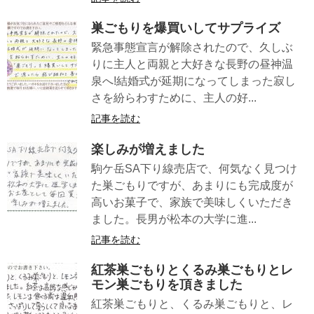
巣ごもりを爆買いしてサプライズ
緊急事態宣言が解除されたので、久しぶ
りに主人と両親と大好きな長野の昼神温
泉へ!結婚式が延期になってしまった寂し
さを紛らわすために、主人の好...
記事を読む
楽しみが増えました
駒ケ岳SA下り線売店で、何気なく見つけ
た巣ごもりですが、あまりにも完成度が
高いお菓子で、家族で美味しくいただき
ました。長男が松本の大学に進...
記事を読む
紅茶巣ごもりとくるみ巣ごもりとレ
モン巣ごもりを頂きました
紅茶巣ごもりと、くるみ巣ごもりと、レ