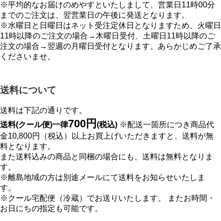
※平均的なお届けのめやすといたしまして、営業日11時00分
までのご注文は、翌営業日の午後に発送となります。
※水曜日と日曜日はネット受注定休日となりますため、火曜日
11時以降のご注文の場合→木曜日受付、土曜日11時以降のご
注文の場合→翌週の月曜日受付となります。あらかじめご了承
くださいませ。
送料について
送料は下記の通りです。
700円
送料(クール便)一律
(税込)
※配送一箇所につき商品代
金10,800円（税込）以上お買上げいただきますと、送料が無
料となります。
また送料込みの商品と同梱の場合にも、送料は無料となりま
す。
※離島地域の方は別途メールにて送料をお知らせいたしま
す。
※クール宅配便（冷蔵）でお送りいたします。 またお時間・
お日にちの指定も可能です。