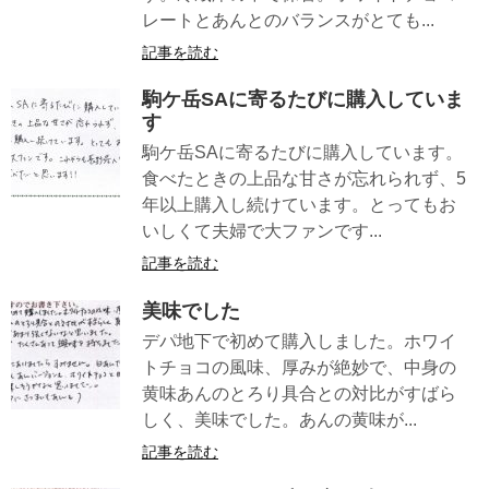
レートとあんとのバランスがとても...
記事を読む
駒ケ岳SAに寄るたびに購入していま
す
駒ケ岳SAに寄るたびに購入しています。
食べたときの上品な甘さが忘れられず、5
年以上購入し続けています。とってもお
いしくて夫婦で大ファンです...
記事を読む
美味でした
デパ地下で初めて購入しました。ホワイ
トチョコの風味、厚みが絶妙で、中身の
黄味あんのとろり具合との対比がすばら
しく、美味でした。あんの黄味が...
記事を読む