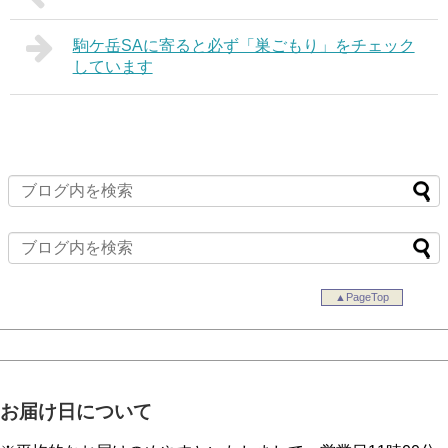
駒ケ岳SAに寄ると必ず「巣ごもり」をチェック
しています
▲PageTop
お届け日について