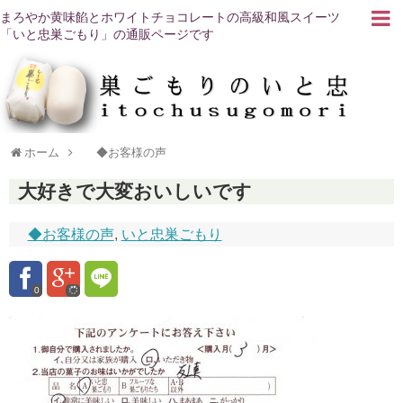
まろやか黄味餡とホワイトチョコレートの高級和風スイーツ
「いと忠巣ごもり」の通販ページです
ホーム
◆お客様の声
大好きで大変おいしいです
◆お客様の声
,
いと忠巣ごもり
0