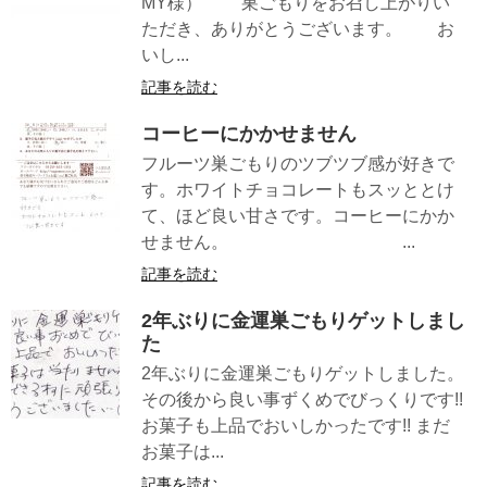
MY様） 巣ごもりをお召し上がりい
ただき、ありがとうございます。 お
いし...
記事を読む
コーヒーにかかせません
フルーツ巣ごもりのツブツブ感が好きで
す。ホワイトチョコレートもスッととけ
て、ほど良い甘さです。コーヒーにかか
せません。 ...
記事を読む
2年ぶりに金運巣ごもりゲットしまし
た
2年ぶりに金運巣ごもりゲットしました。
その後から良い事ずくめでびっくりです!!
お菓子も上品でおいしかったです!! まだ
お菓子は...
記事を読む