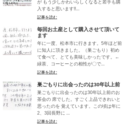
が もう少しかわいらしくなると若手も購
入すると思います!!...
記事を読む
毎回お土産として購入させて頂いて
ます
年に一度、松本市に行きます。5年ほど前
に知人に頂きました。（巣ごもり）初め
て食べて、とても美味しかったです。←
緑茶、コーヒーとの相性が〇で...
記事を読む
巣ごもりに出会ったのは30年以上前
巣ごもりに出会ったのは30年以上前のお
茶会の 席でした。すごく上品できれいと
思ったのを 覚えています。この頃は年に
2、3回長野に ...
記事を読む