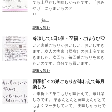
ても上品だし美味しかったです。「おみ
やげ」にうまいものア
リ
(福...
記事を読む
冷凍して1日1個・至福・ごほうび♡
いと忠巣ごもりがおいしい、おいしすぎ
ます。友人の実家（帰省）のお土産で頂
きました。次回も、毎回巣ごもりを頂き
たいのです。自分でも買います。...
記事を読む
四季折々の巣ごもりが味わえて毎月
楽しみ
四季折々の巣ごもりが味わえて、毎月楽
しみです。 栗きんとんと黄味あんがとて
もよくマッチしていて、 美味しかったで
す。 ...