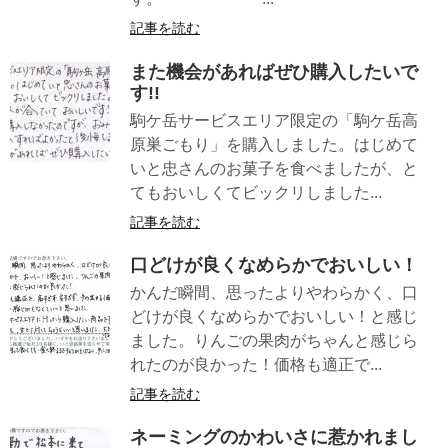
記事を読む
また機会があればぜひ購入したいで
す!!
駒ケ岳サービスエリア限定の「駒ケ岳高
原巣ごもり」を購入しました。はじめて
いと忠さんのお菓子を食べましたが、と
てもおいしくてビックリしました...
記事を読む
口どけが良くなめらかでおいしい！
かんだ瞬間、思ったよりやわらかく、口
どけが良くなめらかでおいしい！と感じ
ました。りんごの果肉がちゃんと感じら
れたのが良かった！価格も適正で...
記事を読む
ネーミングのかわいさに惹かれまし