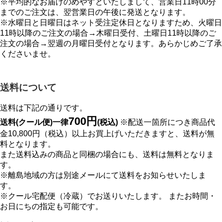
※平均的なお届けのめやすといたしまして、営業日11時00分
までのご注文は、翌営業日の午後に発送となります。
※水曜日と日曜日はネット受注定休日となりますため、火曜日
11時以降のご注文の場合→木曜日受付、土曜日11時以降のご
注文の場合→翌週の月曜日受付となります。あらかじめご了承
くださいませ。
送料について
送料は下記の通りです。
700円
送料(クール便)一律
(税込)
※配送一箇所につき商品代
金10,800円（税込）以上お買上げいただきますと、送料が無
料となります。
また送料込みの商品と同梱の場合にも、送料は無料となりま
す。
※離島地域の方は別途メールにて送料をお知らせいたしま
す。
※クール宅配便（冷蔵）でお送りいたします。 またお時間・
お日にちの指定も可能です。