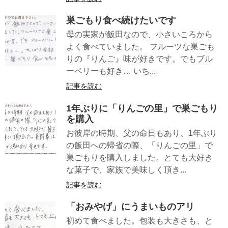
巣ごもり食べ続けたいです
母の実家が飯田なので、小さいころから
よく食べていました。 フルーツな巣ごも
りの『りんご』味が好きです。でもブル
ーベリーも好き… いち...
記事を読む
1年ぶりに「りんごの里」で巣ごもり
を購入
お彼岸の時期、父の命日もあり、1年ぶり
の飯田への帰省の際、「りんごの里」で
巣ごもりを購入しました。とても大好き
な菓子で、家族で美味しく頂き...
記事を読む
「おみやげ」にうまいものアリ
初めて食べました。包装も大きさも、と