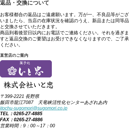
返品・交換について
お客様都合の返品はご遠慮願います。万が一、不良品等がござ
いましたら、当店の在庫状況を確認のうえ、新品または同等品
と交換させていただきます。
商品到着後翌日以内にお電話でご連絡ください。それを過ぎま
すと返品交換のご要望はお受けできなくなりますので、ご了承
ください。
直営店のご案内
〒399-2221 長野県
飯田市龍江7087 天竜峡活性化センターあざれあ内
itochu-sugomori@sugomori.co.jp
TEL：0265-27-4885
FAX：0265-27-4886
営業時間：9：00～17：00