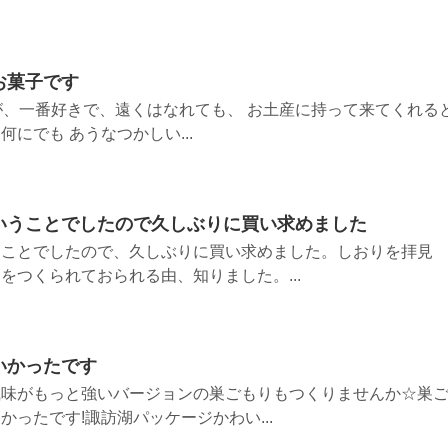
お菓子です
が、一番好きで、遠くはなれても、 お土産に持って来てくれる
にでも あうなつかしい...
いうことでしたので久しぶりに買い求めました
うことでしたので、久しぶりに買い求めました。しおりを拝見
をつくられておられる由、知りました。...
いかったです
風味がもっと強いバージョンの巣ごもりもつくりませんか☆巣
ったです!諏訪湖パッケージかわい...