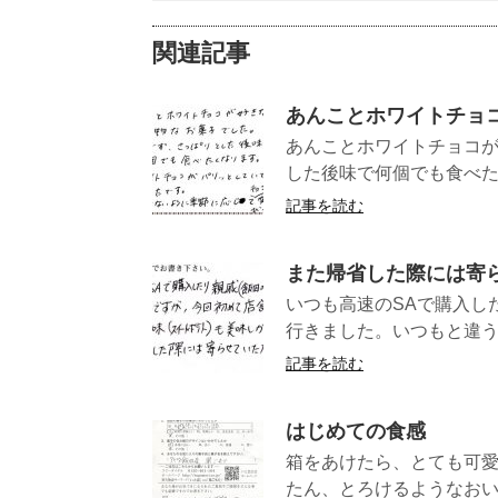
関連記事
あんことホワイトチョ
あんことホワイトチョコ
した後味で何個でも食べた
記事を読む
また帰省した際には寄
いつも高速のSAで購入し
行きました。いつもと違う
記事を読む
はじめての食感
箱をあけたら、とても可
たん、とろけるようなおい