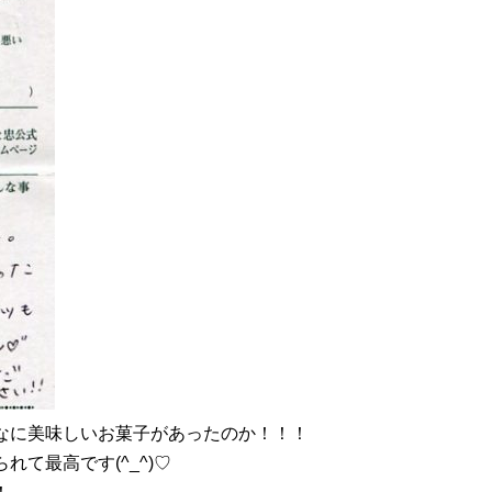
なに美味しいお菓子があったのか！！！
て最高です(^_^)♡