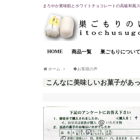
まろやか黄味餡とホワイトチョコレートの高級和風
HOME
商品一覧
巣ごもりについ
ホーム
◆お客様の声
こんなに美味しいお菓子があ