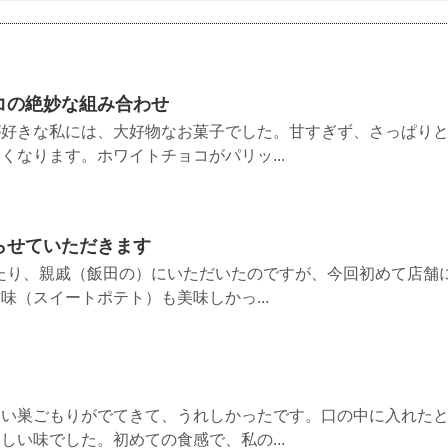
コの絶妙な組み合わせ
が好きな私には、大好物なお菓子でした。甘すぎず、さっぱり
くなります。ホワイトチョコがパリッ...
らせていただきます
たり、親戚（飯田の）にいただいたのですが、今回初めて店舗
味（スイートポテト）も美味しかっ...
愛い巣ごもりがでてきて、うれしかったです。口の中に入れた
しい味でした。初めての食感で、私の...