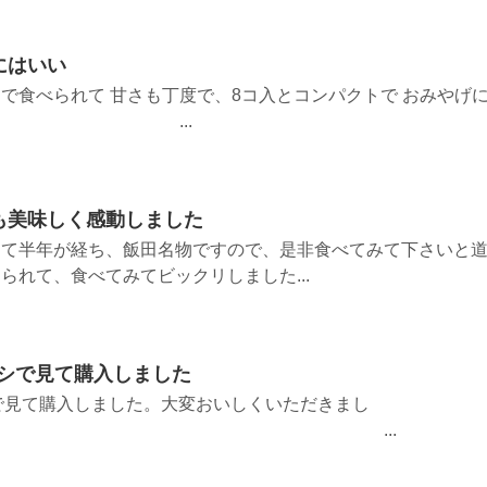
にはいい
で食べられて 甘さも丁度で、8コ入とコンパクトで おみやげ
した。 ...
も美味しく感動しました
して半年が経ち、飯田名物ですので、是非食べてみて下さいと
られて、食べてみてビックリしました...
ラシで見て購入しました
シで見て購入しました。大変おいしくいただきまし
 ...