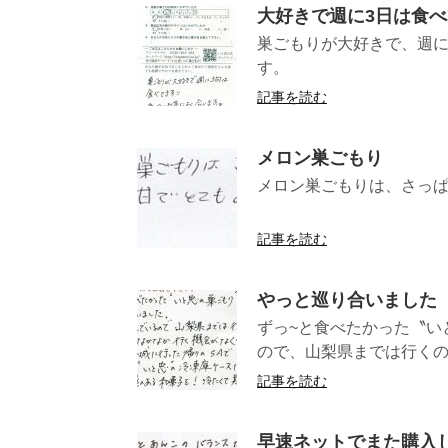
大好きで週に3日は食
巣ごもりが大好きで、週に
す。 （長
記事を読む
メロン巣ごもり
メロン巣ごもりは、さっぱ
（長野県KH
記事を読む
やっと巡り合いました
ずっ~と食べたかった〝い
ので、山梨県までは行くので
記事を読む
早速ネットでまた購入