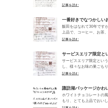
記事を読む
一番好きでなつかしい
飯田をはなれて30年です
上品で、コーヒー、お茶、何
記事を読む
サービスエリア限定と
サービスエリア限定とい
し、様々なお味の巣ごもり
記事を読む
諏訪湖パッケージかわ
ホワイトチョコレートの
もり、とても上品でおいしか
記事を読む