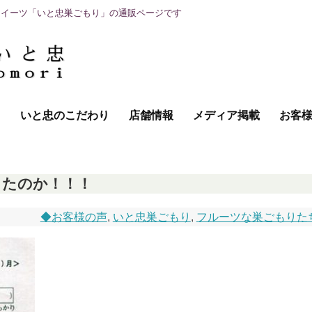
スイーツ「いと忠巣ごもり」の通販ページです
て
いと忠のこだわり
店舗情報
メディア掲載
お客
ったのか！！！
◆お客様の声
,
いと忠巣ごもり
,
フルーツな巣ごもりた