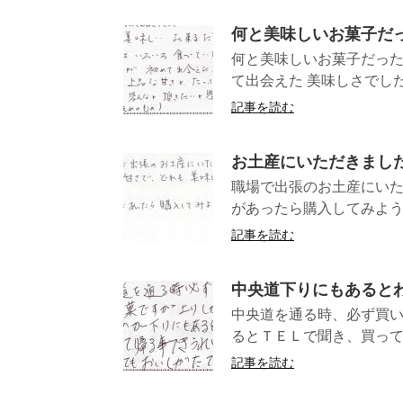
何と美味しいお菓子だっ
何と美味しいお菓子だった
て出会えた 美味しさでした
記事を読む
お土産にいただきまし
職場で出張のお土産にい
があったら購入して
記事を読む
中央道下りにもあると
中央道を通る時、必ず買い
るとＴＥＬで聞き、買って
記事を読む