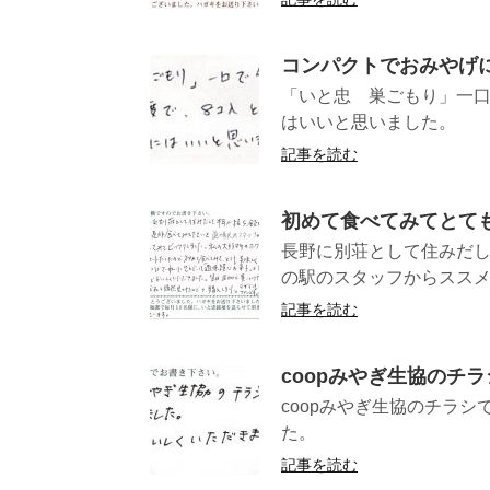
コンパクトでおみやげ
「いと忠 巣ごもり」一口
はいいと思いま
記事を読む
初めて食べてみてとて
長野に別荘として住みだ
の駅のスタッフからススメ
記事を読む
coopみやぎ生協のチ
coopみやぎ生協のチラ
た。
記事を読む