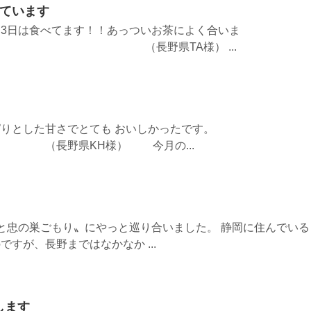
べています
3日は食べてます！！あっついお茶によく合いま
野県TA様） ...
りとした甘さでとても おいしかったです。
様） 今月の...
と忠の巣ごもり〟にやっと巡り合いました。 静岡に住んでいる
すが、長野まではなかなか ...
します