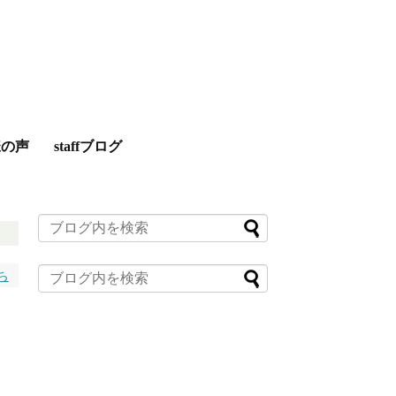
様の声
staffブログ
ち