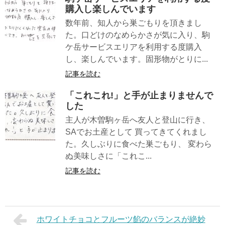
購入し楽しんでいます
数年前、知人から巣ごもりを頂きまし
た。口どけのなめらかさが気に入り、駒
ケ岳サービスエリアを利用する度購入
し、楽しんでいます。固形物がとりに...
記事を読む
「これこれ!」と手が止まりませんで
した
主人が木曽駒ヶ岳へ友人と登山に行き、
SAでお土産として 買ってきてくれまし
た。久しぶりに食べた巣ごもり、 変わら
ぬ美味しさに「これこ...
記事を読む
ホワイトチョコとフルーツ餡のバランスが絶妙