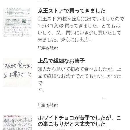
京王ストアで買ってきました
京王ストア(桜ヶ丘店)に出ていましたので
1ヶ(3コ入)を買ってきました。とてもお
いしく、又、買いにいき少し買いたして
来ました。東京には出店...
記事を読む
上品で繊細なお菓子
知人から頂いて初めて食べましたが、上
品で繊細なお菓子でとてもおいしかった
で
す。
...
記事を読む
ホワイトチョコが苦手でしたが、こ
の巣ごもりだと大丈夫でした