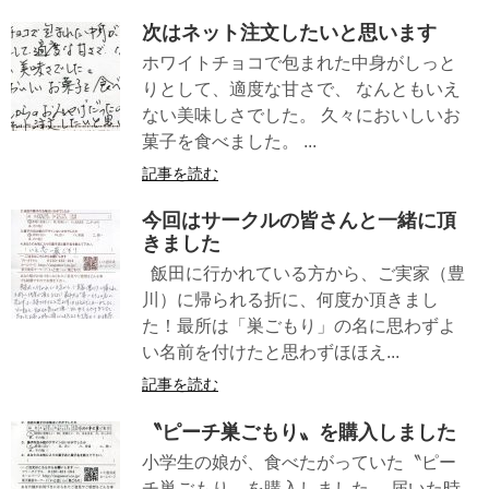
次はネット注文したいと思います
ホワイトチョコで包まれた中身がしっと
りとして、適度な甘さで、 なんともいえ
ない美味しさでした。 久々においしいお
菓子を食べました。 ...
記事を読む
今回はサークルの皆さんと一緒に頂
きました
飯田に行かれている方から、ご実家（豊
川）に帰られる折に、何度か頂きまし
た！最所は「巣ごもり」の名に思わずよ
い名前を付けたと思わずほほえ...
記事を読む
〝ピーチ巣ごもり〟を購入しました
小学生の娘が、食べたがっていた〝ピー
チ巣ごもり〟を購入しました。 届いた時