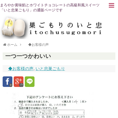
まろやか黄味餡とホワイトチョコレートの高級和風スイーツ
「いと忠巣ごもり」の通販ページです
ホーム
◆お客様の声
一つ一つかわいい
◆お客様の声
,
いと忠巣ごもり
0