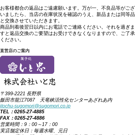
お客様都合の返品はご遠慮願います。万が一、不良品等がござ
いましたら、当店の在庫状況を確認のうえ、新品または同等品
と交換させていただきます。
商品到着後翌日以内にお電話でご連絡ください。それを過ぎま
すと返品交換のご要望はお受けできなくなりますので、ご了承
ください。
直営店のご案内
〒399-2221 長野県
飯田市龍江7087 天竜峡活性化センターあざれあ内
itochu-sugomori@sugomori.co.jp
TEL：0265-27-4885
FAX：0265-27-4886
営業時間：9：00～17：00
実店舗定休日：毎週水曜、元日