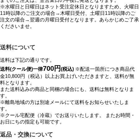
までのご注文は、翌営業日の午後に発送となります。
※水曜日と日曜日はネット受注定休日となりますため、火曜日
11時以降のご注文の場合→木曜日受付、土曜日11時以降のご
注文の場合→翌週の月曜日受付となります。あらかじめご了承
くださいませ。
送料について
送料は下記の通りです。
700円
送料(クール便)一律
(税込)
※配送一箇所につき商品代
金10,800円（税込）以上お買上げいただきますと、送料が無
料となります。
また送料込みの商品と同梱の場合にも、送料は無料となりま
す。
※離島地域の方は別途メールにて送料をお知らせいたしま
す。
※クール宅配便（冷蔵）でお送りいたします。 またお時間・
お日にちの指定も可能です。
返品・交換について