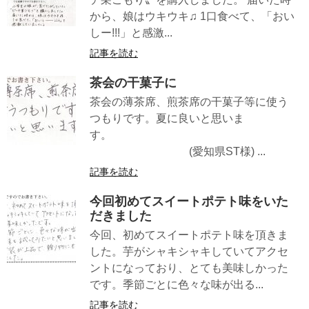
から、娘はウキウキ♫ 1口食べて、「おい
しー!!!」と感激...
記事を読む
茶会の干菓子に
茶会の薄茶席、煎茶席の干菓子等に使う
つもりです。夏に良いと思いま
す。
(愛知県ST様) ...
記事を読む
今回初めてスイートポテト味をいた
だきました
今回、初めてスイートポテト味を頂きま
した。芋がシャキシャキしていてアクセ
ントになっており、とても美味しかった
です。季節ごとに色々な味が出る...
記事を読む