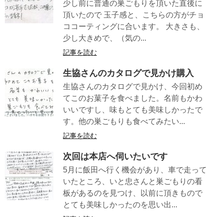
少し前に普通の巣ごもりを頂いた直後に
頂いたので 玉子感と、こちらの方がチョ
ココーティングに合います。 大きさも、
少し大きめで、（気の...
記事を読む
生協さんのカタログで見かけ購入
生協さんのカタログで見かけ、今回初め
てこのお菓子を食べました。名前もかわ
いいですし、味もとても美味しかったで
す。他の巣ごもりも食べてみたい...
記事を読む
次回は本店へ伺いたいです
5月に飯田へ行く機会があり、車で走って
いたところ、いと忠さんと巣ごもりの看
板があるのを見つけ、以前に頂きもので
とても美味しかったのを思い出...