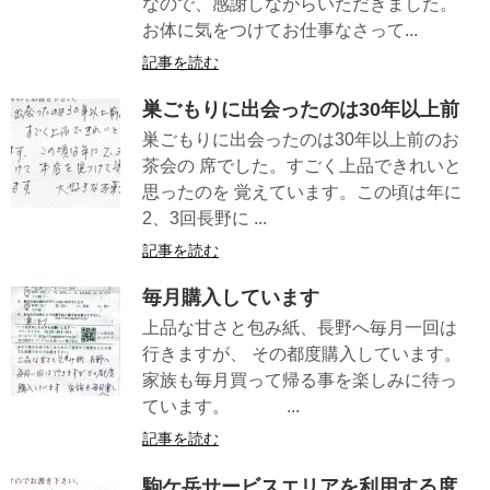
なので、感謝しながらいただきました。
お体に気をつけてお仕事なさって...
記事を読む
巣ごもりに出会ったのは30年以上前
巣ごもりに出会ったのは30年以上前のお
茶会の 席でした。すごく上品できれいと
思ったのを 覚えています。この頃は年に
2、3回長野に ...
記事を読む
毎月購入しています
上品な甘さと包み紙、長野へ毎月一回は
行きますが、 その都度購入しています。
家族も毎月買って帰る事を楽しみに待っ
ています。 ...
記事を読む
駒ケ岳サービスエリアを利用する度