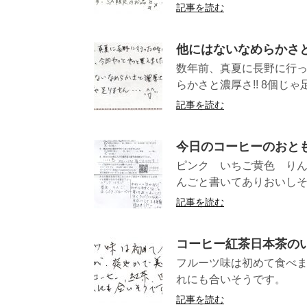
記事を読む
他にはないなめらかさと
数年前、真夏に長野に行っ
らかさと濃厚さ!! 8個じゃ足り
記事を読む
今日のコーヒーのおと
ピンク いちご黄色 り
んごと書いてありおいしそ
記事を読む
コーヒー紅茶日本茶の
フルーツ味は初めて食べ
れにも合い
記事を読む