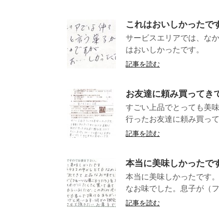
これはおいしかったで
サービスエリアでは、な
はおいしか
記事を読む
お友達に頼み買ってき
すごい上品でとっても美
行ったお友達に頼み買って
記事を読む
本当に美味しかったで
本当に美味しかったです
なお味でした。息子が（フ
記事を読む