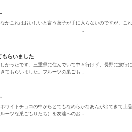
す
かなかこれはおいしいと言う菓子が手に入らないのですが、こ
ったです。 ...
てもらいました
味しかったです。三重県に住んでいて中々行けず、長野に旅行
きてもらいました。フルーツの巣ごも...
す
。ホワイトチョコの中からとてもなめらかなあんが出てきて上
ルーツな巣ごもりたち）を友達へのお...