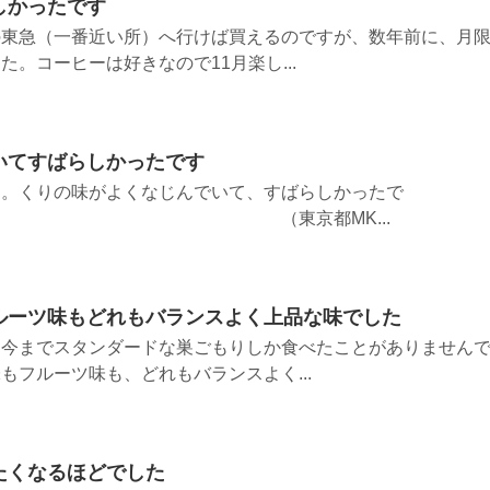
しかったです
の東急（一番近い所）へ行けば買えるのですが、数年前に、月
。コーヒーは好きなので11月楽し...
いてすばらしかったです
す。くりの味がよくなじんでいて、すばらしかったで
東京都MK...
ルーツ味もどれもバランスよく上品な味でした
。今までスタンダードな巣ごもりしか食べたことがありません
もフルーツ味も、どれもバランスよく...
たくなるほどでした