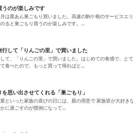
買うのが楽しみです
今月は栗あん巣ごもり買いました。高速の駒ケ根のサービスエ
のると巣ごもり買うのが楽しみです。...
旅行して「りんごの里」で買いました
行して、「りんごの里」で買いました。はじめての食感で、と
て食べたので、もっと買って帰ればと...
りを思い出させてくれる「巣ごもり」
業といった家族の喜びの日には、親の用意で 家族皆が大好き
かに過ごすのが慣例になって...