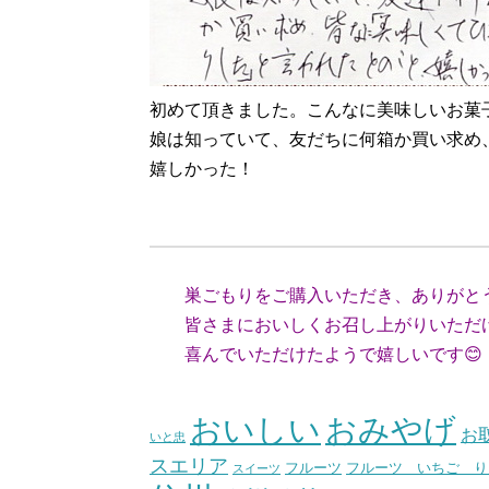
初めて頂きました。こんなに美味しいお菓
娘は知っていて、友だちに何箱か買い求め
嬉しかった！
（静岡
巣ごもりをご購入いただき、ありがと
皆さまにおいしくお召し上がりいただけ
喜んでいただけたようで嬉しいです😊
（スタ
おいしい
おみやげ
お
いと忠
スエリア
フルーツ いちご り
フルーツ
スイーツ