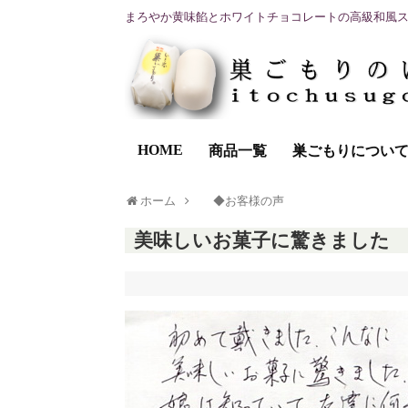
まろやか黄味餡とホワイトチョコレートの高級和風
HOME
商品一覧
巣ごもりについ
ホーム
◆お客様の声
美味しいお菓子に驚きました