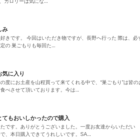
、カロリーは気にな...
しみ
好きです。 今回はいただき物ですが、長野へ行った 際は、必
の 巣ごもりも毎回た...
お気に入り
の度にお土産を山程買って来てくれる中で、“巣ごもり”は皆の
食べさせて頂いております。今は...
とてもおいしかったので購入
ったです。ありがとうございました。一度お友達からいただい
、本日購入できてうれしいです。SA...