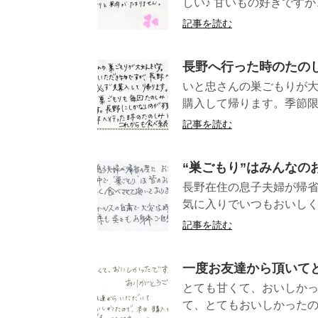
しい♪ 甘いもの好きですが
記事を読む
長野へ行った時のたの
いと忠さんの巣ごもりが大
購入して帰ります。季節限定
記事を読む
“巣ごもり”はみんなの
長野在住の息子夫婦が帰省
気に入りでいつもおいしく
記事を読む
一度お友達から頂いて
とても甘くて、おいしか
て、とてもおいしかったので