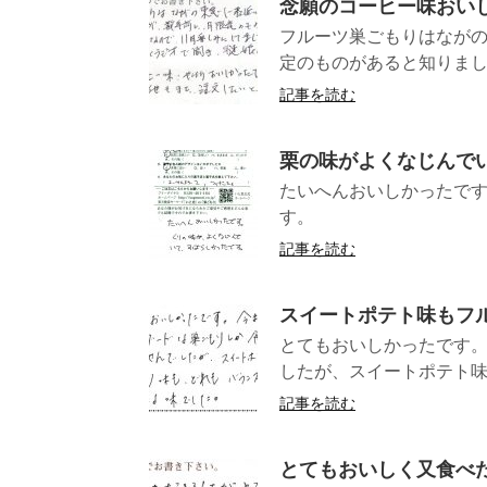
念願のコーヒー味おい
フルーツ巣ごもりはなが
定のものがあると知りました
記事を読む
栗の味がよくなじんで
たいへんおいしかったで
す。 （
記事を読む
スイートポテト味もフ
とてもおいしかったです
したが、スイートポテト味
記事を読む
とてもおいしく又食べ