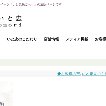
スイーツ「いと忠巣ごもり」の通販ページです
て
いと忠のこだわり
店舗情報
メディア掲載
お客
◆お客様の声
,
いと忠巣ごも