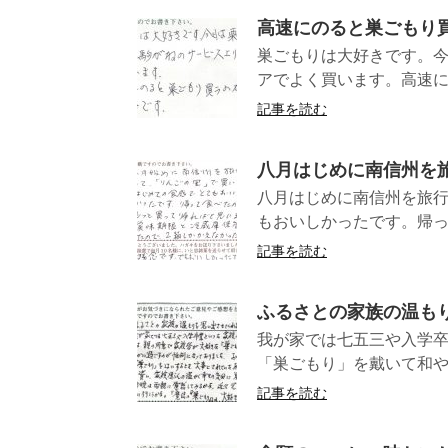
高速にのると巣ごもり
巣ごもりは大好きです。
アでよく買います。高速に
記事を読む
八月はじめに南信州を
八月はじめに南信州を旅
もおいしかったです。帰っ
記事を読む
ふるさとの家族の温も
我が家では七五三や入学卒
「巣ごもり」を戴いて和や
記事を読む