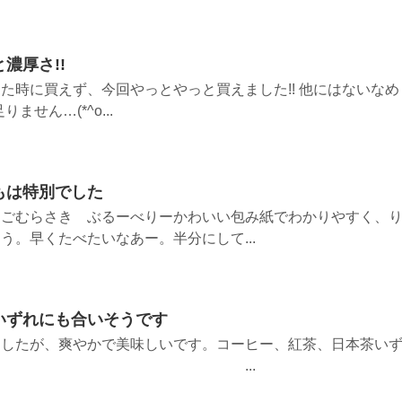
濃厚さ!!
た時に買えず、今回やっとやっと買えました!! 他にはないなめ
ません…(*^o...
もは特別でした
んごむらさき ぶるーべりーかわいい包み紙でわかりやすく、
う。早くたべたいなあー。半分にして...
いずれにも合いそうです
ましたが、爽やかで美味しいです。コーヒー、紅茶、日本茶い
そうです。 ...