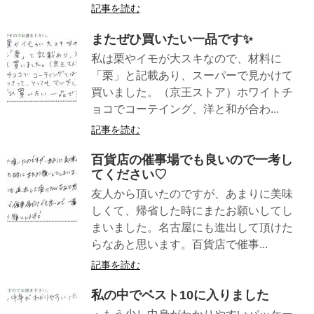
記事を読む
またぜひ買いたい一品です✨
私は栗やイモが大スキなので、材料に
「栗」と記載あり、スーパーで見かけて
買いました。（京王ストア）ホワイトチ
ョコでコーテイング、洋と和が合わ...
記事を読む
百貨店の催事場でも良いので一考し
てください♡
友人から頂いたのですが、あまりに美味
しくて、帰省した時にまたお願いしてし
まいました。名古屋にも進出して頂けた
らなあと思います。百貨店で催事...
記事を読む
私の中でベスト10に入りました