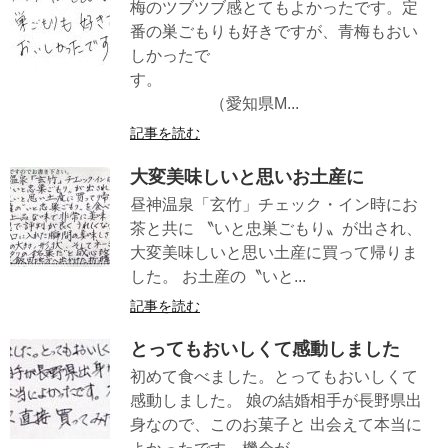
梅のツブツブ感とてもよかったです。定
番の巣ごもりも好きですが、青梅もおい
しかったで
す。
（愛知県M...
記事を読む
大変美味しいと思いお土産に
昼神温泉「玄竹」チェック・イン時にお
茶と共に 〝いと忠巣ごもり〟が出され、
大変美味しいと思い土産に買って帰りま
した。 お土産の〝いと...
記事を読む
とってもおいしくて感動しました
初めて食べました。とってもおいしくて
感動しました。 娘の結婚相手が長野県出
身なので、このお菓子と 出会えて本当に