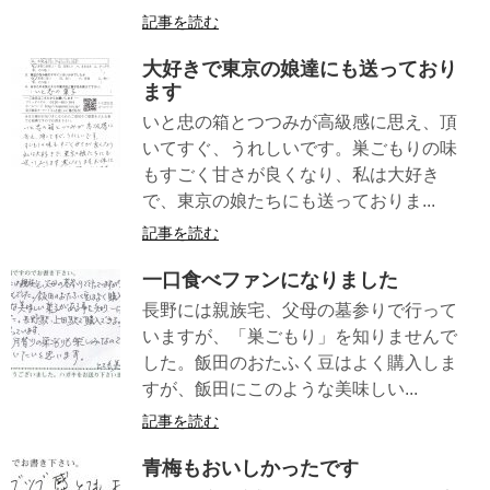
記事を読む
大好きで東京の娘達にも送っており
ます
いと忠の箱とつつみが高級感に思え、頂
いてすぐ、うれしいです。巣ごもりの味
もすごく甘さが良くなり、私は大好き
で、東京の娘たちにも送っておりま...
記事を読む
一口食べファンになりました
長野には親族宅、父母の墓参りで行って
いますが、「巣ごもり」を知りませんで
した。飯田のおたふく豆はよく購入しま
すが、飯田にこのような美味しい...
記事を読む
青梅もおいしかったです