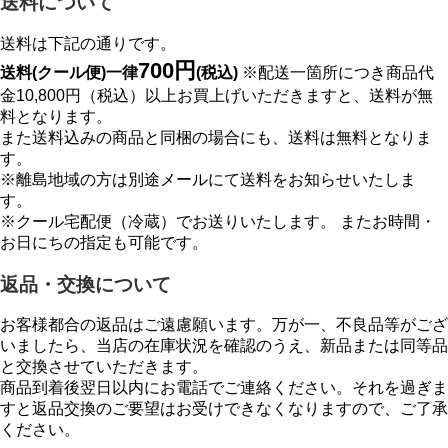
送料について
送料は下記の通りです。
700円
送料(クール便)一律
(税込)
※配送一箇所につき商品代
金10,800円（税込）以上お買上げいただきますと、送料が無
料となります。
また送料込みの商品と同梱の場合にも、送料は無料となりま
す。
※離島地域の方は別途メールにて送料をお知らせいたしま
す。
※クール宅配便（冷蔵）でお送りいたします。 またお時間・
お日にちの指定も可能です。
返品・交換について
お客様都合の返品はご遠慮願います。万が一、不良品等がござ
いましたら、当店の在庫状況を確認のうえ、新品または同等品
と交換させていただきます。
商品到着後翌日以内にお電話でご連絡ください。それを過ぎま
すと返品交換のご要望はお受けできなくなりますので、ご了承
ください。