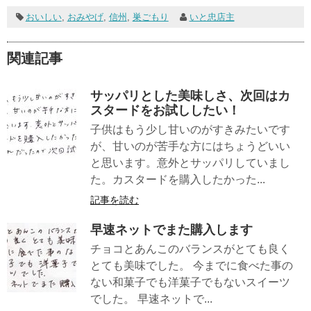
おいしい
,
おみやげ
,
信州
,
巣ごもり
いと忠店主
関連記事
サッパリとした美味しさ、次回はカ
スタードをお試ししたい！
子供はもう少し甘いのがすきみたいです
が、甘いのが苦手な方にはちょうどいい
と思います。意外とサッパリしていまし
た。カスタードを購入したかった...
記事を読む
早速ネットでまた購入します
チョコとあんこのバランスがとても良く
とても美味でした。 今までに食べた事の
ない和菓子でも洋菓子でもないスイーツ
でした。 早速ネットで...