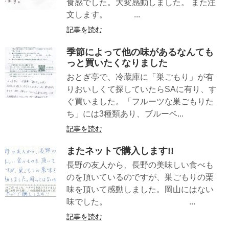
食感でした。大変感動しました。 また注
文します。 ...
記事を読む
季節によって他の味があるなんても
っと買いたくなりました
おとぎ亭で、冷蔵庫に「巣ごもり」が有
りおいしくて探していたらSAに有り、す
ぐ買いました。「フルーツな巣ごもりた
ち」には3種類あり、ブルーベ...
記事を読む
またネットで購入します!!
長野の友人から、長野の美味しい食べも
のを頂いているのですが、巣ごもりの栗
味を頂いて感動しました。岡山にはない
味でした。 ...
記事を読む