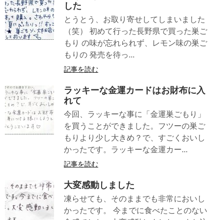
した
とうとう、お取り寄せしてしまいました
（笑） 初めて行った長野県で買った巣ご
もり の味が忘れられず、レモン味の巣ご
もりの 発売を待っ...
記事を読む
ラッキーな金運カードはお財布に入
れて
今回、ラッキーな事に「金運巣ごもり」
を買うことができました。フツーの巣ご
もりより少し大きめ？で、すごくおいし
かったです。ラッキーな金運カー...
記事を読む
大変感動しました
凍らせても、そのままでも非常においし
かったです。 今までに食べたことのない