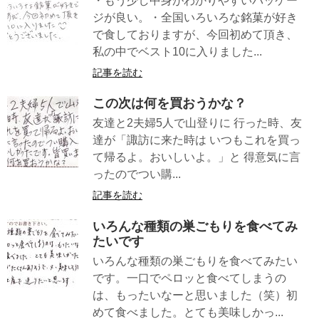
・もう少し中身がわかりやすいパッケー
ジが良い。・全国いろいろな銘菓が好き
で食しておりますが、今回初めて頂き、
私の中でベスト10に入りました...
記事を読む
この次は何を買おうかな？
友達と2夫婦5人で山登りに 行った時、友
達が「諏訪に来た時は いつもこれを買っ
て帰るよ。おいしいよ。」と 得意気に言
ったのでつい購...
記事を読む
いろんな種類の巣ごもりを食べてみ
たいです
いろんな種類の巣ごもりを食べてみたい
です。一口でペロッと食べてしまうの
は、もったいなーと思いました（笑）初
めて食べました。とても美味しかっ...