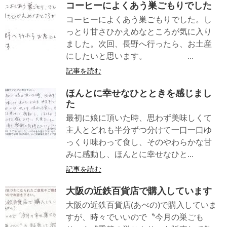
コーヒーによくあう巣ごもりでした
コーヒーによくあう巣ごもりでした。し
っとり甘さひかえめなところが気に入り
ました。次回、長野へ行ったら、お土産
にしたいと思います。 ...
記事を読む
ほんとに幸せなひとときを感じまし
た
最初に娘に頂いた時、思わず美味しくて
主人とどれも半分ずつ分けて一口一口ゆ
っくり味わって食し、そのやわらかな甘
みに感動し、ほんとに幸せなひと...
記事を読む
大阪の近鉄百貨店で購入しています
大阪の近鉄百貨店(あべの)で購入していま
すが、時々でいいので〝今月の巣ごも