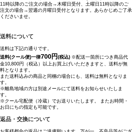
11時以降のご注文の場合→木曜日受付、土曜日11時以降のご
注文の場合→翌週の月曜日受付となります。あらかじめご了承
くださいませ。
送料について
送料は下記の通りです。
700円
送料(クール便)一律
(税込)
※配送一箇所につき商品代
金10,800円（税込）以上お買上げいただきますと、送料が無
料となります。
また送料込みの商品と同梱の場合にも、送料は無料となりま
す。
※離島地域の方は別途メールにて送料をお知らせいたしま
す。
※クール宅配便（冷蔵）でお送りいたします。 またお時間・
お日にちの指定も可能です。
返品・交換について
お客様都合の返品はご遠慮願います。万が一、不良品等がござ