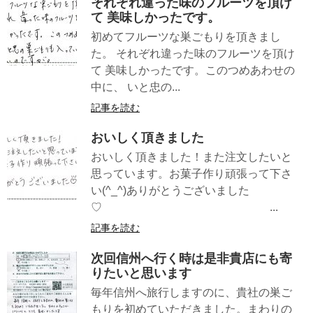
それぞれ違った味のフルーツを頂け
て 美味しかったです。
初めてフルーツな巣ごもりを頂きまし
た。 それぞれ違った味のフルーツを頂け
て 美味しかったです。このつめあわせの
中に、 いと忠の...
記事を読む
おいしく頂きました
おいしく頂きました！また注文したいと
思っています。お菓子作り頑張って下さ
い(^_^)ありがとうございました
♡ ...
記事を読む
次回信州へ行く時は是非貴店にも寄
りたいと思います
毎年信州へ旅行しますのに、貴社の巣ご
もりを初めていただきました。まわりの