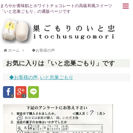
まろやか黄味餡とホワイトチョコレートの高級和風スイーツ
「いと忠巣ごもり」の通販ページです
ホーム
◆お客様の声
お気に入りは「いと忠巣ごもり」です
◆お客様の声
,
いと忠巣ごもり
0