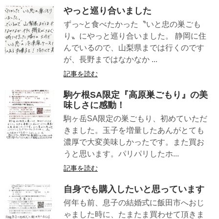
やっと巡り合いました
ずっ~と食べたかった〝いと忠の巣ごも
り〟にやっと巡り合いました。 静岡に住
んでいるので、山梨県までは行くのです
が、長野まではなかなか ...
記事を読む
駒ケ根SA限定『高原巣ごもり』の美
味しさに感動！
駒ヶ岳SA限定の巣ごもり、初めていただ
きました。玉子を増量したあんがとても
濃厚で大変美味しかったです。また買お
うと思います。パリパリしたホ...
記事を読む
自身でも購入したいと思っています
何年も前、息子の結婚式に飯田市へおじ
ゃました時に、たまたま買わせて頂きま