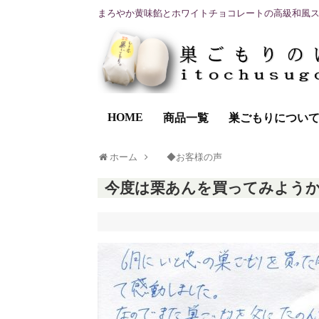
まろやか黄味餡とホワイトチョコレートの高級和風
HOME
商品一覧
巣ごもりについ
ホーム
◆お客様の声
今度は栗あんを買ってみよう