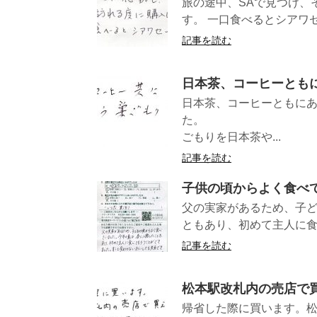
旅の途中、SAで見つけ、
す。 一口食べると
記事を読む
日本茶、コーヒーとも
日本茶、コーヒーともに
た。 （
ごもりを日本茶や...
記事を読む
子供の頃からよく食べ
父の実家があるため、子ど
ともあり、初めて主人に食べ
記事を読む
松本駅改札内の売店で
帰省した際に買います。