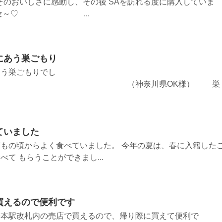
そのおいしさに感動し、その後 SAを訪れる度に購入していま
シアワセ～♡ ...
にあう巣ごもり
あう巣ごもりでし
神奈川県OK様） 巣
ていました
もの頃からよく食べていました。 今年の夏は、春に入籍した
て もらうことができまし...
買えるので便利です
松本駅改札内の売店で買えるので、帰り際に買えて便利で