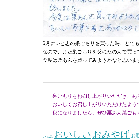
6月にいと忠の巣ごもりを買った時、とて
なので、また巣ごもりを父にたのんで買っ
今度は栗あんを買ってみようかなと思いま
（神奈
巣ごもりをお召し上がりいただき、あ
おいしくお召し上がりいただけたようで
秋になりましたら、ぜひ栗あん巣ごもり
（スタ
おいしい
おみやげ
お
いと忠