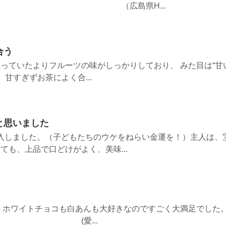
広島県H...
合う
っていたよりフルーツの味がしっかりしており、 みた目は“甘
 甘すぎずお茶によく合...
と思いました
入しました。（子どもたちのウケをねらい金運を！）主人は、
ても、上品で口どけがよく、美味...
 ホワイトチョコも白あんも大好きなのですごく大満足でした
...