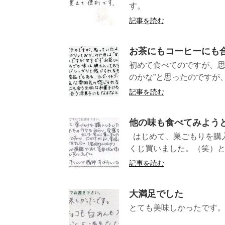
す。 （
記事を読む
お茶にもコーヒーにも
初めて食べてのですが、思
のかな”と思ったのですが、
記事を読む
他の味も食べてみよう
はじめて、巣ごもりを購
くじ買いました。（笑）と
記事を読む
大満足でした
とても美味しかったです。
(愛