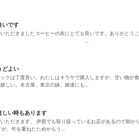
良いです
にいただきましたコーヒーの友にとても良いです。ありがとう
た。 ...
うどよい
パックは丁度良い。わたしはキラヤで購入しますが、甘い物が
嬉しい。名古屋、東京の妹、娘達にも...
ほしい時もあります
いただきます。 伊那でも取り扱っているお店があるので助か
が、年を重ねたためかもう...