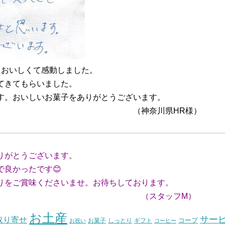
もおいしくて感動しました。
てきてもらいました。
す。おいしいお菓子をありがとうございます。
川県HR様）
りがとうございます。
良かったです😊
をご賞味くださいませ。お待ちしております。
ッフM）
お土産
サー
取り寄せ
コープ
お菓子
しっとり
お祝い
ギフト
コーヒー