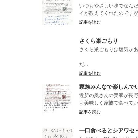
いつもやさしい味でなん
イが教えてくれたのですが
記事を読む
さくら巣ごもり
さくら巣ごもりは塩気が
(長野県MK
だ...
記事を読む
家族みんなで楽しんで
近所の奥さんの実家が長
も美味しく家族
記事を読む
一口食べるとシアワセ