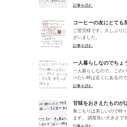
記事を読む
コーヒーの友にとても
ご苦労様です。久しぶり
ざいまし
記事を読む
一人暮らしなのでちょ
一人暮らしなので、この
べたい時は近くにあるので
記事を読む
甘味をおさえたものが
巣ごもりは美しいので時々
ます。 調度良い大きさです
記事を読む