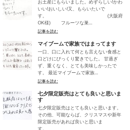
お土産にもらいました。めずらしい!かわ
いい!おいしい!又、もらいたいで
す。 (大阪府
OK様) フルーツな巣...
記事を読む
マイブームで家族ではまってます
一口、口に入れて何とも言えない食感と
口どけにびっくり驚きでした。 甘過ぎ
ず、重くなく、とても美味しかったで
す。 最近マイブームで家族...
記事を読む
七夕限定販売はとても良いと思いま
す
七夕限定販売はとても良いと思います。
その他、可能ならば、クリスマスや新年
限定販売があれば良いと思いま
す。