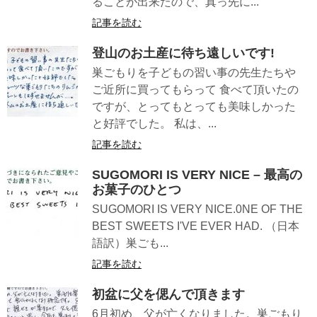
ることが出来たので、真っ先に...
記事を読む
登山のお土産に待ち遠しいです!
巣ごもりを子どもの習い事の先生たちや
ご近所に買ってもらって 食べて頂いたの
ですが、とってもとっても美味しかった
と好評でした。 私は、...
記事を読む
SUGOMORI IS VERY NICE – 最高の
お菓子のひとつ
SUGOMORI IS VERY NICE.0NE OF THE
BEST SWEETS I'VE EVER HAD. （日本
語訳）巣ごも...
記事を読む
初盆に父を偲んで頂きます
6月初め、父が亡くなりました。巣ごもり