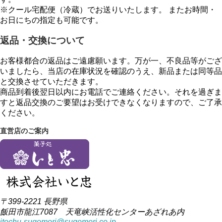
※クール宅配便（冷蔵）でお送りいたします。 またお時間・
お日にちの指定も可能です。
返品・交換について
お客様都合の返品はご遠慮願います。万が一、不良品等がござ
いましたら、当店の在庫状況を確認のうえ、新品または同等品
と交換させていただきます。
商品到着後翌日以内にお電話でご連絡ください。それを過ぎま
すと返品交換のご要望はお受けできなくなりますので、ご了承
ください。
直営店のご案内
〒399-2221 長野県
飯田市龍江7087 天竜峡活性化センターあざれあ内
itochu-sugomori@sugomori.co.jp