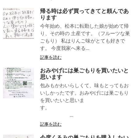
帰る時は必ず買ってきてと頼んであ
ります
今年始め、松本に転勤した娘が始めて帰
り、その時の 土産です。（フルーツな巣
ごもり） 私はりんご味がとても好きで
す。 今度我家へ来る...
記事を読む
おみやげには巣ごもりを買いたいと
思います
包みもかわいらしくて、味もとってもお
いしかったです。おみやげには巣ごもり
を買いたいと思いま
す。
...
記事を読む
今度くるみの巣ごもりを購入したい