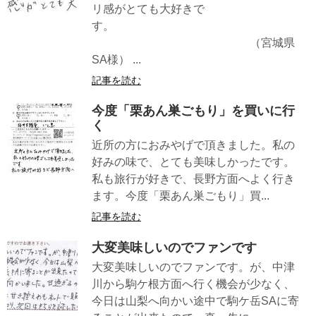
リ感がとても大好きで
す。
（宮城県
SA様） ...
記事を読む
今度「栗あん巣ごもり」を買いに行
く
近所の方におみやげで頂きました。私の
好みの味で、とても美味しかったです。
私も旅行が好きで、長野方面へよく行き
ます。今度「栗あん巣ごもり」買...
記事を読む
大変美味しいのでファンです
大変美味しいのでファンです。が、中津
川から駒ケ根方面へ行く機会が少なく、
今日は山梨へ向かい途中で駒ケ岳SAに寄