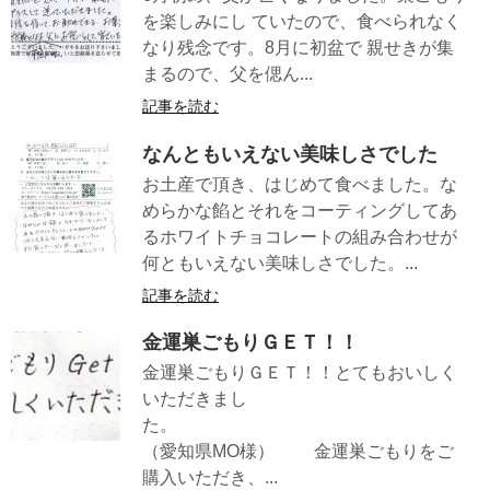
を楽しみにし ていたので、食べられなく
なり残念です。8月に初盆で 親せきが集
まるので、父を偲ん...
記事を読む
なんともいえない美味しさでした
お土産で頂き、はじめて食べました。な
めらかな餡とそれをコーティングしてあ
るホワイトチョコレートの組み合わせが
何ともいえない美味しさでした。...
記事を読む
金運巣ごもりＧＥＴ！！
金運巣ごもりＧＥＴ！！とてもおいしく
いただきまし
た。
（愛知県MO様） 金運巣ごもりをご
購入いただき、...