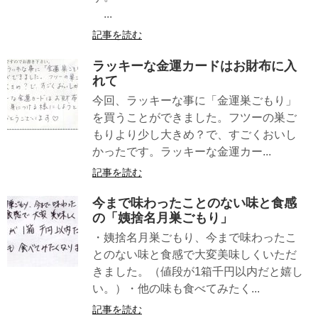
...
記事を読む
ラッキーな金運カードはお財布に入
れて
今回、ラッキーな事に「金運巣ごもり」
を買うことができました。フツーの巣ご
もりより少し大きめ？で、すごくおいし
かったです。ラッキーな金運カー...
記事を読む
今まで味わったことのない味と食感
の「姨捨名月巣ごもり」
・姨捨名月巣ごもり、今まで味わったこ
とのない味と食感で大変美味しくいただ
きました。（値段が1箱千円以内だと嬉し
い。）・他の味も食べてみたく...
記事を読む