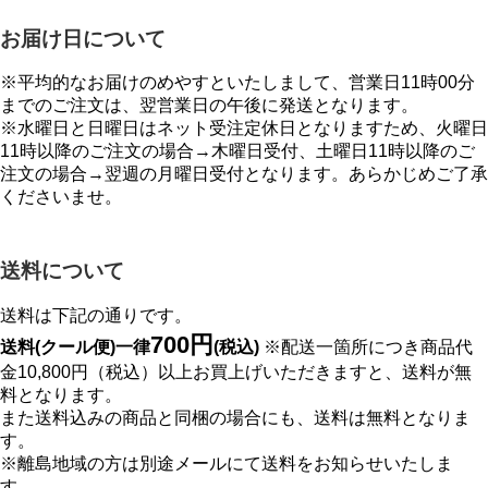
お届け日について
※平均的なお届けのめやすといたしまして、営業日11時00分
までのご注文は、翌営業日の午後に発送となります。
※水曜日と日曜日はネット受注定休日となりますため、火曜日
11時以降のご注文の場合→木曜日受付、土曜日11時以降のご
注文の場合→翌週の月曜日受付となります。あらかじめご了承
くださいませ。
送料について
送料は下記の通りです。
700円
送料(クール便)一律
(税込)
※配送一箇所につき商品代
金10,800円（税込）以上お買上げいただきますと、送料が無
料となります。
また送料込みの商品と同梱の場合にも、送料は無料となりま
す。
※離島地域の方は別途メールにて送料をお知らせいたしま
す。