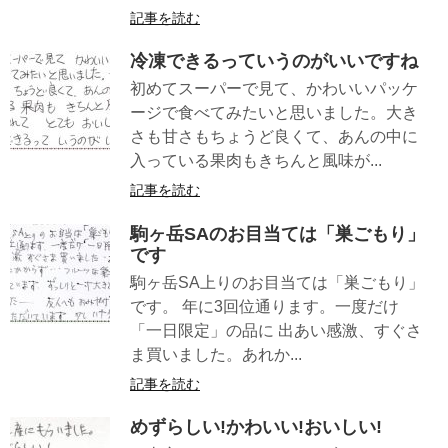
記事を読む
冷凍できるっていうのがいいですね
初めてスーパーで見て、かわいいパッケ
ージで食べてみたいと思いました。大き
さも甘さもちょうど良くて、あんの中に
入っている果肉もきちんと風味が...
記事を読む
駒ヶ岳SAのお目当ては「巣ごもり」
です
駒ヶ岳SA上りのお目当ては「巣ごもり」
です。 年に3回位通ります。一度だけ
「一日限定」の品に 出あい感激、すぐさ
ま買いました。あれか...
記事を読む
めずらしい!かわいい!おいしい!