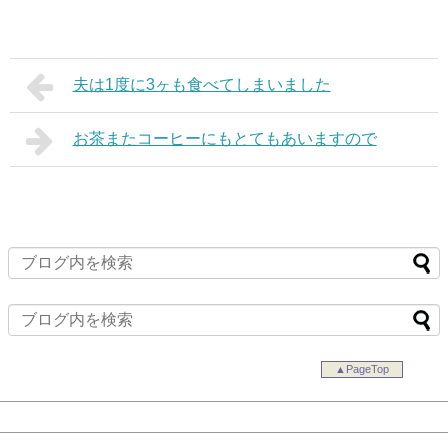
夫は1度に3ヶも食べてしまいました
お茶またコーヒーにもとてもあいますので
▲PageTop