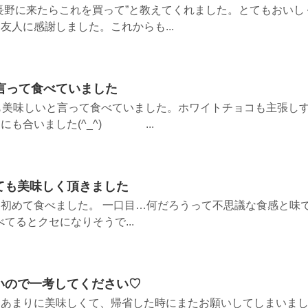
長野に来たらこれを買って”と教えてくれました。とてもおいし
友人に感謝しました。これからも...
言って食べていました
も美味しいと言って食べていました。ホワイトチョコも主張し
にも合いました(^_^) ...
ても美味しく頂きました
初めて食べました。 一口目…何だろうって不思議な食感と味
べてるとクセになりそうで...
いので一考してください♡
、あまりに美味しくて、帰省した時にまたお願いしてしまいま