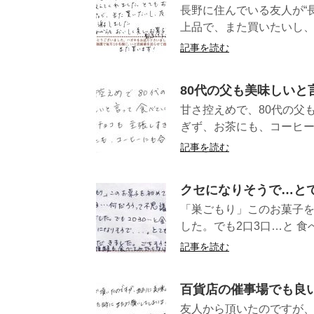
長野に住んでいる友人が“
上品で、また買いたいし、
記事を読む
80代の父も美味しいと
甘さ控えめで、80代の父
ぎず、お茶にも、コーヒー
記事を読む
クセになりそうで…と
「巣ごもり」このお菓子を
した。でも2口3口…と 食
記事を読む
百貨店の催事場でも良
友人から頂いたのですが