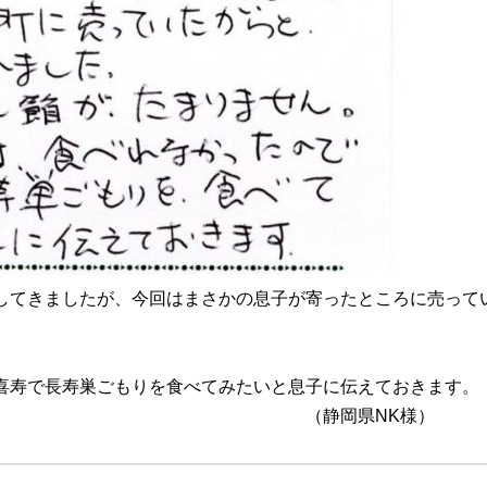
してきましたが、今回はまさかの息子が寄ったところに売って
喜寿で長寿巣ごもりを食べてみたいと息子に伝えておきます。
県NK様）