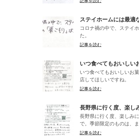
記事を読む
ステイホームには最適
コロナ禍の中で、ステイ
た。 (
記事を読む
いつ食べてもおいしい
いつ食べてもおいしいお
店してほしい
記事を読む
長野県に行く度、楽し
長野県に行く度、楽しみ
で。季節限定のものは、ま
記事を読む