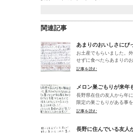
関連記事
あまりのおいしさにびっ
お土産でもらいました。外
せずに食べたらあまりのおいし
記事を読む
メロン巣ごもりが来年
長野県在住の友人から年
限定の巣ごもりがある事を
記事を読む
長野に住んでいる友人