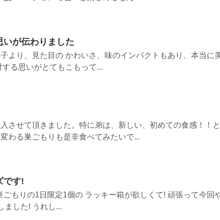
思いが伝わりました
子より、見た目の かわいさ、味のインパクトもあり、本当に
する思いがとてもこもって...
購入させて頂きました。特に弟は、新しい、初めての食感！！
変わる巣ごもりも是非食べてみたいで...
です!
ごもりの1日限定1個の ラッキー箱が欲しくて! 頑張って今回
した! うれし...