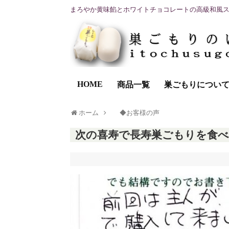
まろやか黄味餡とホワイトチョコレートの高級和風
HOME
商品一覧
巣ごもりについ
ホーム
◆お客様の声
次の喜寿で長寿巣ごもりを食