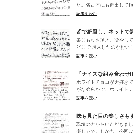
た。名古屋にも進出して頂
記事を読む
皆で絶賛し、ネットで
巣ごもりを頂き、冷やして
どこで 購入したのかおいし
記事を読む
「ナイスな組み合わせ!
ホワイトチョコが大好き
がなめらかで、ホワイトチ
記事を読む
味も見た目の楽しさも
職場の方からいただきま
楽しみで。しかも、今回は