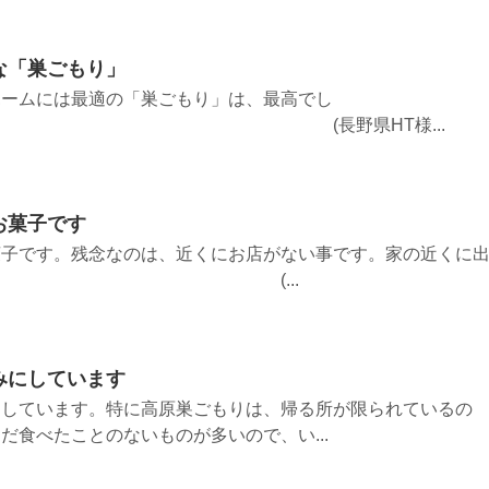
な「巣ごもり」
ホームには最適の「巣ごもり」は、最高でし
長野県HT様...
お菓子です
菓子です。残念なのは、近くにお店がない事です。家の近くに
ですね。 (...
みにしています
にしています。特に高原巣ごもりは、帰る所が限られているの
だ食べたことのないものが多いので、い...