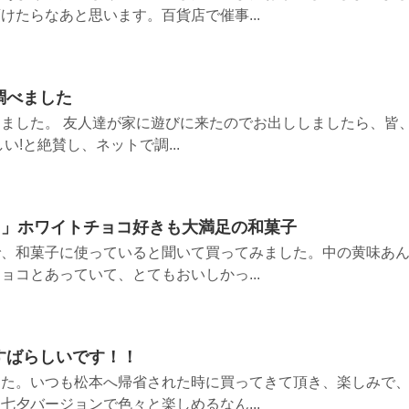
けたらなあと思います。百貨店で催事...
調べました
ました。 友人達が家に遊びに来たのでお出ししましたら、皆
い!と絶賛し、ネットで調...
!」ホワイトチョコ好きも大満足の和菓子
で、和菓子に使っていると聞いて買ってみました。中の黄味あ
ョコとあっていて、とてもおいしかっ...
すばらしいです！！
した。いつも松本へ帰省された時に買ってきて頂き、楽しみで
七夕バージョンで色々と楽しめるなん...