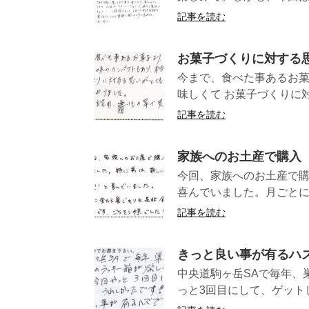
記事を読む
お菓子づくりに対する
今まで、食べた事あるお菓
味しくて お菓子づくりに対
記事を読む
家族へのお土産で購入
今回、家族へのお土産で
喜んでいました。月ごとに
記事を読む
きっと良い事が有るハズ
中央道駒ヶ岳SAで毎年、巣
っと3回目にして、ゲットしま