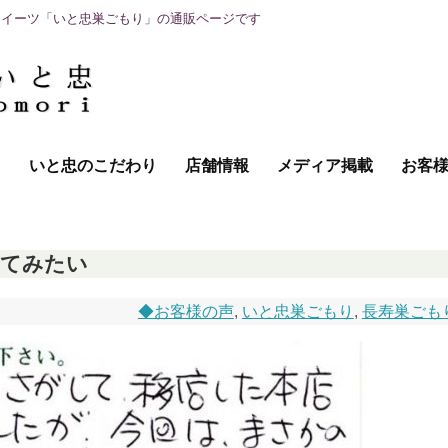
スイーツ「いと忠巣ごもり」の通販ページです
て
いと忠のこだわり
店舗情報
メディア掲載
お客
べてみたい
◆お客様の声
,
いと忠巣ごもり
,
長寿巣ごも