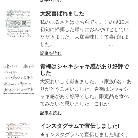
記事を読む
大変喜ばれました
私のふるさとはそちらです。この度10月
初旬に帰郷した帰りにおみやげとしてい
ただきました。大変美味しくて喜ばれま
した。 ...
記事を読む
青梅はシャキシャキ感があり好評で
した
大変おいしく戴きました。（家族6名）あ
りがとうございました。青梅はシャキシ
ャキ感があり好評でした。限定品も食べ
てみたいと思いました。これか...
記事を読む
インスタグラムで宣伝しました!
★インスタグラムで宣伝しました!ぼく、