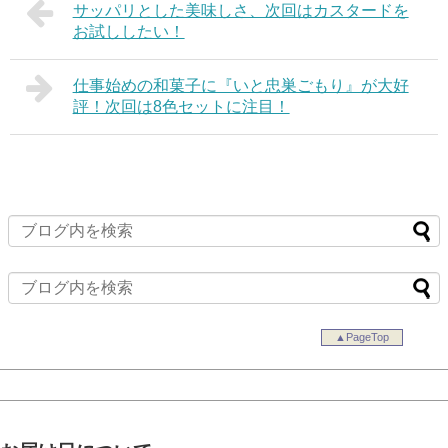
サッパリとした美味しさ、次回はカスタードを
お試ししたい！
仕事始めの和菓子に『いと忠巣ごもり』が大好
評！次回は8色セットに注目！
▲PageTop