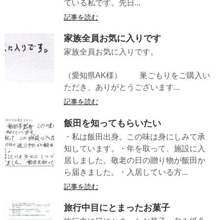
ている私です。先日...
記事を読む
家族全員お気に入りです
家族全員お気に入りです。
（愛知県AK様） 巣ごもりをご購入い
ただき、ありがとうございます...
記事を読む
飯田を知ってもらいたい
・私は飯田出身。この味は身にしみて承
知しています。・年を取って、施設に入
居しました。敬老の日の贈り物が飯田か
ら届きました。・入居している方...
記事を読む
旅行中目にとまったお菓子