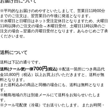
お届け日について
※平均的なお届けのめやすといたしまして、営業日11時00分
までのご注文は、翌営業日の午後に発送となります。
※水曜日と日曜日はネット受注定休日となりますため、火曜日
11時以降のご注文の場合→木曜日受付、土曜日11時以降のご
注文の場合→翌週の月曜日受付となります。あらかじめご了承
くださいませ。
送料について
送料は下記の通りです。
700円
送料(クール便)一律
(税込)
※配送一箇所につき商品代
金10,800円（税込）以上お買上げいただきますと、送料が無
料となります。
また送料込みの商品と同梱の場合にも、送料は無料となりま
す。
※離島地域の方は別途メールにて送料をお知らせいたしま
す。
※クール宅配便（冷蔵）でお送りいたします。 またお時間・