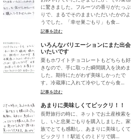
に驚きました。フルーツの香りがたっぷ
りで、まるでそのままいただいたかのよ
うでした。「幸せ巣ごもり」も食...
記事を読む
いろんなバリエーションにまた出会
いたいです
栗もホワイトチョコレートもどちらも好
きなので、手に取った瞬間購入を決めま
した。期待にたがわず美味しかったで
す。冷蔵庫に入れて冷やしてから食...
記事を読む
あまりに美味しくてビックリ！！
長野旅行の時に、ネットでお土産検索を
し、いと忠巣ごもりを購入しました。家
族でとても感動し、あまりに美味しくて
ビックリ！！駅近くのミドリで購...