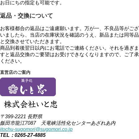
お日にちの指定も可能です。
返品・交換について
お客様都合の返品はご遠慮願います。万が一、不良品等がござ
いましたら、当店の在庫状況を確認のうえ、新品または同等品
と交換させていただきます。
商品到着後翌日以内にお電話でご連絡ください。それを過ぎま
すと返品交換のご要望はお受けできなくなりますので、ご了承
ください。
直営店のご案内
〒399-2221 長野県
飯田市龍江7087 天竜峡活性化センターあざれあ内
itochu-sugomori@sugomori.co.jp
TEL：0265-27-4885