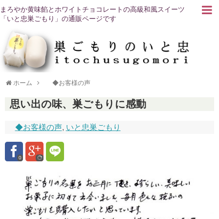
まろやか黄味餡とホワイトチョコレートの高級和風スイーツ
「いと忠巣ごもり」の通販ページです
ホーム
◆お客様の声
思い出の味、巣ごもりに感動
◆お客様の声
,
いと忠巣ごもり
0