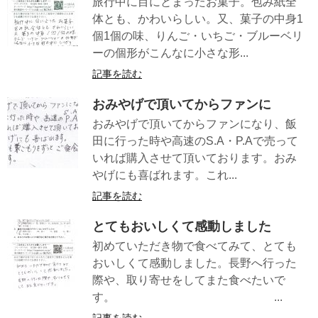
旅行中に目にとまったお菓子。包み紙全
体とも、かわいらしい。又、菓子の中身1
個1個の味、りんご・いちご・ブルーベリ
ーの個形がこんなに小さな形...
記事を読む
おみやげで頂いてからファンに
おみやげで頂いてからファンになり、飯
田に行った時や高速のS.A・P.Aで売って
いれば購入させて頂いております。おみ
やげにも喜ばれます。これ...
記事を読む
とてもおいしくて感動しました
初めていただき物で食べてみて、とても
おいしくて感動しました。長野へ行った
際や、取り寄せをしてまた食べたいで
す。 ...