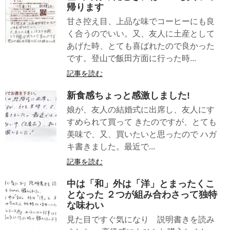
帰ります
甘さ控え目、上品な味でコーヒーにも良
く合うのでいい。又、友人に土産として
あげた時、とても喜ばれたので良かった
です。登山で飯田方面に行った時...
記事を読む
新食感ちょっと感激しました!
娘が、友人の結婚式に出席し、友人にす
すめられて買って きたのですが、とても
美味で、又、買いたいと思ったので ハガ
キ書きました。最近で...
記事を読む
中は「和」外は「洋」とまったくこ
となった ２つが組み合わさって独特
な味わい
見た目ですぐ気になり 説明書きを読み