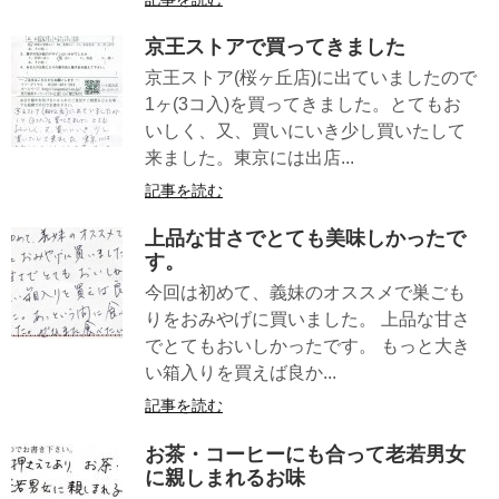
京王ストアで買ってきました
京王ストア(桜ヶ丘店)に出ていましたので
1ヶ(3コ入)を買ってきました。とてもお
いしく、又、買いにいき少し買いたして
来ました。東京には出店...
記事を読む
上品な甘さでとても美味しかったで
す。
今回は初めて、義妹のオススメで巣ごも
りをおみやげに買いました。 上品な甘さ
でとてもおいしかったです。 もっと大き
い箱入りを買えば良か...
記事を読む
お茶・コーヒーにも合って老若男女
に親しまれるお味