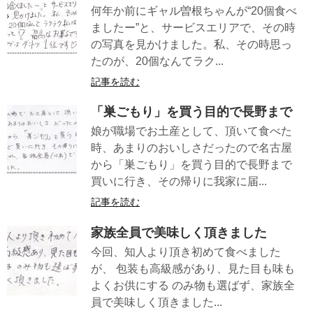
何年か前にギャル曽根ちゃんが“20個食べ
ましたー”と、サービスエリアで、その時
の写真を見かけました。私、その時思っ
たのが、20個なんてラク...
記事を読む
「巣ごもり」を買う目的で長野まで
娘が職場でお土産として、頂いて食べた
時、あまりのおいしさだったので名古屋
から「巣ごもり」を買う目的で長野まで
買いに行き、その帰りに我家に届...
記事を読む
家族全員で美味しく頂きました
今回、知人より頂き初めて食べました
が、 包装も高級感があり、見た目も味も
よくお供にする のみ物も選ばず、家族全
員で美味しく頂きました...