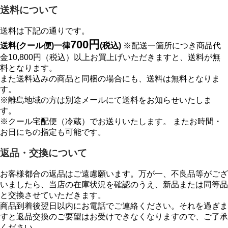
送料について
送料は下記の通りです。
700円
送料(クール便)一律
(税込)
※配送一箇所につき商品代
金10,800円（税込）以上お買上げいただきますと、送料が無
料となります。
また送料込みの商品と同梱の場合にも、送料は無料となりま
す。
※離島地域の方は別途メールにて送料をお知らせいたしま
す。
※クール宅配便（冷蔵）でお送りいたします。 またお時間・
お日にちの指定も可能です。
返品・交換について
お客様都合の返品はご遠慮願います。万が一、不良品等がござ
いましたら、当店の在庫状況を確認のうえ、新品または同等品
と交換させていただきます。
商品到着後翌日以内にお電話でご連絡ください。それを過ぎま
すと返品交換のご要望はお受けできなくなりますので、ご了承
ください。