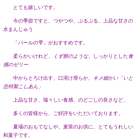
とても嬉しいです。
今の季節ですと、つやつや、ぷるぷる、上品な甘さの
水まんじゅう
「パールの雫」がおすすめです。
柔らかいけれど、
くず餅のような
、しっかりとした
食
感のゼリー
中からとろけ出す、口溶け滑らか、
キメ細かい
「
いと
忠特製こしあん」
上品な甘さ、瑞々しい食感、のどごしの良さなど、
多くの皆様から、ご好評をいただいております。
夏場のおもてなしや、麦茶のお供に、とてもうれしい
和菓子です。