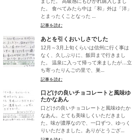
ました。 高級感にもひかれ購入しまし
た。 食べてみたら中は「和」外は「洋」
とまったくことなった ...
記事を読む
あとを引くおいしさでした
12月～3月上旬くらいは信州に行く事は
なく、久しぶりに、飯田まで行きまし
た。 温泉に入って帰って来ましたが…立
ち寄ったりんごの里で、巣...
記事を読む
口どけの良いチョコレートと風味ゆ
たかなあん
口どけの良いチョコレートと風味ゆたか
なあん。とても美味しくいただきまし
た。味が濃厚なので、一口ずつ、ゆっく
りいただきました。ありがとうござ...
記事を読む