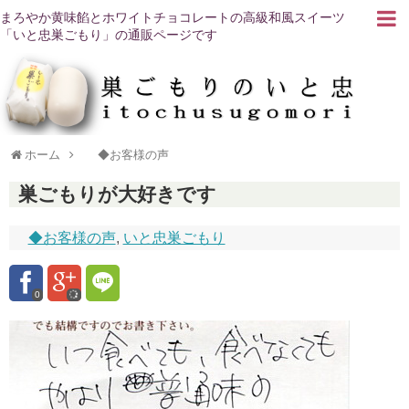
まろやか黄味餡とホワイトチョコレートの高級和風スイーツ
「いと忠巣ごもり」の通販ページです
ホーム
◆お客様の声
巣ごもりが大好きです
◆お客様の声
,
いと忠巣ごもり
0