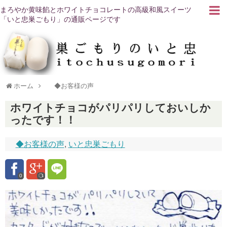
まろやか黄味餡とホワイトチョコレートの高級和風スイーツ
「いと忠巣ごもり」の通販ページです
ホーム
◆お客様の声
ホワイトチョコがパリパリしておいしか
ったです！！
◆お客様の声
,
いと忠巣ごもり
0