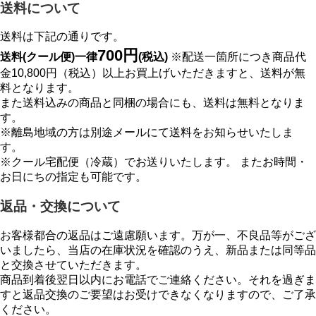
送料について
送料は下記の通りです。
700円
送料(クール便)一律
(税込)
※配送一箇所につき商品代
金10,800円（税込）以上お買上げいただきますと、送料が無
料となります。
また送料込みの商品と同梱の場合にも、送料は無料となりま
す。
※離島地域の方は別途メールにて送料をお知らせいたしま
す。
※クール宅配便（冷蔵）でお送りいたします。 またお時間・
お日にちの指定も可能です。
返品・交換について
お客様都合の返品はご遠慮願います。万が一、不良品等がござ
いましたら、当店の在庫状況を確認のうえ、新品または同等品
と交換させていただきます。
商品到着後翌日以内にお電話でご連絡ください。それを過ぎま
すと返品交換のご要望はお受けできなくなりますので、ご了承
ください。