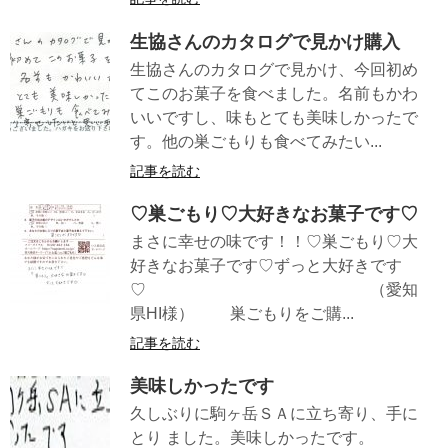
生協さんのカタログで見かけ購入
生協さんのカタログで見かけ、今回初め
てこのお菓子を食べました。名前もかわ
いいですし、味もとても美味しかったで
す。他の巣ごもりも食べてみたい...
記事を読む
♡巣ごもり♡大好きなお菓子です♡
まさに幸せの味です！！♡巣ごもり♡大
好きなお菓子です♡ずっと大好きです
♡ （愛知
県HI様） 巣ごもりをご購...
記事を読む
美味しかったです
久しぶりに駒ヶ岳ＳＡに立ち寄り、手に
とり ました。美味しかったです。