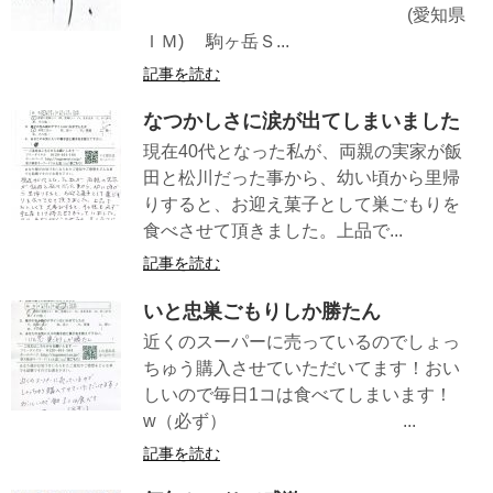
(愛知県
ＩＭ) 駒ヶ岳Ｓ...
記事を読む
なつかしさに涙が出てしまいました
現在40代となった私が、両親の実家が飯
田と松川だった事から、幼い頃から里帰
りすると、お迎え菓子として巣ごもりを
食べさせて頂きました。上品で...
記事を読む
いと忠巣ごもりしか勝たん
近くのスーパーに売っているのでしょっ
ちゅう購入させていただいてます！おい
しいので毎日1コは食べてしまいます！
w（必ず） ...
記事を読む