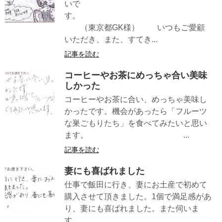
いで
す。
（東京都GK様） いつもご愛顧
いただき、また、すてき...
記事を読む
コーヒーやお茶にめっちゃ合い美味
しかった
コーヒーやお茶に合い、めっちゃ美味し
かったです。機会があったら「フルーツ
な巣ごもりたち」を食べてみたいと思い
ます。 ...
記事を読む
妻にも喜ばれました
仕事で飯田に行き、妻にお土産で初めて
購入させて頂きました。1個で満足感があ
り、妻にも喜ばれました。また伺いま
す。 ...