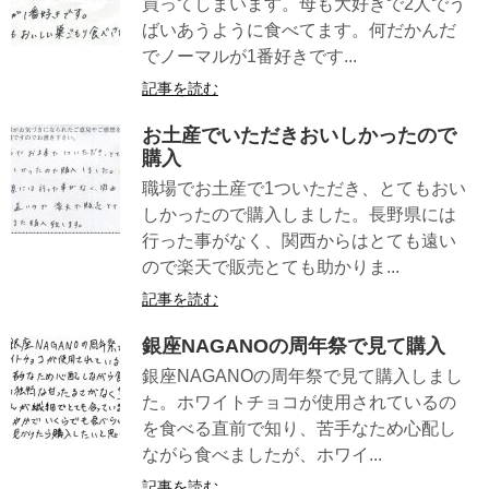
買ってしまいます。母も大好きで2人でう
ばいあうように食べてます。何だかんだ
でノーマルが1番好きです...
記事を読む
お土産でいただきおいしかったので
購入
職場でお土産で1ついただき、とてもおい
しかったので購入しました。長野県には
行った事がなく、関西からはとても遠い
ので楽天で販売とても助かりま...
記事を読む
銀座NAGANOの周年祭で見て購入
銀座NAGANOの周年祭で見て購入しまし
た。ホワイトチョコが使用されているの
を食べる直前で知り、苦手なため心配し
ながら食べましたが、ホワイ...
記事を読む