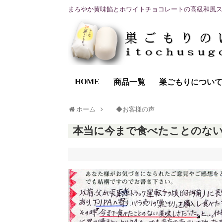
まろやか黄味餡とホワイトチョコレートの高級和風
HOME
商品一覧
巣ごもりについ
ホーム
◆お客様の声
本当に今まで食べたことのな