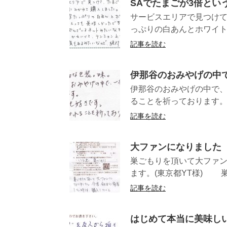
SAでたまごが3倍とい
サービスエリアで見つけて
っぷりの白あんとホワイト
記事を読む
伊那谷のおみやげの中
伊那谷のおみやげの中で、
ることを祈ってお
記事を読む
大ファンになりました
巣ごもりを頂いて大ファ
ます。(東京都YT様) 巣
記事を読む
はじめて本当に美味し