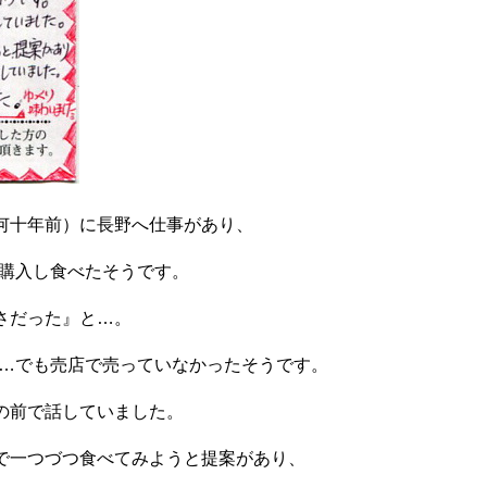
何十年前）に長野へ仕事があり、
を購入し食べたそうです。
さだった』と…。
へ…でも売店で売っていなかったそうです。
の前で話していました。
で一つづつ食べてみようと提案があり、