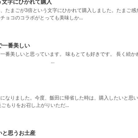
う文字にひかれて購入
、たまごが3倍という文字にひかれて購入しました。たまご感
チョコのコラボがとっても美味しか...
で一番美しい
一番美しいと思っています。 味もとても好きです。 長く続か
ります。 ...
ンになりました。今度、飯田に帰省した時は、購入したいと思
ごもりをお召し上がりいただ...
いと思うお土産