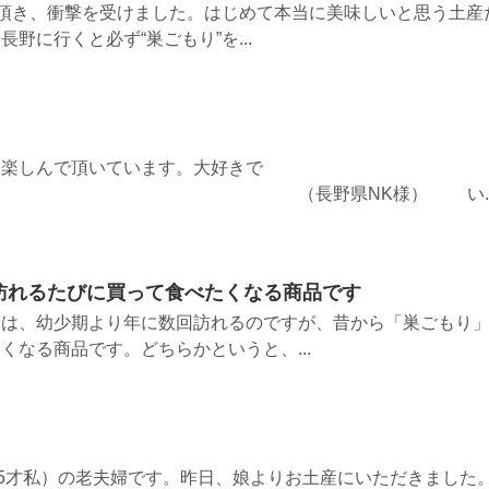
ら頂き、衝撃を受けました。はじめて本当に美味しいと思う土産
野に行くと必ず“巣ごもり”を...
、楽しんで頂いています。大好きで
長野県NK様） い..
訪れるたびに買って食べたくなる商品です
には、幼少期より年に数回訪れるのですが、昔から「巣ごもり
くなる商品です。どちらかというと、...
85才私）の老夫婦です。昨日、娘よりお土産にいただきました