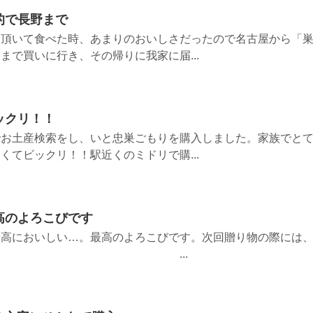
的で長野まで
、頂いて食べた時、あまりのおいしさだったので名古屋から「
まで買いに行き、その帰りに我家に届...
ックリ！！
でお土産検索をし、いと忠巣ごもりを購入しました。家族でと
くてビックリ！！駅近くのミドリで購...
高のよろこびです
最高においしい…。最高のよろこびです。次回贈り物の際には
と思います。 ...