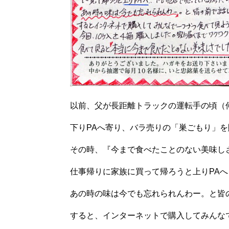
以前、父が長距離トラックの運転手の頃（
下りPAへ寄り、バラ売りの「巣ごもり」
その時、『今まで食べたことのない美味し
仕事帰りに家族に買って帰ろうと上りPA
あの時の味は今でも忘れられんわー。と皆
すると、インターネットで購入してみんな