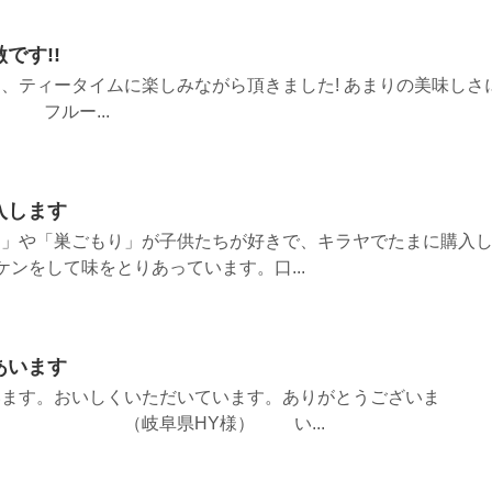
です!!
、ティータイムに楽しみながら頂きました! あまりの美味しさ
） フルー...
入します
ち」や「巣ごもり」が子供たちが好きで、キラヤでたまに購入
ンをして味をとりあっています。口...
あいます
います。おいしくいただいています。ありがとうございま
県HY様） い...