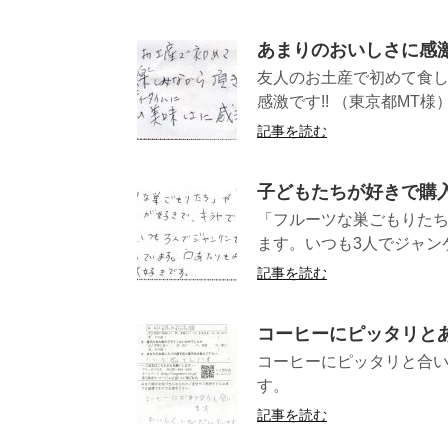
あまりのおいしさに感激
友人のお土産で初めて食し
感激です!! （東京都MT様
記事を読む
子どもたちが好きで購
「フルーツな巣ごもりた
ます。いつも3人でジャンケ
記事を読む
コーヒーにピッタリと
コーヒーにピッタリと合
す。 （岐阜
記事を読む