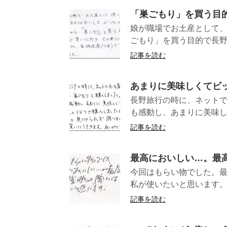
「巣ごもり」を買う目
娘が職場でお土産として
ごもり」を買う目的で長野
記事を読む
あまりに美味しくてビ
長野旅行の時に、ネット
も感動し、あまりに美味し
記事を読む
最高においしい…。最
今回はもらい物でした。
私が使いたい
記事を読む