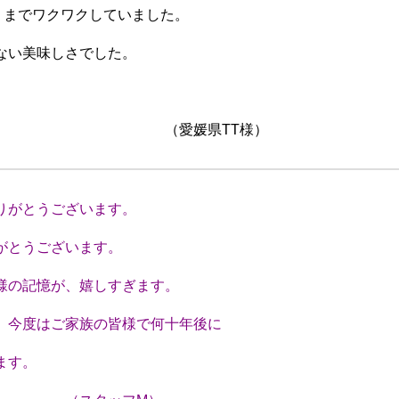
くまでワクワクしていました。
ない美味しさでした。
TT様）
りがとうございます。
とうございます。
の記憶が、嬉しすぎます。
今度はご家族の皆様で何十年後に
ます。