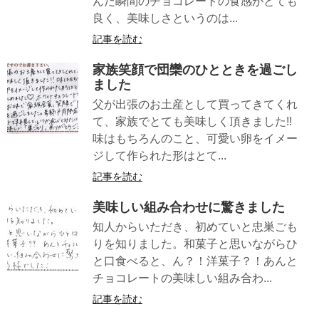
んだ瞬間のチョコレートの食感がとても
良く、美味しさというのは...
記事を読む
家族笑顔で団欒のひとときを過ごし
ました
父が出張のお土産として買ってきてくれ
て、家族でとても美味しく頂きました!!
味はもちろんのこと、可愛い卵をイメー
ジして作られた形はとて...
記事を読む
美味しい組み合わせに驚きました
知人からいただき、初めていと忠巣ごも
りを知りました。和菓子と思いながらひ
と口食べると、ん？！洋菓子？！あんと
チョコレートの美味しい組み合わ...
記事を読む