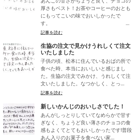
あんこの甘さがちょうど良く、チョコの
厚さもベスト！お茶やコーヒーのおとも
にもってこいの味でおいしかったで
す。 ...
記事を読む
生協の注文で見かけうれしくて注文
いたしました
子供の頃、松本に住んでいるおばの所で
食べた時、本当においしいと感じまし
た。生協の注文でみかけ、うれしくて注
文いたしました。なつかしく、とっ...
記事を読む
新しいかんじのおいしさでした！
あんがしっとりしていてなめらかで甘す
ぎなく、ちょうど良い薄さのチョコの食
感もよくてとてもおいしかったです!普段
あん入りのお菓子を食べない家...