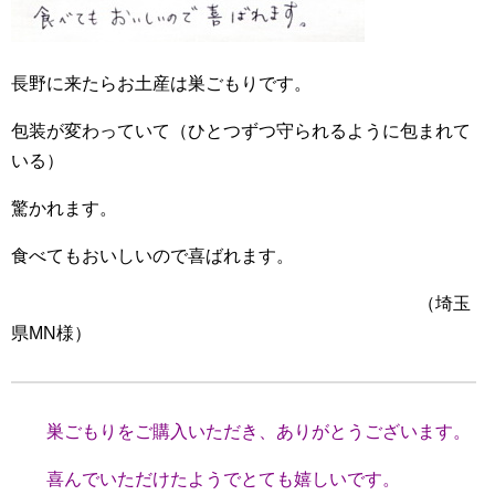
長野に来たらお土産は巣ごもりです。
包装が変わっていて（ひとつずつ守られるように包まれて
いる）
驚かれます。
食べてもおいしいので喜ばれます。
（埼玉
県MN様）
巣ごもりをご購入いただき、ありがとうございます。
喜んでいただけたようでとても嬉しいです。