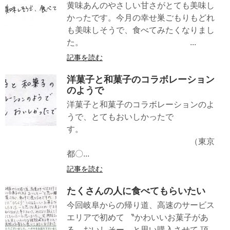
黄味あんのやさしい甘さがとても美味し
かったです。今月の幸せ巣ごもりもどれ
も美味しそうで、食べてみたくなりまし
た。 ...
記事を読む
洋菓子と和菓子のコラボレーション
のようで
洋菓子と和菓子のコラボレーションのよ
うで、とてもおいしかったで
す。
（東京
都〇...
記事を読む
たくさんの人に食べてもらいたい
今回岐阜からの帰り道、高速のサービス
エリアで初めて 〝かわいいお菓子があ
る おいしそー〟と思い購入させて 頂