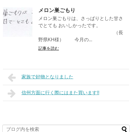
メロン巣ごもり
メロン巣ごもりは、さっぱりとした甘さ
でとても おいしかったです。
（長
野県KH様） 今月の...
記事を読む
家族で好物となりました
信州方面に行く際にはまた買います!!