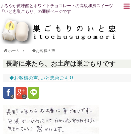
まろやか黄味餡とホワイトチョコレートの高級和風スイーツ
「いと忠巣ごもり」の通販ページです
ホーム
◆お客様の声
長野に来たら、お土産は巣ごもりです
◆お客様の声
,
いと忠巣ごもり
0