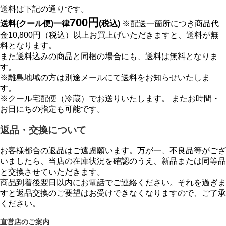
送料は下記の通りです。
700円
送料(クール便)一律
(税込)
※配送一箇所につき商品代
金10,800円（税込）以上お買上げいただきますと、送料が無
料となります。
また送料込みの商品と同梱の場合にも、送料は無料となりま
す。
※離島地域の方は別途メールにて送料をお知らせいたしま
す。
※クール宅配便（冷蔵）でお送りいたします。 またお時間・
お日にちの指定も可能です。
返品・交換について
お客様都合の返品はご遠慮願います。万が一、不良品等がござ
いましたら、当店の在庫状況を確認のうえ、新品または同等品
と交換させていただきます。
商品到着後翌日以内にお電話でご連絡ください。それを過ぎま
すと返品交換のご要望はお受けできなくなりますので、ご了承
ください。
直営店のご案内