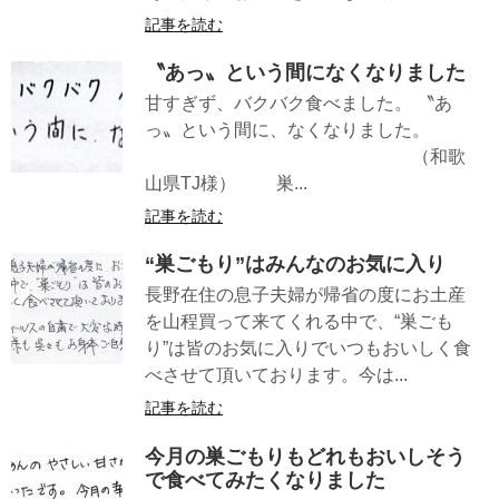
記事を読む
〝あっ〟という間になくなりました
甘すぎず、バクバク食べました。 〝あ
っ〟という間に、なくなりました。
（和歌
山県TJ様） 巣...
記事を読む
“巣ごもり”はみんなのお気に入り
長野在住の息子夫婦が帰省の度にお土産
を山程買って来てくれる中で、“巣ごも
り”は皆のお気に入りでいつもおいしく食
べさせて頂いております。今は...
記事を読む
今月の巣ごもりもどれもおいしそう
で食べてみたくなりました