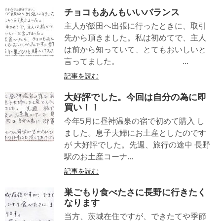
チョコもあんもいいバランス
主人が飯田へ出張に行ったときに、取引
先から頂きました。私は初めてで、主人
は前から知っていて、とてもおいしいと
言ってました。 ...
記事を読む
大好評でした。今回は自分の為に即
買い！！
今年5月に昼神温泉の宿で初めて購入 し
ました。息子夫婦にお土産としたのです
が 大好評でした。先週、旅行の途中 長野
駅のお土産コーナ...
記事を読む
巣ごもり食べたさに長野に行きたく
なります
当方、茨城在住ですが、できたてや季節