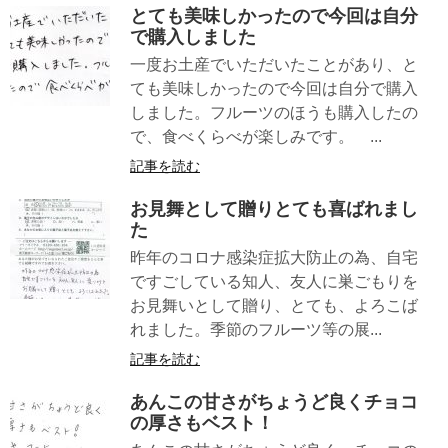
とても美味しかったので今回は自分
で購入しました
一度お土産でいただいたことがあり、と
ても美味しかったので今回は自分で購入
しました。フルーツのほうも購入したの
で、食べくらべが楽しみです。 ...
記事を読む
お見舞として贈りとても喜ばれまし
た
昨年のコロナ感染症拡大防止の為、自宅
ですごしている知人、友人に巣ごもりを
お見舞いとして贈り、とても、よろこば
れました。季節のフルーツ等の展...
記事を読む
あんこの甘さがちょうど良くチョコ
の厚さもベスト！