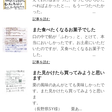
べればよかったと…。もう一つたべたか
った。 ...
記事を読む
また食べたくなるお菓子でした
口の中で餡が「ふわっ」と、とけて、本
当においしかったです。お土産にいただ
いたのですが、又食べたくなるお菓子で
した。 ...
記事を読む
また見かけたら買ってみようと思い
ます
栗の風味のあんがとても美味しかったで
す。また見かけたら買ってみようと思い
ま
す。
（長野県SY様） 栗あ...