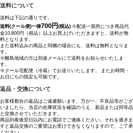
送料について
送料は下記の通りです。
700円
送料(クール便)一律
(税込)
※配送一箇所につき商品代
金10,800円（税込）以上お買上げいただきますと、送料が無
料となります。
また送料込みの商品と同梱の場合にも、送料は無料となりま
す。
※離島地域の方は別途メールにて送料をお知らせいたしま
す。
※クール宅配便（冷蔵）でお送りいたします。 またお時間・
お日にちの指定も可能です。
返品・交換について
お客様都合の返品はご遠慮願います。万が一、不良品等がござ
いましたら、当店の在庫状況を確認のうえ、新品または同等品
と交換させていただきます。
商品到着後翌日以内にお電話でご連絡ください。それを過ぎま
すと返品交換のご要望はお受けできなくなりますので、ご了承
ください。