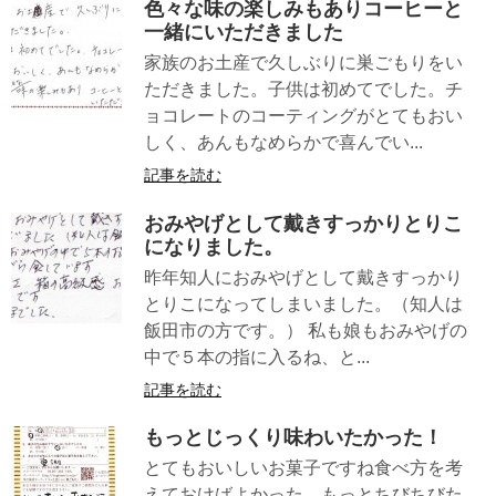
色々な味の楽しみもありコーヒーと
一緒にいただきました
家族のお土産で久しぶりに巣ごもりをい
ただきました。子供は初めてでした。チ
ョコレートのコーティングがとてもおい
しく、あんもなめらかで喜んでい...
記事を読む
おみやげとして戴きすっかりとりこ
になりました。
昨年知人におみやげとして戴きすっかり
とりこになってしまいました。（知人は
飯田市の方です。） 私も娘もおみやげの
中で５本の指に入るね、と...
記事を読む
もっとじっくり味わいたかった！
とてもおいしいお菓子ですね食べ方を考
えておけばよかった。もっとちびちびた