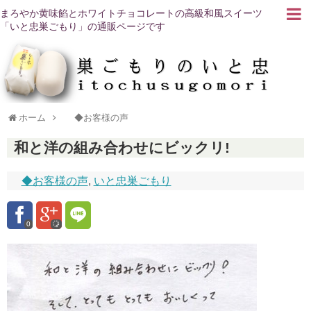
まろやか黄味餡とホワイトチョコレートの高級和風スイーツ
「いと忠巣ごもり」の通販ページです
ホーム
◆お客様の声
和と洋の組み合わせにビックリ!
◆お客様の声
,
いと忠巣ごもり
0