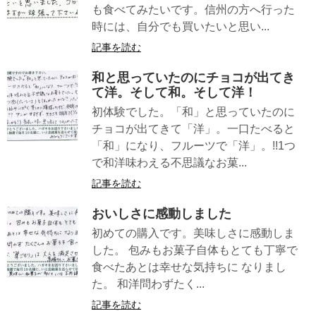
も食べてみたいです。信州の方へ行った
時には、自分でも買いたいと思い...
記事を読む
和と思っていたのにチョコが出てき
て洋。そして和。そして洋！
初体験でした。「和」と思っていたのに
チョコが出てきて「洋」。一口たべると
「和」になり、フルーツで「洋」。!!1つ
で和洋味わえる不思議なお菓...
記事を読む
おいしさに感動しました
初めての購入です。美味しさに感動しま
した。 包みもお菓子自体もとても丁寧で
食べたあとは幸せな気持ちに なりまし
た。 和洋問わずたく...
記事を読む