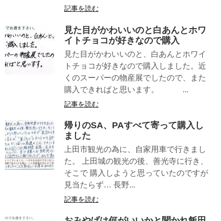
記事を読む
見た目がかわいいのと白あんとホワ
イトチョコが好きなので購入
見た目がかわいいのと、白あんとホワイ
トチョコが好きなので購入しました。近
くのスーパーの物産展でしたので、また
購入できればと思います。 ...
記事を読む
帰りのSA、PAすべて寄って購入し
ました
上田市観光の為に、自家用車で行きまし
た。 上田城の観光の後、善光寺に行き、
そこで 購入しようと思っていたのですが
見当たらず… 長野...
記事を読む
おみやげは何がいいかと聞かれ飯田