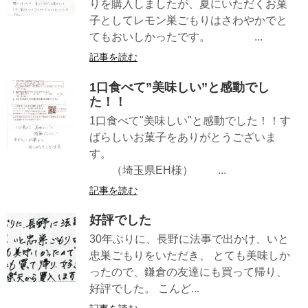
りを購入しましたが、夏にいただくお菓
子としてレモン巣ごもりはさわやかでと
てもおいしかったです。 ...
記事を読む
1口食べて”美味しい”と感動でし
た！！
1口食べて"美味しい"と感動でした！！す
ばらしいお菓子をありがとうございま
す。
（埼玉県EH様） ...
記事を読む
好評でした
30年ぶりに、長野に法事で出かけ、いと
忠巣ごもりをいただき、 とても美味しか
ったので、鎌倉の友達にも買って帰り、
好評でした。 こんど...