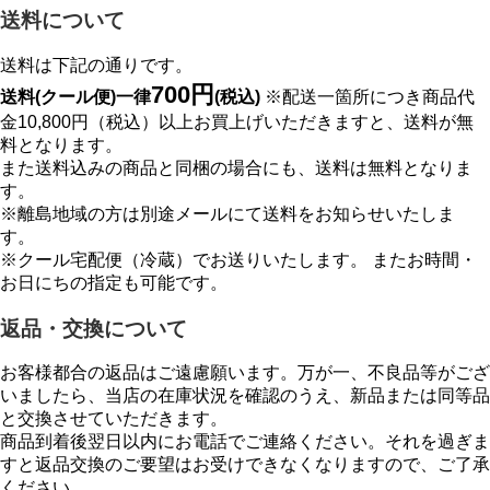
送料について
送料は下記の通りです。
700円
送料(クール便)一律
(税込)
※配送一箇所につき商品代
金10,800円（税込）以上お買上げいただきますと、送料が無
料となります。
また送料込みの商品と同梱の場合にも、送料は無料となりま
す。
※離島地域の方は別途メールにて送料をお知らせいたしま
す。
※クール宅配便（冷蔵）でお送りいたします。 またお時間・
お日にちの指定も可能です。
返品・交換について
お客様都合の返品はご遠慮願います。万が一、不良品等がござ
いましたら、当店の在庫状況を確認のうえ、新品または同等品
と交換させていただきます。
商品到着後翌日以内にお電話でご連絡ください。それを過ぎま
すと返品交換のご要望はお受けできなくなりますので、ご了承
ください。