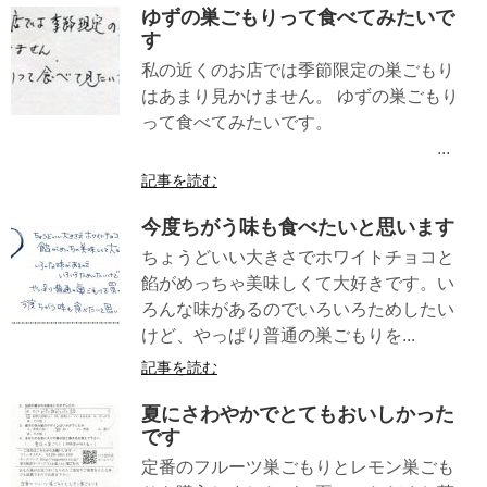
ゆずの巣ごもりって食べてみたいで
す
私の近くのお店では季節限定の巣ごもり
はあまり見かけません。 ゆずの巣ごもり
って食べてみたいです。
...
記事を読む
今度ちがう味も食べたいと思います
ちょうどいい大きさでホワイトチョコと
餡がめっちゃ美味しくて大好きです。い
ろんな味があるのでいろいろためしたい
けど、やっぱり普通の巣ごもりを...
記事を読む
夏にさわやかでとてもおいしかった
です
定番のフルーツ巣ごもりとレモン巣ごも