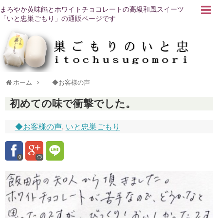
まろやか黄味餡とホワイトチョコレートの高級和風スイーツ
「いと忠巣ごもり」の通販ページです
ホーム
◆お客様の声
初めての味で衝撃でした。
◆お客様の声
,
いと忠巣ごもり
0