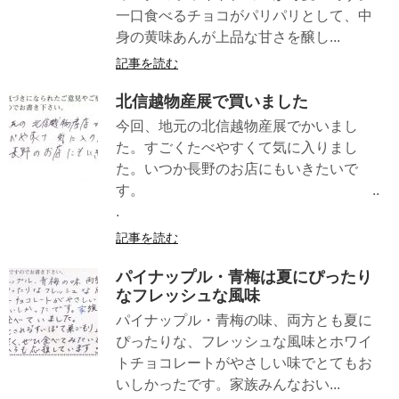
一口食べるチョコがパリパリとして、中
身の黄味あんが上品な甘さを醸し...
記事を読む
北信越物産展で買いました
今回、地元の北信越物産展でかいまし
た。すごくたべやすくて気に入りまし
た。いつか長野のお店にもいきたいで
す。 ..
.
記事を読む
パイナップル・青梅は夏にぴったり
なフレッシュな風味
パイナップル・青梅の味、両方とも夏に
ぴったりな、フレッシュな風味とホワイ
トチョコレートがやさしい味でとてもお
いしかったです。家族みんなおい...