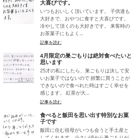
大喜びです。
いつもおいしく頂いています。 子供達も
大好きで、おやつに食すと大喜びです。
冷やして頂くのも大好きです。 来客時の
お茶菓子にもよく...
記事を読む
4月限定の巣ごもりは絶対食べたいと
思います
25才の私にしたら、巣ごもりは決して安
いお菓子ではないので 頻繁に買うことが
できないので食べれた時はすごく幸せを
感じます。 紅茶が大...
記事を読む
食べると飯田を思い出す特別なお菓
子です
飯田に住む祖母がいつも会うと手土産と
してくれます。小さい頃から巣ごもりが