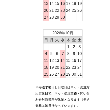
13
14
15
16
17
18
19
20
21
22
23
24
25
26
27
28
29
30
2026年10月
日
月
火
水
木
金
土
1
2
3
4
5
6
7
8
9
10
11
12
13
14
15
16
17
18
19
20
21
22
23
24
25
26
27
28
29
30
31
※毎週水曜日と日曜日はネット受注対
応定休日で、ネット受注業務・問い合
わせ対応業務が休業となります（発送
業務は毎日行なっています）。