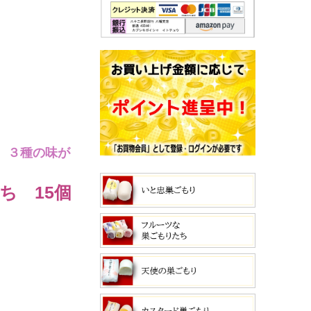
、３種の味が
ち 15個