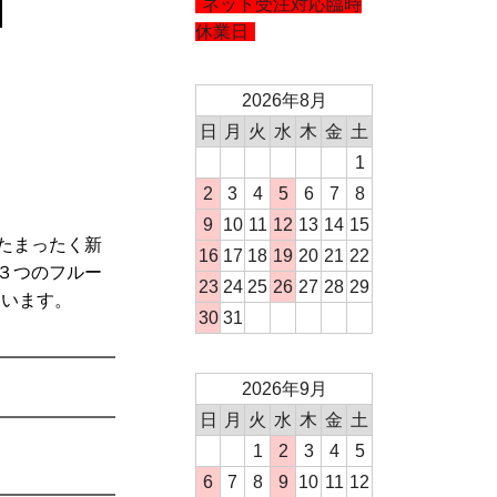
ネット受注対応臨時
休業日
2026年8月
日
月
火
水
木
金
土
1
2
3
4
5
6
7
8
9
10
11
12
13
14
15
たまったく新
16
17
18
19
20
21
22
３つのフルー
23
24
25
26
27
28
29
ています。
30
31
2026年9月
日
月
火
水
木
金
土
1
2
3
4
5
6
7
8
9
10
11
12