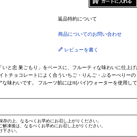
返品特約について
商品についてのお問い合わせ
レビューを書く
「いと忠 巣ごもり」をベースに、フルーティな味わいに仕上げ
ワイトチョコレートによく合ういちご・りんご・ぶるーべりーの
な味わいです。 フルーツ餡にはπ(パイ)ウォーターを使用し
で保存の上、なるべくお早めにお召し上がりください。
ご解凍後は、なるべくお早めにお召し上がりください。
け下さい。