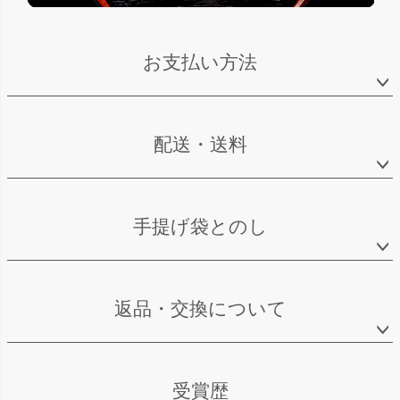
お支払い方法
配送・送料
手提げ袋とのし
返品・交換について
受賞歴