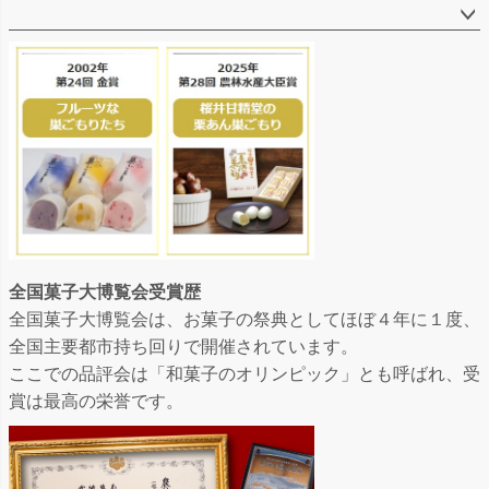
全国菓子大博覧会受賞歴
全国菓子大博覧会は、お菓子の祭典としてほぼ４年に１度、
全国主要都市持ち回りで開催されています。
ここでの品評会は「和菓子のオリンピック」とも呼ばれ、受
賞は最高の栄誉です。