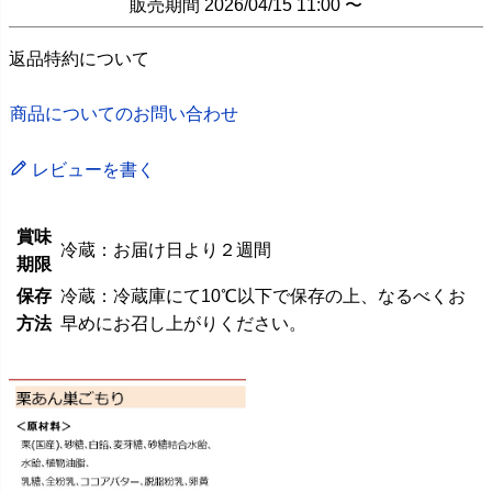
販売期間
2026/04/15 11:00
〜
返品特約について
商品についてのお問い合わせ
レビューを書く
賞味
冷蔵：お届け日より２週間
期限
保存
冷蔵：冷蔵庫にて10℃以下で保存の上、なるべくお
方法
早めにお召し上がりください。