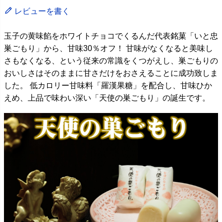
レビューを書く
玉子の黄味餡をホワイトチョコでくるんだ代表銘菓「いと忠
巣ごもり」から、甘味30％オフ！ 甘味がなくなると美味し
さもなくなる、という従来の常識をくつがえし、巣ごもりの
おいしさはそのままに甘さだけをおさえることに成功致しま
した。 低カロリー甘味料「羅漢果糖」を配合し、甘味ひか
えめ、上品で味わい深い「天使の巣ごもり」の誕生です。