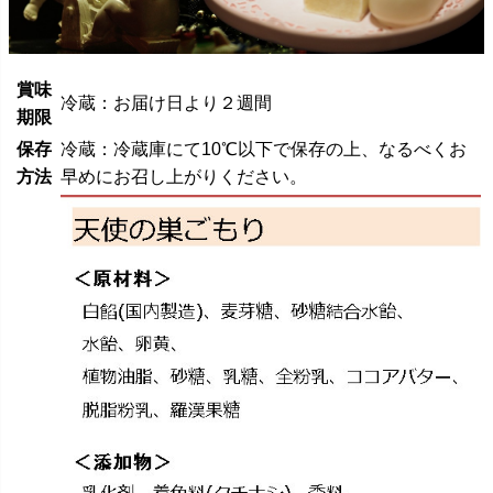
賞味
冷蔵：お届け日より２週間
期限
保存
冷蔵：冷蔵庫にて10℃以下で保存の上、なるべくお
方法
早めにお召し上がりください。