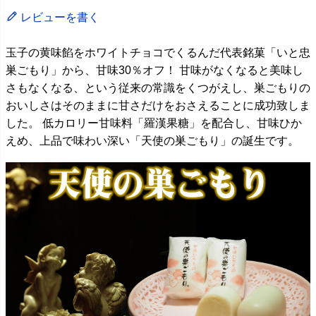
レビューを書く
玉子の黄味餡をホワイトチョコでくるんだ代表銘菓「いと忠
巣ごもり」から、甘味30％オフ！ 甘味がなくなると美味し
さもなくなる、という従来の常識をくつがえし、巣ごもりの
おいしさはそのままに甘さだけをおさえることに成功致しま
した。 低カロリー甘味料「羅漢果糖」を配合し、甘味ひか
えめ、上品で味わい深い「天使の巣ごもり」の誕生です。