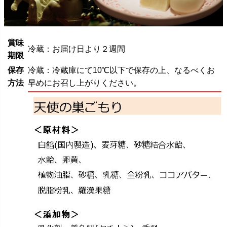
賞味
冷蔵：お届け日より２週間
期限
保存
冷蔵：冷蔵庫にて10℃以下で保存の上、なるべくお
方法
早めにお召し上がりください。