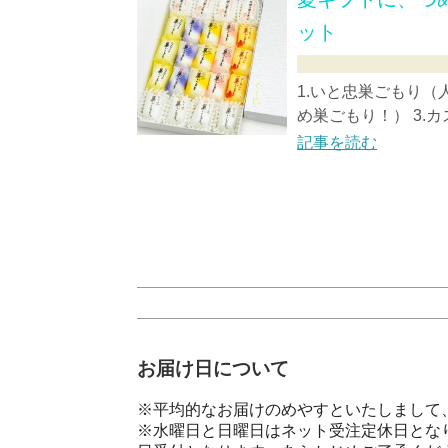
ット
1.いと忠巣ごもり（
め巣ごもり！） 3.カス
記事を読む
お届け日について
※平均的なお届けのめやすといたしまして、
※水曜日と日曜日はネット受注定休日とな