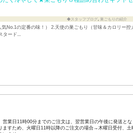
,
◆スタッフブログ
巣ごもりの紹介
人気No.1の定番の味！） 2.天使の巣ごもり（甘味＆カロリー控
タード...
営業日11時00分までのご注文は、翌営業日の午後に発送とな
りますため、火曜日11時以降のご注文の場合→木曜日受付、土