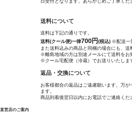
日受付となります。あらかじめご了承くだ
送料について
送料は下記の通りです。
700円
送料(クール便)一律
(税込)
※配送一
また送料込みの商品と同梱の場合にも、送
※離島地域の方は別途メールにて送料を
※クール宅配便（冷蔵）でお送りいたしま
返品・交換について
お客様都合の返品はご遠慮願います。万が
ます。
商品到着後翌日以内にお電話でご連絡くだ
直営店のご案内