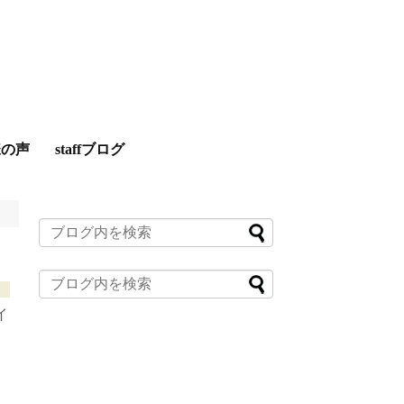
様の声
staffブログ
イ