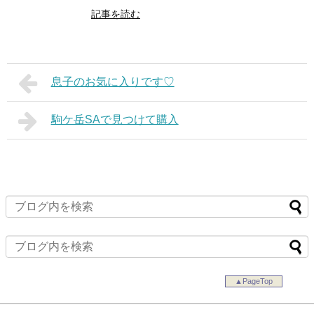
記事を読む
息子のお気に入りです♡
駒ケ岳SAで見つけて購入
▲PageTop