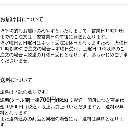
お届け日について
※平均的なお届けのめやすといたしまして、営業日11時00分
までのご注文は、翌営業日の午後に発送となります。
※水曜日と日曜日はネット受注定休日となりますため、火曜日
11時以降のご注文の場合→木曜日受付、土曜日11時以降のご
注文の場合→翌週の月曜日受付となります。あらかじめご了承
くださいませ。
送料について
送料は下記の通りです。
700円
送料(クール便)一律
(税込)
※配送一箇所につき商品代
金10,800円（税込）以上お買上げいただきますと、送料が無
料となります。
また送料込みの商品と同梱の場合にも、送料は無料となりま
す。