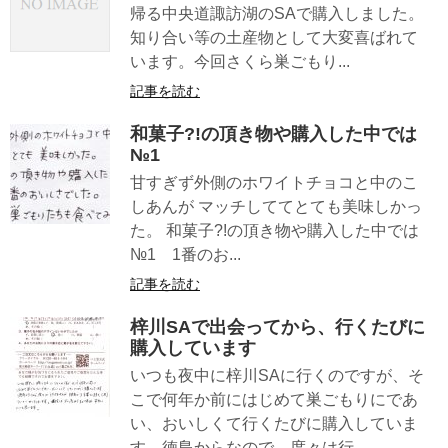
帰る中央道諏訪湖のSAで購入しました。
知り合い等の土産物として大変喜ばれて
います。今回さくら巣ごもり...
記事を読む
和菓子?!の頂き物や購入した中では
№1
甘すぎず外側のホワイトチョコと中のこ
しあんが マッチしててとても美味しかっ
た。 和菓子?!の頂き物や購入した中では
№1 1番のお...
記事を読む
梓川SAで出会ってから、行くたびに
購入しています
いつも夜中に梓川SAに行くのですが、そ
こで何年か前にはじめて巣ごもりにであ
い、おいしくて行くたびに購入していま
す。徳島からなので、度々は行...