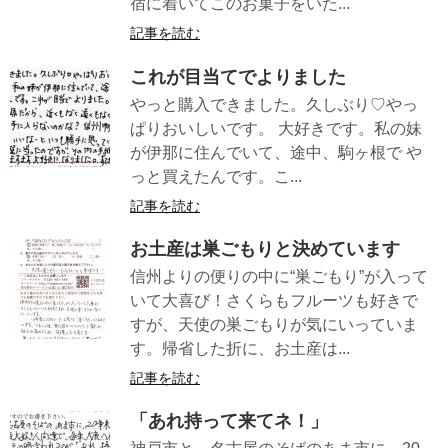
宿に着いてこのお菓子をいた...
記事を読む
これが目当てでよりました
やっと購入できました。久しぶり♡やっ
ぱりおいしいです。 大好きです。私の妹
が伊那に住んでいて、途中、駒ヶ根で や
っと買えたんです。こ...
記事を読む
お土産は巣ごもりと決めています
信州よりの便りの中に“巣ごもり”が入って
いて大喜び！さくらもフルーツも好きで
すが、天使の巣ごもりが気にいっていま
す。帰省した折に、お土産は...
記事を読む
「あれ持って来てネ！」