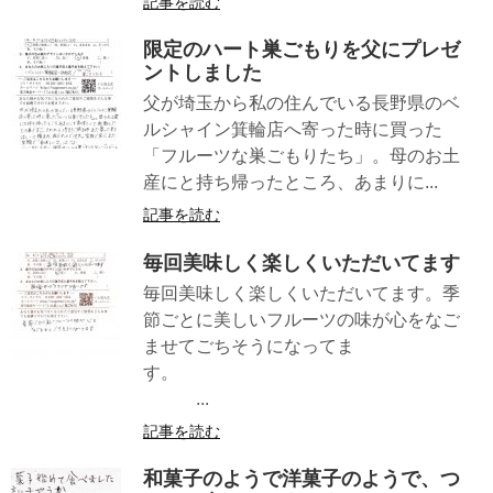
記事を読む
限定のハート巣ごもりを父にプレゼ
ントしました
父が埼玉から私の住んでいる長野県のベ
ルシャイン箕輪店へ寄った時に買った
「フルーツな巣ごもりたち」。母のお土
産にと持ち帰ったところ、あまりに...
記事を読む
毎回美味しく楽しくいただいてます
毎回美味しく楽しくいただいてます。季
節ごとに美しいフルーツの味が心をなご
ませてごちそうになってま
す。
...
記事を読む
和菓子のようで洋菓子のようで、つ