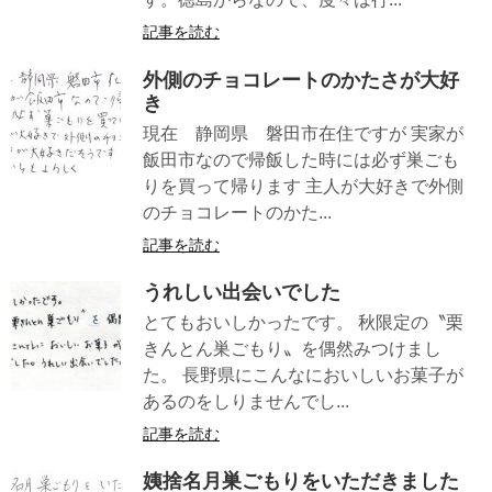
記事を読む
外側のチョコレートのかたさが大好
き
現在 静岡県 磐田市在住ですが 実家が
飯田市なので帰飯した時には必ず巣ごも
りを買って帰ります 主人が大好きで外側
のチョコレートのかた...
記事を読む
うれしい出会いでした
とてもおいしかったです。 秋限定の〝栗
きんとん巣ごもり〟を偶然みつけまし
た。 長野県にこんなにおいしいお菓子が
あるのをしりませんでし...
記事を読む
姨捨名月巣ごもりをいただきました