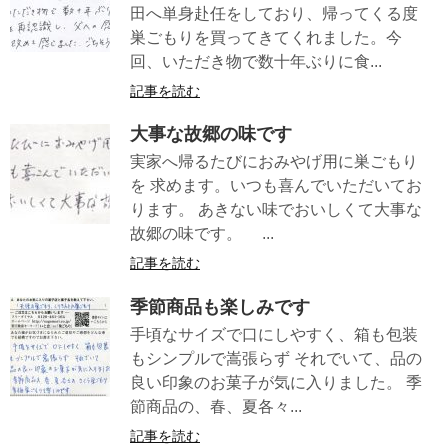
田へ単身赴任をしており、帰ってくる度
巣ごもりを買ってきてくれました。今
回、いただき物で数十年ぶりに食...
記事を読む
大事な故郷の味です
実家へ帰るたびにおみやげ用に巣ごもり
を 求めます。いつも喜んでいただいてお
ります。 あきない味でおいしくて大事な
故郷の味です。 ...
記事を読む
季節商品も楽しみです
手頃なサイズで口にしやすく、箱も包装
もシンプルで嵩張らず それでいて、品の
良い印象のお菓子が気に入りました。 季
節商品の、春、夏各々...
記事を読む