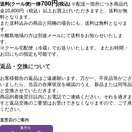
700円
送料(クール便)一律
(税込)
※配送一箇所につき商品代
金10,800円（税込）以上お買上げいただきますと、送料が無
料となります。
また送料込みの商品と同梱の場合にも、送料は無料となりま
す。
※離島地域の方は別途メールにて送料をお知らせいたしま
す。
※クール宅配便（冷蔵）でお送りいたします。 またお時間・
お日にちの指定も可能です。
返品・交換について
お客様都合の返品はご遠慮願います。万が一、不良品等がござ
いましたら、当店の在庫状況を確認のうえ、新品または同等品
と交換させていただきます。
商品到着後翌日以内にお電話でご連絡ください。それを過ぎま
すと返品交換のご要望はお受けできなくなりますので、ご了承
ください。
直営店のご案内