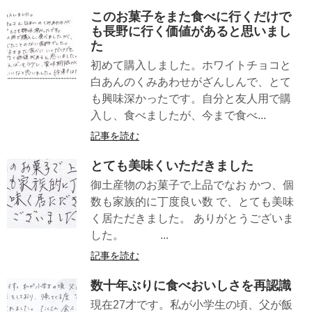
このお菓子をまた食べに行くだけで
も長野に行く価値があると思いまし
た
初めて購入しました。ホワイトチョコと
白あんのくみあわせがざんしんで、とて
も興味深かったです。自分と友人用で購
入し、食べましたが、今まで食べ...
記事を読む
とても美味くいただきました
御土産物のお菓子で上品でなお かつ、個
数も家族的に丁度良い数 で、とても美味
く居ただきました。 ありがとうございま
した。 ...
記事を読む
数十年ぶりに食べおいしさを再認識
現在27才です。私が小学生の頃、父が飯