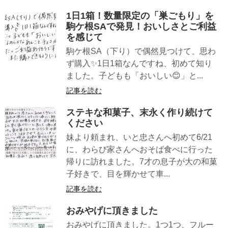
1日1箱！数量限定の「巣ごもり」を
駒ケ根SAで発見！おいしさとご利益
を感じて
駒ケ根SA（下り）で偶然見つけて、思わ
ず購入✨1日1箱なんですね、初めて知り
ました。子どもも「おいしい😊」と...
記事を読む
ステキな和菓子、末永く作り続けて
ください
妹より頼まれ、いと忠さんへ初めて6/21
に、わらび家さんへおそば食べに行った
帰りに訪れました。7才の息子が大の和菓
子好きで、目を輝かせて車...
記事を読む
おみやげに頂きました
おみやげに頂きました。1つ1つ、フルー