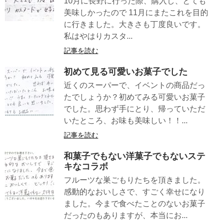
10月に長野に行った際、購入し、とても
美味しかったので 11月にまたこれを目的
に行きました。大きさも丁度良いです。
私はやはりカスタ...
記事を読む
初めて見る可愛いお菓子でした
近くのスーパーで、イベントの商品だっ
たでしょうか？初めてみる可愛いお菓子
でした。思わず手にとり、帰っていただ
いたところ、お味も美味しい！！...
記事を読む
和菓子でもない洋菓子でもないステ
キなコラボ
フルーツな巣ごもりたちを頂きました。
感動的なおいしさで、すごく幸せになり
ました。今まで食べたことのないお菓子
だったのもありますが、本当にお...