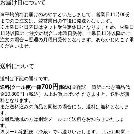
お届け日について
※平均的なお届けのめやすといたしまして、営業日11時00分
までのご注文は、翌営業日の午後に発送となります。
※水曜日と日曜日はネット受注定休日となりますため、火曜日
11時以降のご注文の場合→木曜日受付、土曜日11時以降のご
注文の場合→翌週の月曜日受付となります。あらかじめご了承
くださいませ。
送料について
送料は下記の通りです。
700円
送料(クール便)一律
(税込)
※配送一箇所につき商品代
金10,800円（税込）以上お買上げいただきますと、送料が無
料となります。
また送料込みの商品と同梱の場合にも、送料は無料となりま
す。
※離島地域の方は別途メールにて送料をお知らせいたしま
す。
※クール宅配便（冷蔵）でお送りいたします。 またお時間・