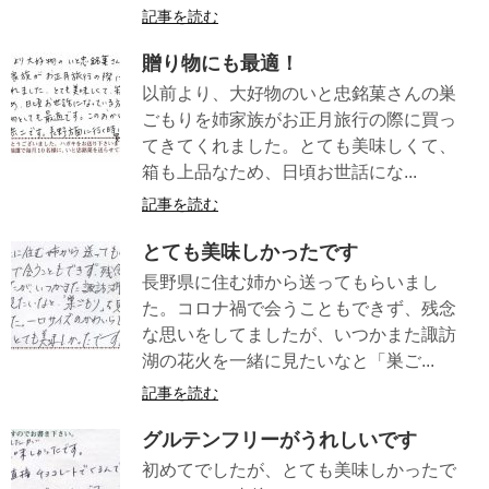
記事を読む
贈り物にも最適！
以前より、大好物のいと忠銘菓さんの巣
ごもりを姉家族がお正月旅行の際に買っ
てきてくれました。とても美味しくて、
箱も上品なため、日頃お世話にな...
記事を読む
とても美味しかったです
長野県に住む姉から送ってもらいまし
た。コロナ禍で会うこともできず、残念
な思いをしてましたが、いつかまた諏訪
湖の花火を一緒に見たいなと「巣ご...
記事を読む
グルテンフリーがうれしいです
初めてでしたが、とても美味しかったで