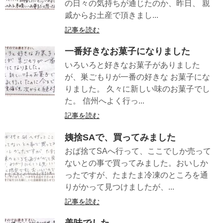
の日々の気持ちが通じたのか、昨日、 親
戚からお土産で頂きまし...
記事を読む
一番好きなお菓子になりました
いろいろと好きなお菓子がありました
が、巣ごもりが一番の好きな お菓子にな
りました。 久々に新しい味のお菓子でし
た。 信州へよく行っ...
記事を読む
姨捨SAで、買ってみました
おば捨てSAへ行って、ここでしか売って
ないとの事で買ってみました。おいしか
ったですが、たまたま冷凍のところを通
りがかって見つけましたが、...
記事を読む
美味でした