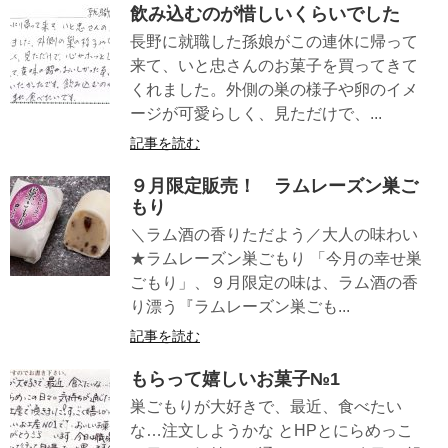
飲み込むのが惜しいくらいでした
長野に就職した孫娘がこの連休に帰って
来て、いと忠さんのお菓子を買ってきて
くれました。外側の巣の様子や卵のイメ
ージが可愛らしく、見ただけで、...
記事を読む
９月限定販売！ ラムレーズン巣ご
もり
＼ラム酒の香りただよう／大人の味わい
★ラムレーズン巣ごもり 「今月の幸せ巣
ごもり」、９月限定の味は、ラム酒の香
り漂う『ラムレーズン巣ごも...
記事を読む
もらって嬉しいお菓子№1
巣ごもりが大好きで、最近、食べたい
な…注文しようかな とHPとにらめっこ