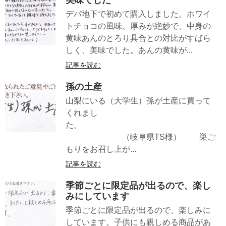
デパ地下で初めて購入しました。ホワイ
トチョコの風味、厚みが絶妙で、中身の
黄味あんのとろり具合との対比がすばら
しく、美味でした。あんの黄味が...
記事を読む
孫の土産
山梨にいる（大学生）孫が土産に買って
くれまし
た。
（岐阜県TS様） 巣ご
もりをお召し上が...
記事を読む
季節ごとに限定品が出るので、楽し
みにしています
季節ごとに限定品が出るので、楽しみに
しています。子供にも親しめる商品があ