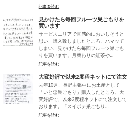
記事を読む
見かけたら毎回フルーツ巣ごもりを
買います
サービスエリアで直感的においしそうと
思い、購入致しましたところ、ハマッて
しまい、見かけたら毎回フルーツ巣ごも
りを買います。月替わりの紅茶や...
記事を読む
大変好評で以来2度程ネットにて注文
去年10月、長野主張中にお土産として
「いと忠巣ごもり」購入したところ、大
変好評で、以来2度程ネットにて注文して
おります。「スイポテ巣ごもり...
記事を読む