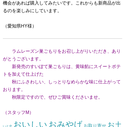
機会があれば購入してみたいです。これからも新商品が出
るのを楽しみにしています。
（愛知県HY様）
ラムレーズン巣ごもりをお召し上がりいただき、あり
がとうございます。
新発売のすいぽて巣ごもりは、黄味餡にスイートポテ
トを加えて仕上げた
秋にふさわしい、しっとりなめらかな味に仕上がって
おります。
秋限定ですので、ぜひご賞味くださいませ。
（スタッフM）
おいしい
おみやげ
お土
お取り寄せ
いと忠