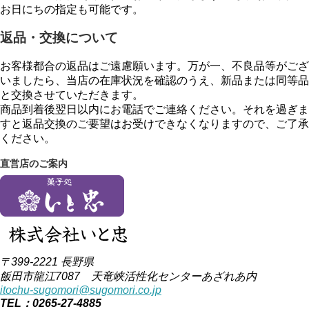
お日にちの指定も可能です。
返品・交換について
お客様都合の返品はご遠慮願います。万が一、不良品等がござ
いましたら、当店の在庫状況を確認のうえ、新品または同等品
と交換させていただきます。
商品到着後翌日以内にお電話でご連絡ください。それを過ぎま
すと返品交換のご要望はお受けできなくなりますので、ご了承
ください。
直営店のご案内
〒399-2221 長野県
飯田市龍江7087 天竜峡活性化センターあざれあ内
itochu-sugomori@sugomori.co.jp
TEL：0265-27-4885