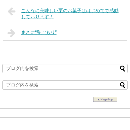
こんなに美味しい栗のお菓子ははじめてで感動
しております！
まさに“巣ごもり”
▲PageTop