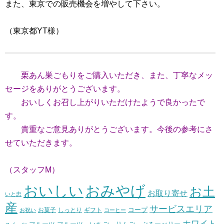
また、東京での販売機会を増やして下さい。
（東京都YT様）
栗あん巣ごもりをご購入いただき、また、丁寧なメッ
セージをありがとうございます。
おいしくお召し上がりいただけたようで良かったで
す。
貴重なご意見ありがとうございます。今後の参考にさ
せていただきます。
（スタッフM）
おいしい
おみやげ
お土
お取り寄せ
いと忠
産
サービスエリア
コープ
お菓子
しっとり
お祝い
ギフト
コーヒー
ホワイト