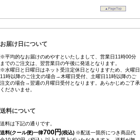
▲PageTop
お届け日について
※平均的なお届けのめやすといたしまして、営業日11時00分
までのご注文は、翌営業日の午後に発送となります。
※水曜日と日曜日はネット受注定休日となりますため、火曜日
11時以降のご注文の場合→木曜日受付、土曜日11時以降のご
注文の場合→翌週の月曜日受付となります。あらかじめご了承
くださいませ。
送料について
送料は下記の通りです。
700円
送料(クール便)一律
(税込)
※配送一箇所につき商品代
金10,800円（税込）以上お買上げいただきますと、送料が無