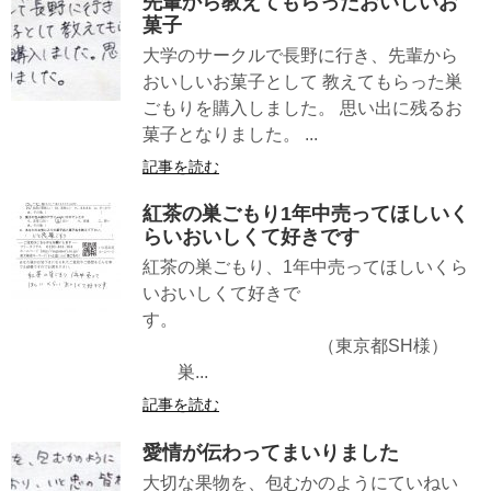
先輩から教えてもらったおいしいお
菓子
大学のサークルで長野に行き、先輩から
おいしいお菓子として 教えてもらった巣
ごもりを購入しました。 思い出に残るお
菓子となりました。 ...
記事を読む
紅茶の巣ごもり1年中売ってほしいく
らいおいしくて好きです
紅茶の巣ごもり、1年中売ってほしいくら
いおいしくて好きで
す。
（東京都SH様）
巣...
記事を読む
愛情が伝わってまいりました
大切な果物を、包むかのようにていねい