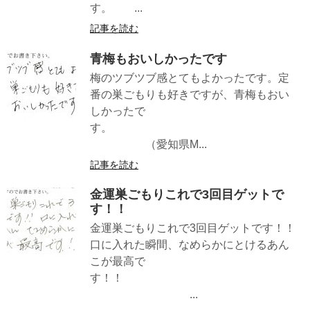
す。 ...
記事を読む
青梅もおいしかったです
梅のツブツブ感とてもよかったです。定
番の巣ごもりも好きですが、青梅もおい
しかったで
す。
（愛知県M...
記事を読む
金運巣ごもりこれで3回目ゲットで
す！！
金運巣ごもりこれで3回目ゲットです！！
口に入れた瞬間、なめらかにとけるあん
こが最高で
す！！
...