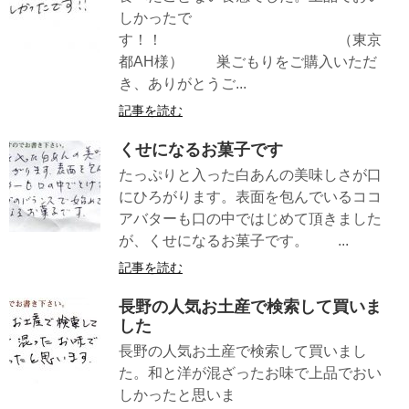
しかったで
す！！ （東京
都AH様） 巣ごもりをご購入いただ
き、ありがとうご...
記事を読む
くせになるお菓子です
たっぷりと入った白あんの美味しさが口
にひろがります。表面を包んでいるココ
アバターも口の中ではじめて頂きました
が、くせになるお菓子です。 ...
記事を読む
長野の人気お土産で検索して買いま
した
長野の人気お土産で検索して買いまし
た。和と洋が混ざったお味で上品でおい
しかったと思いま