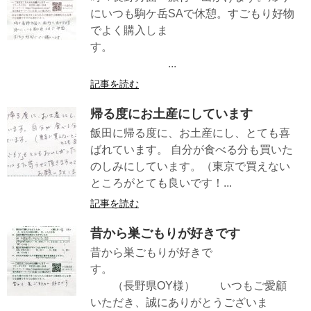
にいつも駒ケ岳SAで休憩。すごもり好物
でよく購入しま
す。
...
記事を読む
帰る度にお土産にしています
飯田に帰る度に、お土産にし、とても喜
ばれています。 自分が食べる分も買いた
のしみにしています。（東京で買えない
ところがとても良いです！...
記事を読む
昔から巣ごもりが好きです
昔から巣ごもりが好きで
す。
（長野県OY様） いつもご愛顧
いただき、誠にありがとうございま