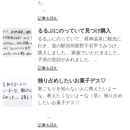
た。
...
記事を読む
るるぶにのっていて見つけ購入
るるぶにのっていて、昼神温泉に観光に
行き、道の駅信州新野千石平でみつけ、
購入しました。 家族でいただきました。
子供の笑顔がみれました。...
記事を読む
独り占めしたいお菓子デス♡
巣ごもりを知らない人に教えたいよー
な、教えたくないよーな（笑） 独り占め
したいお菓子デス♡
...
記事を読む