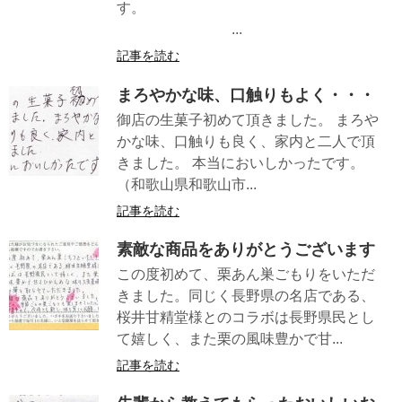
す。
...
記事を読む
まろやかな味、口触りもよく・・・
御店の生菓子初めて頂きました。 まろや
かな味、口触りも良く、家内と二人で頂
きました。 本当においしかったです。
（和歌山県和歌山市...
記事を読む
素敵な商品をありがとうございます
この度初めて、栗あん巣ごもりをいただ
きました。同じく長野県の名店である、
桜井甘精堂様とのコラボは長野県民とし
て嬉しく、また栗の風味豊かで甘...
記事を読む