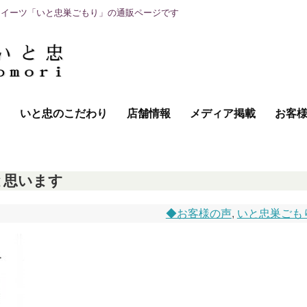
スイーツ「いと忠巣ごもり」の通販ページです
て
いと忠のこだわり
店舗情報
メディア掲載
お客
と思います
◆お客様の声
,
いと忠巣ごも