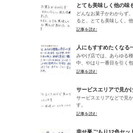
とても美味しく他の味
どんなお菓子かわからず
ると、とても美味しく、他
記事を読む
人にもすすめたくなる
みやげ店では、あらゆる
中、やはり一番目を引く包
記事を読む
サービスエリアで見か
サービスエリアなどで見
す。 （愛
記事を読む
幸せ巣ごもり12色セッ