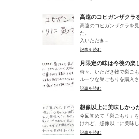
高遠のコヒガンザクラ
高遠のコヒガンザクラを
た。 （愛
入いただき...
記事を読む
月限定の味は今後の楽
時々、いただき物で巣ご
ルーツな巣ごもりを購入さ
記事を読む
想像以上に美味しかったで
今回初めて「巣ごもり」を
けれど、想像以上に美味しかっ
記事を読む