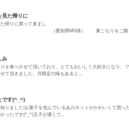
を見た帰りに
見た帰りに買って来まし
知県MS様） 巣ごもりをご購
しみ
もりを食べさせて頂いており、とてもおいしく大好きになり、
せて頂きました。月限定の味もあると...
す(^_^)
知りました!お菓子を包んでいるあのネットがかわいくて買っ
たです(^_^)玉子が濃くて...