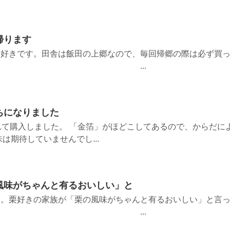
帰ります
番好きです。田舎は飯田の上郷なので、毎回帰郷の際は必ず買
す。 ...
ちになりました
れて購入しました。 「金箔」がほどこしてあるので、からだに
は期待していませんでし...
風味がちゃんと有るおいしい」と
た。栗好きの家族が「栗の風味がちゃんと有るおいしい」と言
た。 ...