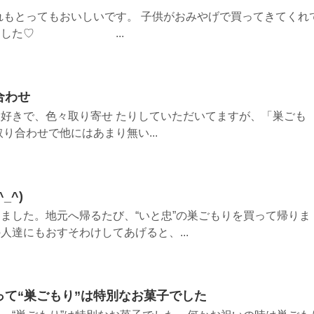
れもとってもおいしいです。 子供がおみやげで買ってきてくれ
なりました♡ ...
合わせ
好きで、色々取り寄せ たりしていただいてますが、「巣ごも
り合わせで他にはあまり無い...
_^)
ました。地元へ帰るたび、“いと忠”の巣ごもりを買って帰りま
人達にもおすそわけしてあげると、...
て“巣ごもり”は特別なお菓子でした