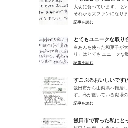
大切に食べています。 ど
それから大ファンに
記事を読む
とてもユニークな取り
白あんを使った和菓子が大
り」はとても ユニークな取
記事を読む
すこぶるおいしいです(^
飯田市から山梨県へ転居し
す。私が働いている職場の
記事を読む
飯田市で育った私にとっ