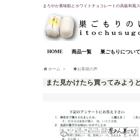
まろやか黄味餡とホワイトチョコレートの高級和風
HOME
商品一覧
巣ごもりについ
ホーム
◆お客様の声
また見かけたら買ってみよう