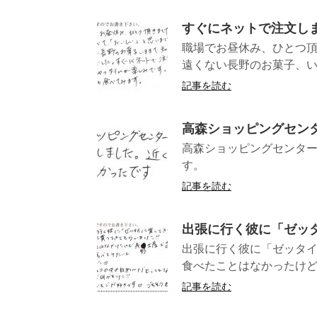
すぐにネットで注文し
職場でお昼休み、ひとつ
遠くない長野のお菓子、い
記事を読む
高森ショッピングセン
高森ショッピングセンタ
す。 （長
記事を読む
出張に行く彼に「ゼッ
出張に行く彼に「ゼッタ
食べたことはなかったけど
記事を読む