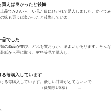
も買えば良かったと後悔
、上品でかわいらしい見た目にひかれて購入しました。食べて
の味も買えば良かったと後悔していま...
一品でした
種類の商品が並び、どれを買おうか、まよいがあります。そん
装紙から手に取り、材料等見て購入し...
ける毎購入しています
かける毎購入しています。優しい甘味がとてもいいで
知県US様） ...
ト