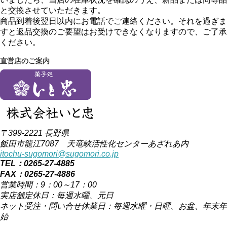
と交換させていただきます。
商品到着後翌日以内にお電話でご連絡ください。それを過ぎま
すと返品交換のご要望はお受けできなくなりますので、ご了承
ください。
直営店のご案内
〒399-2221 長野県
飯田市龍江7087 天竜峡活性化センターあざれあ内
itochu-sugomori@sugomori.co.jp
TEL：0265-27-4885
FAX：0265-27-4886
営業時間：9：00～17：00
実店舗定休日：毎週水曜、元日
ネット受注・問い合せ休業日：毎週水曜・日曜、お盆、年末年
始