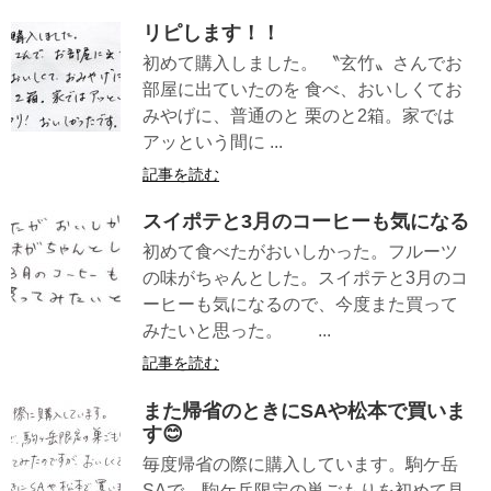
リピします！！
初めて購入しました。 〝玄竹〟さんでお
部屋に出ていたのを 食べ、おいしくてお
みやげに、普通のと 栗のと2箱。家では
アッという間に ...
記事を読む
スイポテと3月のコーヒーも気になる
初めて食べたがおいしかった。フルーツ
の味がちゃんとした。スイポテと3月のコ
ーヒーも気になるので、今度また買って
みたいと思った。 ...
記事を読む
また帰省のときにSAや松本で買いま
す😊
毎度帰省の際に購入しています。駒ケ岳
SAで、駒ケ岳限定の巣ごもりを初めて見