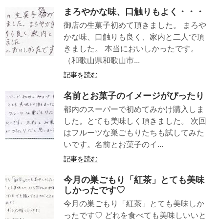
まろやかな味、口触りもよく・・・
御店の生菓子初めて頂きました。 まろや
かな味、口触りも良く、家内と二人で頂
きました。 本当においしかったです。
（和歌山県和歌山市...
記事を読む
名前とお菓子のイメージがぴったり
都内のスーパーで初めてみかけ購入しま
した。とても美味しく頂きました。 次回
はフルーツな巣ごもりたちも試してみた
いです。名前とお菓子のイ...
記事を読む
今月の巣ごもり「紅茶」とても美味
しかったです♡
今月の巣ごもり「紅茶」とても美味しか
ったです♡ どれを食べても美味しいいと