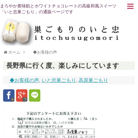
まろやか黄味餡とホワイトチョコレートの高級和風スイーツ
「いと忠巣ごもり」の通販ページです
ホーム
◆お客様の声
長野県に行く度、楽しみにしています
◆お客様の声
,
いと忠巣ごもり
,
高原巣ごもり
0