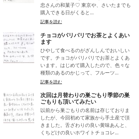
忠さんの和菓子♡ 東京や、さいたまでも
購入できる日がくると...
記事を読む
チョコがパリパリでお茶とよくあい
ます
ひやして食べるのがざんしんでおいしい
です。チョコがパリパリでお茶とよくあ
います。はじめて購入したので、色々な
種類のあるのかじって、フルーツ...
記事を読む
次回は月替わりの巣ごもり季節の巣
ごもりも頂いてみたい
以前から巣ごもりの名前は存じておりま
したが、今回初めて家族から手土産で頂
きました。舌ざわりの良い黄味あんと、
くちどけの良いホワイトチョコレ...