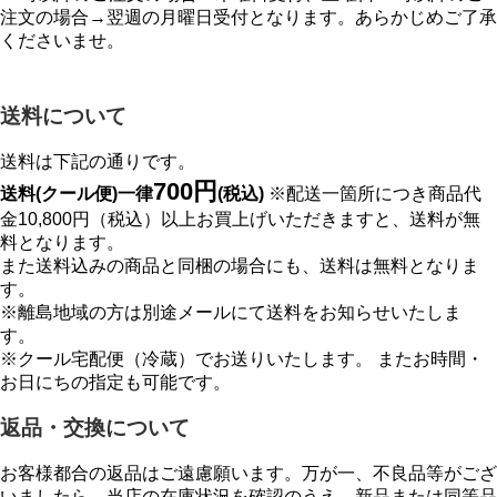
注文の場合→翌週の月曜日受付となります。あらかじめご了承
くださいませ。
送料について
送料は下記の通りです。
700円
送料(クール便)一律
(税込)
※配送一箇所につき商品代
金10,800円（税込）以上お買上げいただきますと、送料が無
料となります。
また送料込みの商品と同梱の場合にも、送料は無料となりま
す。
※離島地域の方は別途メールにて送料をお知らせいたしま
す。
※クール宅配便（冷蔵）でお送りいたします。 またお時間・
お日にちの指定も可能です。
返品・交換について
お客様都合の返品はご遠慮願います。万が一、不良品等がござ
いましたら、当店の在庫状況を確認のうえ、新品または同等品