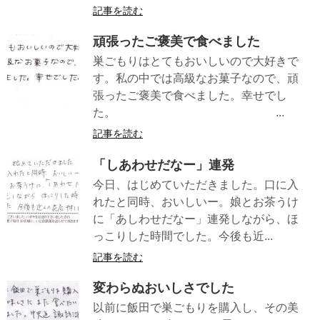
記事を読む
頑張ったご褒美で食べました
巣ごもりはとてもおいしいので大好きで
す。私の中では高級なお菓子なので、頑
張ったご褒美で食べました。幸せでし
た。 ...
記事を読む
「しあわせだなー」連発
今日、はじめていただきました。口に入
れたと同時、おいしいー。娘とお茶うけ
に「あしわせだなー」連発しながら、ほ
っこりした時間でした。今後も近...
記事を読む
変わらぬおいしさでした
以前に飯田で巣ごもりを購入し、その美