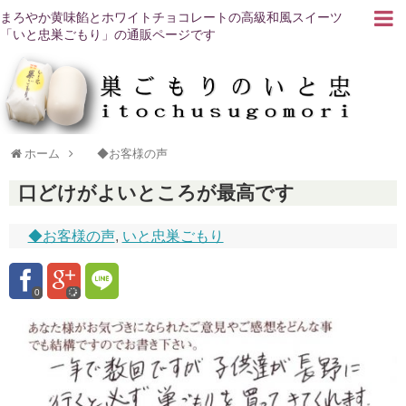
まろやか黄味餡とホワイトチョコレートの高級和風スイーツ
「いと忠巣ごもり」の通販ページです
ホーム
◆お客様の声
口どけがよいところが最高です
◆お客様の声
,
いと忠巣ごもり
0