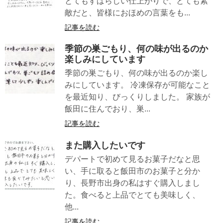
とてもすばらしい仕上がりで、とても素
敵だと、皆様におほめの言葉をも...
記事を読む
季節の巣ごもり、何の味が出るのか
楽しみにしています
季節の巣ごもり、何の味が出るのか楽し
みにしています。 冷凍保存が可能なこと
を最近知り、びっくりしました。 家族が
飯田に住んでおり、巣...
記事を読む
また購入したいです
デパートで初めて見るお菓子だなと思
い、手に取ると飯田市のお菓子と分か
り、長野市出身の私はすぐ購入しまし
た。食べると上品でとても美味しく、
他...
記事を読む