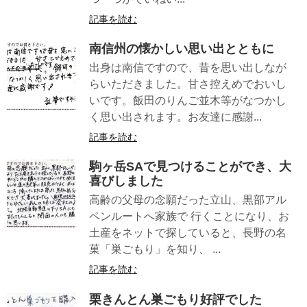
記事を読む
南信州の懐かしい思い出とともに
出身は南信ですので、昔を思い出しなが
らいただきました。甘さ控えめでおいし
いです。飯田のりんご並木等がなつかし
く思い出されます。お友達に感謝...
記事を読む
駒ヶ岳SAで見つけることができ、大
喜びしました
高齢の父母の念願だった立山、黒部アル
ペンルートへ家族で 行くことになり、お
土産をネットで探していると、長野の名
菓「巣ごもり」を知り、 ...
記事を読む
栗きんとん巣ごもり好評でした