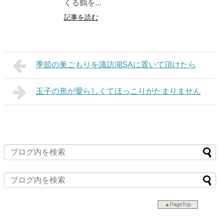
くる鶴を...
記事を読む
季節の巣ごもりを諏訪湖SAに置いて頂けたら
玉子の形が愛らしくてほっこりがたまりません
▲PageTop