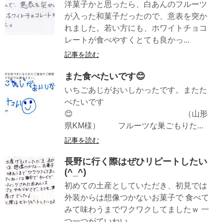
洋菓子かと思ったら、白あんのフルーツ
が入った和菓子だったので、意表を突か
れました。若い方にも、ホワイトチョコ
レートが食べやすくとても良かっ...
記事を読む
また食べたいです😊
いちごあじがおいしかったです。またた
べたいです
😊 （山形
県KM様） フルーツな巣ごもりた...
記事を読む
長野に行く際はぜひリピートしたい
(^_^)
初めての土産としていただき、初見では
外装からは想像つかないお菓子で 食べて
みて味わうまでワクワクしてましたｗ 一
つ一つがていねい...