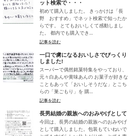
ット検索で・・・
初めて購入しました。 きっかけは「長
野 おすすめ」でネット検索で知ったか
らです。 とてもおいしくて感動しまし
た。 都内でも購入でき...
記事を読む
一口で虜になるおいしさでびっくり
しました!
スーパーで偶然銘菓特集をやっており、
元々白あんや黄味あんの お菓子が好きな
こともあって「おいしそうだな」とこち
らの「巣ごもり」を 購...
記事を読む
長男結婚の親族へのおみやげとして
今回は、長男の結婚の親族へのおみやげ
として購入しました。包装もていねいで