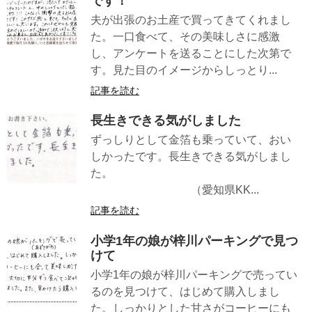
です！
夫が出張のお土産で買ってきてくれまし
た。一口食べて、その美味しさに感激
し、アンケートを送ることにした次第で
す。見た目のイメージからしっとり...
記事を読む
長生きできる気がしました
ずっしりとして金箔も乗っていて、おい
しかったです。長生きできる気がしまし
た。
（愛知県KK...
記事を読む
小学1年の娘が梓川パーキングで見つ
けて
小学1年の娘が梓川パーキングで売ってい
るのを見つけて、はじめて購入しまし
た。しっかりとした甘さがコーヒーにも