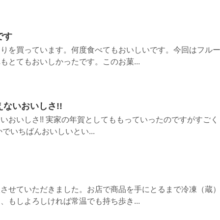
です
もりを買っています。何度食べてもおいしいです。今回はフル
もとてもおいしかったです。このお菓...
ないおいしさ!!
いおいしさ!! 実家の年賀としてももっていったのですがすごく
でいちばんおいしいとい...
入させていただきました。お店で商品を手にとるまで冷凍（蔵
、もしよろしければ常温でも持ち歩き...