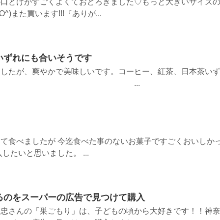
が口どけがすごくよくておどろきました♡もっと大きいサイズ
)また買います!!!『ありが...
いずれにも合いそうです
ましたが、爽やかで美味しいです。コーヒー、紅茶、日本茶い
そうです。 ...
て食べましたが 今迄食べた事のないお菓子ですごくおいしか
したいと思いました。 ...
るのをスーパーの広告で見つけて購入
と忠さんの「巣ごもり」は、子どもの頃から大好きです！！神