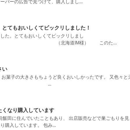
ーパーの広告で見つけて、購入しまし...
、とてもおいしくてビックリしました！
ました。とてもおいしくてビックリしまし
海道IM様） このた...
さい
 お菓子の大きさもちょうど良くおいしかったです。 又色々と
さい。 ...
たくなり購入しています
以前飯田に住んでいたこともあり、 出店販売などで巣ごもりを見
購入しています。 包み...