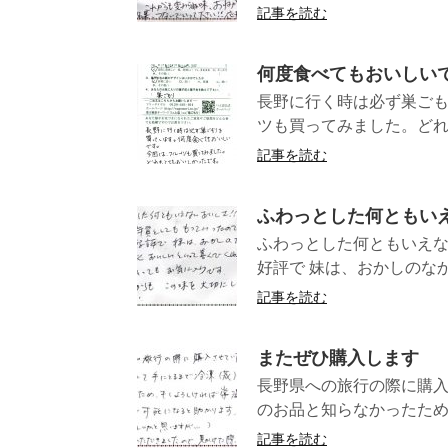
記事を読む
何度食べてもおいしい
長野に行く時は必ず巣ご
ツも買ってみました。どれ
記事を読む
ふわっとした何ともいえ
ふわっとした何ともいえな
好評で 妹は、おかしのなか
記事を読む
またぜひ購入します
長野県への旅行の際に購
のお品と知らなかったため
記事を読む