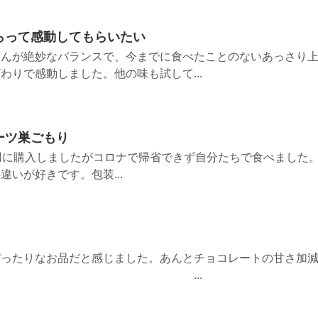
らって感動してもらいたい
あんが絶妙なバランスで、今までに食べたことのないあっさり
わりで感動しました。他の味も試して...
ーツ巣ごもり
用に購入しましたがコロナで帰省できず自分たちで食べました
いが好きです。包装...
ぴったりなお品だと感じました。あんとチョコレートの甘さ加
した。 ...