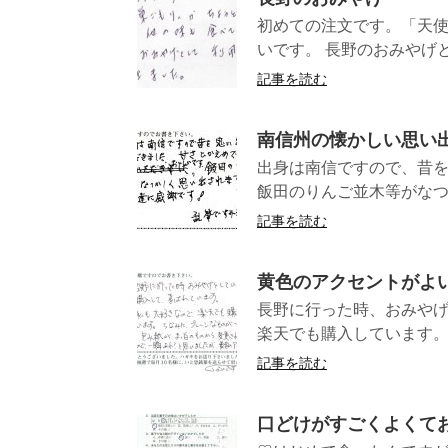
初めての注文です。「天使
いです。 長野のおみやげと
記事を読む
南信州の懐かしい思い
出身は南信ですので、昔
飯田のりんご並木等がなつ
記事を読む
黄色のアクセントがよ
長野に行った時、おみや
楽天でも購入しています。
記事を読む
口どけがすごくよくて