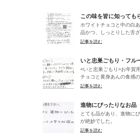
この味を皆に知っても
ホワイトチョコと中の白
品かつ、しっとりした舌ざ
記事を読む
いと忠巣ごもり・フル
<いと忠巣ごもり>お年賀
チョコと黄身あんの食感の違
記事を読む
進物にぴったりなお品
とても品があり、進物に
が絶妙で
記事を読む