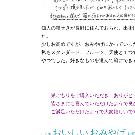
知人の親せきが長野に住んでおられ、出掛
た。
少しお高めですが、おみやげにかっていっ
私もスタンダード、フルーツ、天使と１つ
やつでした。好きなものを選んで箱にでき
（愛知
巣ごもりをご購入いただき、
ありがと
皆さまにも喜んでいただけたようで良
ご満足いただけたようで大変嬉しいで
（スタッ
おいしい
おみやげ
お
いと忠