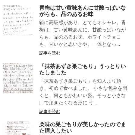
青梅は甘い黄味あんに甘酸っぱいな
がらも、品のあるお味
箱に高級感があり、とてもオシャレ。青
梅は、甘い黄味あんに、甘酸っぱいなが
らも、品のあるお味。ホワイトチョコ
も、甘いかと思いきや。一体となっ...
記事を読む
「抹茶あずき巣ごもり」うっとりい
たしました
「抹茶あずき巣ごもり」を知人より頂
き、初めて食べました。 小さな包みを開
くと、何ともかわいい姿。そっと小さな
口で頂きたくなる形に う...
記事を読む
栗味の巣ごもりが美しかったのでま
た購入したい