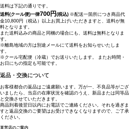
送料は下記の通りです。
700円
送料(クール便)一律
(税込)
※配送一箇所につき商品代
金10,800円（税込）以上お買上げいただきますと、送料が無
料となります。
また送料込みの商品と同梱の場合にも、送料は無料となりま
す。
※離島地域の方は別途メールにて送料をお知らせいたしま
す。
※クール宅配便（冷蔵）でお送りいたします。 またお時間・
お日にちの指定も可能です。
返品・交換について
お客様都合の返品はご遠慮願います。万が一、不良品等がござ
いましたら、当店の在庫状況を確認のうえ、新品または同等品
と交換させていただきます。
商品到着後翌日以内にお電話でご連絡ください。それを過ぎま
すと返品交換のご要望はお受けできなくなりますので、ご了承
ください。
直営店のご案内