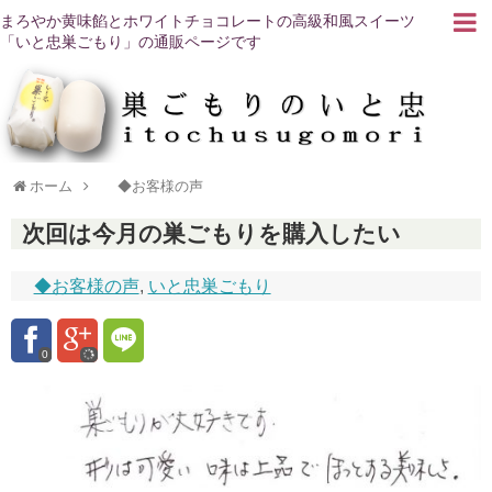
まろやか黄味餡とホワイトチョコレートの高級和風スイーツ
「いと忠巣ごもり」の通販ページです
ホーム
◆お客様の声
次回は今月の巣ごもりを購入したい
◆お客様の声
,
いと忠巣ごもり
0