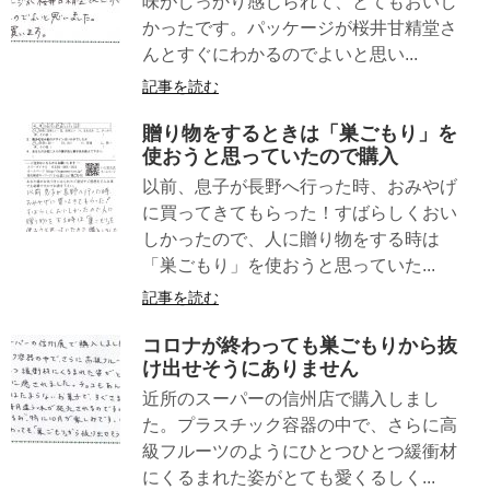
味がしっかり感じられて、とてもおいし
かったです。パッケージが桜井甘精堂さ
んとすぐにわかるのでよいと思い...
記事を読む
贈り物をするときは「巣ごもり」を
使おうと思っていたので購入
以前、息子が長野へ行った時、おみやげ
に買ってきてもらった！すばらしくおい
しかったので、人に贈り物をする時は
「巣ごもり」を使おうと思っていた...
記事を読む
コロナが終わっても巣ごもりから抜
け出せそうにありません
近所のスーパーの信州店で購入しまし
た。プラスチック容器の中で、さらに高
級フルーツのようにひとつひとつ緩衝材
にくるまれた姿がとても愛くるしく...