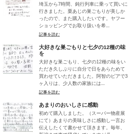
埼玉から7時間、鈍行列車に乗って買いに
行きました。栗あじの巣ごもりが美しか
ったので、また購入したいです。ヤフー
ショッピングでお取り扱いを希...
記事を読む
大好きな巣ごもりと七夕の12種の味
を
大好きな巣ごもり、七夕の12種の味をい
ただき久しぶりに自分で日をあらためて
買わせていただきました。阿智のピアで3
ヶ入りは、少人数の家族には...
記事を読む
あまりのおいしさに感動
初めて購入しました。（スーパー物産展
にて）あまりの美味しさに感動し一言お
伝えしたくて書かせて頂きます。毎年、