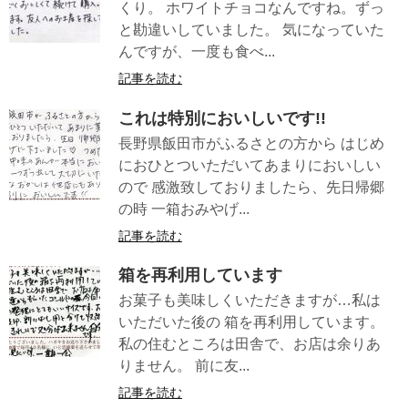
くり。 ホワイトチョコなんですね。ずっ
と勘違いしていました。 気になっていた
んですが、一度も食べ...
記事を読む
これは特別においしいです!!
長野県飯田市がふるさとの方から はじめ
におひとついただいてあまりにおいしい
ので 感激致しておりましたら、先日帰郷
の時 一箱おみやげ...
記事を読む
箱を再利用しています
お菓子も美味しくいただきますが…私は
いただいた後の 箱を再利用しています。
私の住むところは田舎で、お店は余りあ
りません。 前に友...
記事を読む