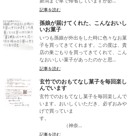
新潟まで車で帰省していますが必...
記事を読む
孫娘が届けてくれた、こんなおいし
いお菓子
いつも孫娘が外出をした時に色々なお菓
子を買ってきてくれます。この度は、貴
店の巣ごもりを買ってきてくれて、こん
なおいしい菓子があったのかと思...
記事を読む
玄竹でのおもてなし菓子を毎回楽し
んでいます
玄竹でのおもてなし菓子を毎回楽しんで
います。おいしくいただき、必ずおみや
げで買っていま
す。
（神奈...
記事を読む