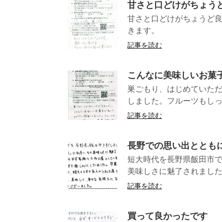
甘さと口どけがちょう
甘さと口どけがちょうど
きます。
記事を読む
こんなに美味しいお菓
巣ごもり、はじめていた
しました。フルーツもしっかり
記事を読む
長野での思い出ととも
短大時代を長野県飯田市
美味しさに魅了されました
記事を読む
買って良かったです