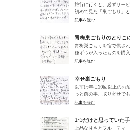
旅行に行くと、必ずサー
初めて見た「巣ごもり」と
記事を読む
青梅巣ごもりのとりこ
青梅巣ごもりを宿で供され
種ずつが入ったものを購入し
記事を読む
幸せ巣ごもり
以前は年に10回以上のお
っと前の事。取り寄せでも数
記事を読む
1つだけと思っていた手
上品な甘さとフルーティー