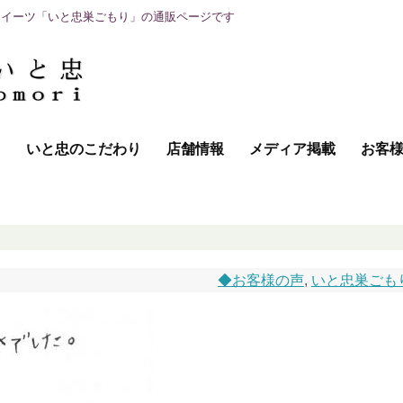
スイーツ「いと忠巣ごもり」の通販ページです
て
いと忠のこだわり
店舗情報
メディア掲載
お客
◆お客様の声
,
いと忠巣ごも