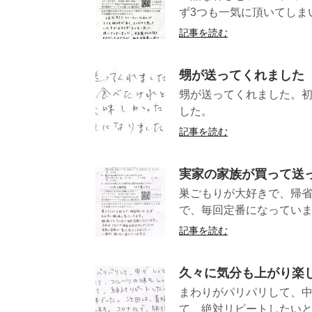
ず3つも一気に頂いてしまい
記事を読む
甥が送ってくれました
甥が送ってくれました。
した
記事を読む
実家の家族が買って送
巣ごもりが大好きで、帰
で、毎回定番になっていま
記事を読む
久々に気分も上がり楽
まわりがパリパリして、
て、絶対リピートしたいと