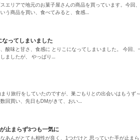
ビスエリアで地元のお菓子屋さんの商品を買っています。今回
いう商品を買い、食べてみると、食感...
になってしまいました
、酸味と甘さ、食感に とりこになってしまいました。 今回、
ましたが、 やっぱり...
泊まり旅行をしていたのですが、巣ごもりとの出会いはもうず
回買い、先日もDMがきて、おい...
が止まらず3つも一気に
なあんがとても相性が良く、1つだけと 思っていた手が止まら