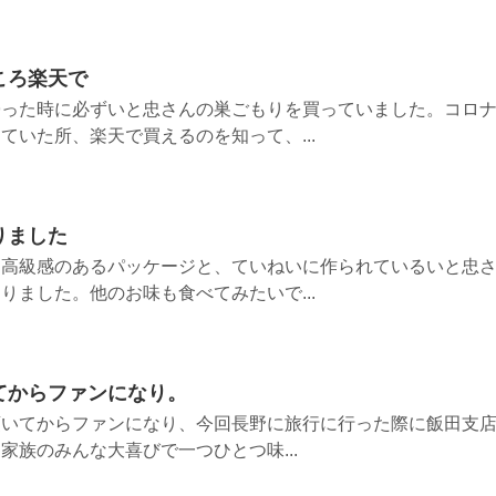
ころ楽天で
帰った時に必ずいと忠さんの巣ごもりを買っていました。コロ
ていた所、楽天で買えるのを知って、...
りました
。高級感のあるパッケージと、ていねいに作られているいと忠
りました。他のお味も食べてみたいで...
てからファンになり。
頂いてからファンになり、今回長野に旅行に行った際に飯田支
家族のみんな大喜びで一つひとつ味...