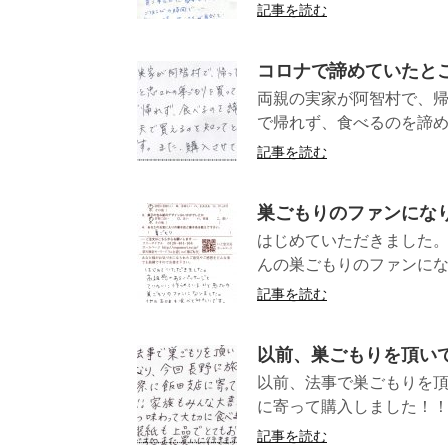
記事を読む
コロナで諦めていたと
両親の実家が阿智村で、
で帰れず、食べるのを諦め
記事を読む
巣ごもりのファンにな
はじめていただきました
んの巣ごもりのファンにな
記事を読む
以前、巣ごもりを頂い
以前、法事で巣ごもりを
に寄って購入しました！！
記事を読む