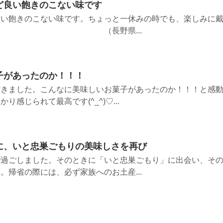
ど良い飽きのこない味です
良い飽きのこない味です。ちょっと一休みの時でも、楽しみに
 （長野県...
子があったのか！！！
だきました。こんなに美味しいお菓子があったのか！！！と感
感じられて最高です(^_^)♡...
に、いと忠巣ごもりの美味しさを再び
で過ごしました。そのときに「いと忠巣ごもり」に出会い、そ
。帰省の際には、必ず家族へのお土産...