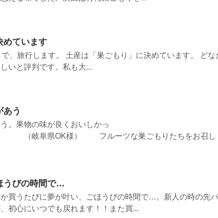
決めています
まで、旅行します。 土産は「巣ごもり」に決めています。 どな
いと評判です。私も大...
があう
あう。果物の味が良くおいしかっ
K様） フルーツな巣ごもりたちをお召し
ほうびの時間で…
だか買うたびに夢が叶い、ごほうびの時間で…。新人の時の先
、初心にいつでも戻れます！！また買...