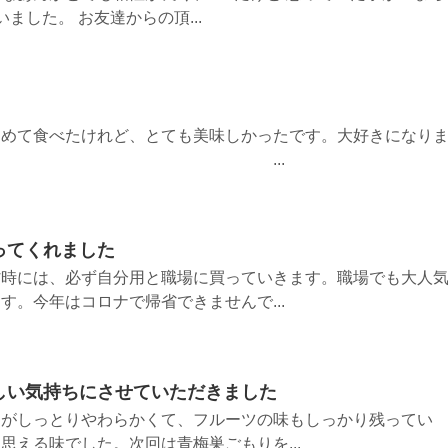
ました。 お友達からの頂...
初めて食べたけれど、とても美味しかったです。大好きになり
。 ...
ってくれました
省時には、必ず自分用と職場に買っていきます。職場でも大人
す。今年はコロナで帰省できませんで...
しい気持ちにさせていただきました
中がしっとりやわらかくて、フルーツの味もしっかり残ってい
思える味でした。次回は青梅巣ごもりを...