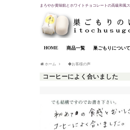
まろやか黄味餡とホワイトチョコレートの高級和風
HOME
商品一覧
巣ごもりについ
ホーム
◆お客様の声
コーヒーによく合いました