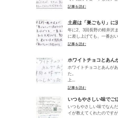
記事を読む
土産は「巣ごもり」に
年に2、3回長野の軽井沢
に差し上げても、一番おいし
記事を読む
ホワイトチョコとあん
ホワイトチョコとあんが
た。 （岐阜県O
上...
記事を読む
いつもやさしい味でご
いつもやさしい味でなん
イが教えてくれたのですが