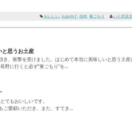
おいしい
,
おみやげ
,
信州
,
巣ごもり
いと忠店
いと思うお土産
ら頂き、衝撃を受けました。はじめて本当に美味しいと思う土産
野に行くと必ず“巣ごもり”を...
す
大好きです。とてもおいしいです
ご愛顧いただき、また、すてき...