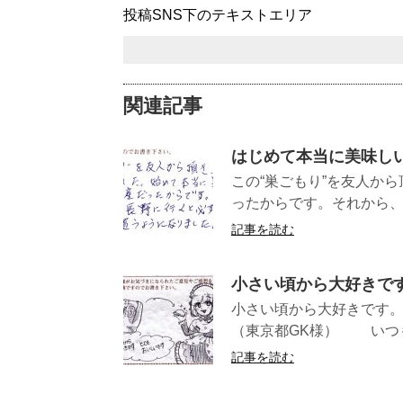
投稿SNS下のテキストエリア
関連記事
はじめて本当に美味し
この“巣ごもり”を友人か
ったからです。それから、長
記事を読む
小さい頃から大好きで
小さい頃から
（東京都GK様） いつも
記事を読む