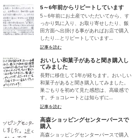
5～6年前からリピートしています
5～6年前にお土産でいただいてから、す
っかり気に入り、お取り寄せしたり、飯
田方面へ出掛ける事があればお店で購入
したり…とリピートしています...
記事を読む
おいしい和菓子があると聞き購入し
てみました
長野に移住して1年が経ちます。おいしい
和菓子があると聞き購入してみました。
巣ごもりを初めて見た感想は、高級感で
す。チョコレートとは知らずに...
記事を読む
高森ショッピングセンターパースで
購入
高森ショッピングセンターパースで購入