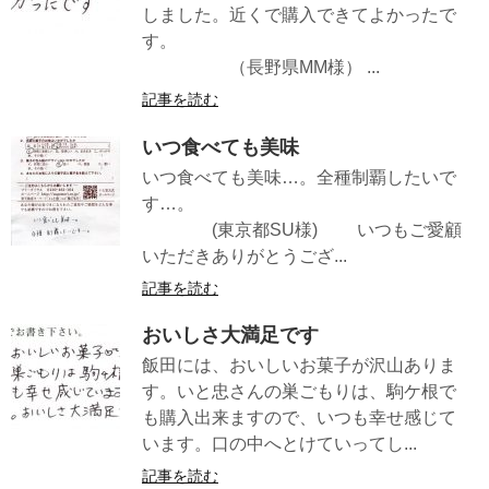
しました。近くで購入できてよかったで
す。
（長野県MM様） ...
記事を読む
いつ食べても美味
いつ食べても美味…。全種制覇したいで
す…。
(東京都SU様) いつもご愛顧
いただきありがとうござ...
記事を読む
おいしさ大満足です
飯田には、おいしいお菓子が沢山ありま
す。いと忠さんの巣ごもりは、駒ケ根で
も購入出来ますので、いつも幸せ感じて
います。口の中へとけていってし...
記事を読む