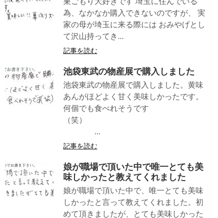
巣ごもり大好きです 埼玉に住んでいる
為、なかなか購入できないのですが、 実
家の母が埼玉に来る際には おみやげとし
て沢山持ってき...
記事を読む
池袋東武の物産展で購入しました
池袋東武の物産展で購入しました。黄味
あんがほどよく甘く美味しかったです。
何個でも食べれそうです
（笑）
...
記事を読む
娘が職場で頂いた中で唯一とても美
味しかったと教えてくれました
娘が職場で頂いた中で、唯一とても美味
しかったと言って教えてくれました。初
めて頂きましたが、とても美味しかった