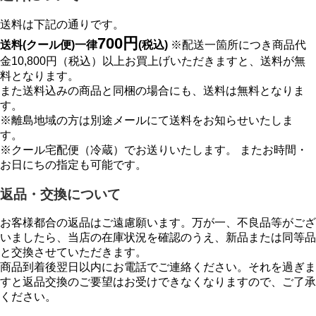
送料は下記の通りです。
700円
送料(クール便)一律
(税込)
※配送一箇所につき商品代
金10,800円（税込）以上お買上げいただきますと、送料が無
料となります。
また送料込みの商品と同梱の場合にも、送料は無料となりま
す。
※離島地域の方は別途メールにて送料をお知らせいたしま
す。
※クール宅配便（冷蔵）でお送りいたします。 またお時間・
お日にちの指定も可能です。
返品・交換について
お客様都合の返品はご遠慮願います。万が一、不良品等がござ
いましたら、当店の在庫状況を確認のうえ、新品または同等品
と交換させていただきます。
商品到着後翌日以内にお電話でご連絡ください。それを過ぎま
すと返品交換のご要望はお受けできなくなりますので、ご了承
ください。