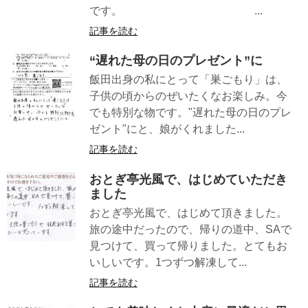
です。 ...
記事を読む
“遅れた母の日のプレゼント”に
飯田出身の私にとって「巣ごもり」は、
子供の頃からのぜいたくなお楽しみ。今
でも特別な物です。"遅れた母の日のプレ
ゼント"にと、娘がくれました...
記事を読む
おとぎ亭光風で、はじめていただき
ました
おとぎ亭光風で、はじめて頂きました。
旅の途中だったので、帰りの道中、SAで
見つけて、買って帰りました。とてもお
いしいです。1つずつ解凍して...
記事を読む