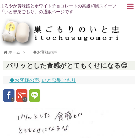
まろやか黄味餡とホワイトチョコレートの高級和風スイーツ
「いと忠巣ごもり」の通販ページです
ホーム
◆お客様の声
パリッとした食感がとてもくせになる😊
◆お客様の声
,
いと忠巣ごもり
0