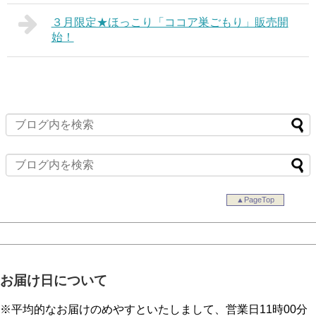
３月限定★ほっこり「ココア巣ごもり」販売開
始！
▲PageTop
お届け日について
※平均的なお届けのめやすといたしまして、営業日11時00分