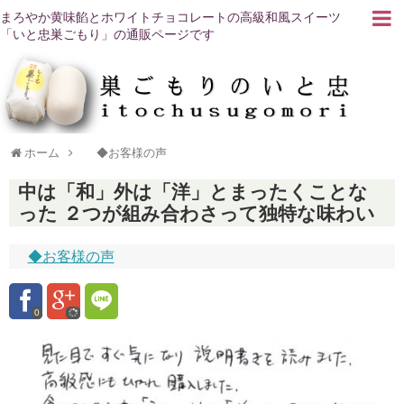
まろやか黄味餡とホワイトチョコレートの高級和風スイーツ
「いと忠巣ごもり」の通販ページです
ホーム
◆お客様の声
中は「和」外は「洋」とまったくことな
った ２つが組み合わさって独特な味わい
◆お客様の声
0