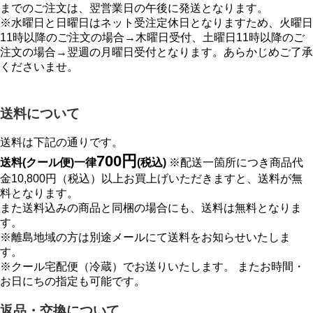
までのご注文は、翌営業日の午後に発送となります。
※水曜日と日曜日はネット受注定休日となりますため、火曜日
11時以降のご注文の場合→木曜日受付、土曜日11時以降のご
注文の場合→翌週の月曜日受付となります。あらかじめご了承
くださいませ。
送料について
送料は下記の通りです。
700円
送料(クール便)一律
(税込)
※配送一箇所につき商品代
金10,800円（税込）以上お買上げいただきますと、送料が無
料となります。
また送料込みの商品と同梱の場合にも、送料は無料となりま
す。
※離島地域の方は別途メールにて送料をお知らせいたしま
す。
※クール宅配便（冷蔵）でお送りいたします。 またお時間・
お日にちの指定も可能です。
返品・交換について