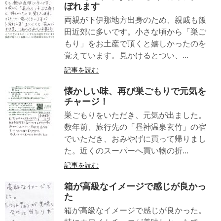
ぼれます
両親が下伊那地方出身のため、親戚も飯
田近郊に多いです。小さな頃から「巣ご
もり」をお土産で頂くと嬉しかったのを
覚えています。見かけるとつい、...
記事を読む
懐かしい味、再び巣ごもりで元気を
チャージ！
巣ごもりをいただき、元気が出ました。
数年前、旅行先の「昼神温泉玄竹」の宿
でいただき、おみやげに買って帰りまし
た。近くのスーパーへ買い物の折...
記事を読む
箱が高級なイメージで感じが良かっ
た
箱が高級なイメージで感じが良かった。