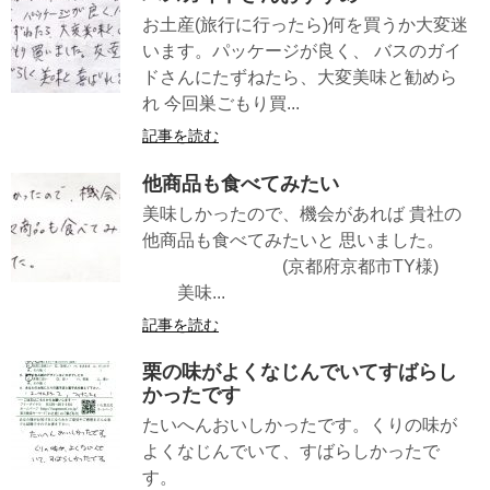
お土産(旅行に行ったら)何を買うか大変迷
います。パッケージが良く、 バスのガイ
ドさんにたずねたら、大変美味と勧めら
れ 今回巣ごもり買...
記事を読む
他商品も食べてみたい
美味しかったので、機会があれば 貴社の
他商品も食べてみたいと 思いました。
(京都府京都市TY様)
美味...
記事を読む
栗の味がよくなじんでいてすばらし
かったです
たいへんおいしかったです。くりの味が
よくなじんでいて、すばらしかったで
す。