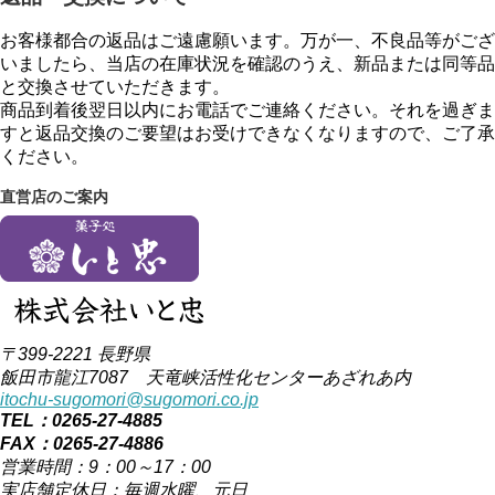
お客様都合の返品はご遠慮願います。万が一、不良品等がござ
いましたら、当店の在庫状況を確認のうえ、新品または同等品
と交換させていただきます。
商品到着後翌日以内にお電話でご連絡ください。それを過ぎま
すと返品交換のご要望はお受けできなくなりますので、ご了承
ください。
直営店のご案内
〒399-2221 長野県
飯田市龍江7087 天竜峡活性化センターあざれあ内
itochu-sugomori@sugomori.co.jp
TEL：0265-27-4885
FAX：0265-27-4886
営業時間：9：00～17：00
実店舗定休日：毎週水曜、元日