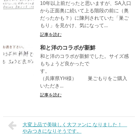
10年以上前だったと思いますが、SA入口
から正面奥に続いて上る階段の前に（奥
だったかも？）に陳列されていた「巣ご
もり」を見かけ、気になって...
記事を読む
和と洋のコラボが新鮮
和と洋のコラボが新鮮でした。サイズ感
もちょうど良かったで
す。
（兵庫県YH様） 巣ごもりをご購入
いただき...
記事を読む
大変上品で美味しく大ファンに なりました！
やみつきになりそうです。