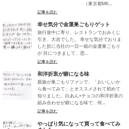
（東京都MK...
記事を読む
幸せ気分で金運巣ごもりゲット
旅行途中に寄り、レストランでおみくじ
引き、大吉でした。 幸せな気分でおりま
した折に当社の一日一箱の金運巣ごもり
が 目につきまして、思...
記事を読む
和洋折衷が癖になる味
親族が巣ごもりファンで、「おいしいか
ら食べてみて」とオススメされて初めて
知りました。白あん×チョコの和洋折衷の
組み合わせが癖になる味で、何...
記事を読む
やっぱり気になって買って食べてみ