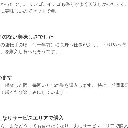
かったです。 リンゴ、イチゴも香りがよく美味しかったです
美味しいのでセットで買...
とのない美味しさでした
の運転手の頃（何十年前）に長野へ仕事があり、 下りPAへ寄
を購入し食べたそうです。 ...
います
、帰省した際、毎回いと忠の巣を購入します。 特に、期間限
て帰るたび楽しみにしています...
くなりサービスエリアで購入
から、またどうしても食べたくなり、夫にサービスエリアで購