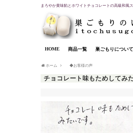
まろやか黄味餡とホワイトチョコレートの高級和風
HOME
商品一覧
巣ごもりについ
ホーム
◆お客様の声
チョコレート味もためしてみ