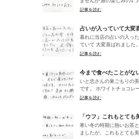
ませんが 旅の楽しみの1つに
記事を読む
占いが入っていて大変
暮れに当店の占いの入っ
ていて 大変喜ばれました。
記事を読む
今まで食べたことがな
いと忠さんの巣ごもりの美
です。 ホワイトチョコレー
記事を読む
「ウフ」これもとても
寒い冬の時期に熱いお茶と
ましたが、これもとても