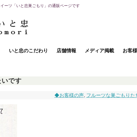
スイーツ「いと忠巣ごもり」の通販ページです
て
いと忠のこだわり
店舗情報
メディア掲載
お客
たいです
◆お客様の声
,
フルーツな巣ごもりた