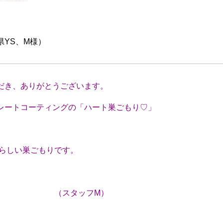
M様）
だき、ありがとうございます。
ートコーティングの「ハート巣ごもり♡」
らしい巣ごもりです。
フM）