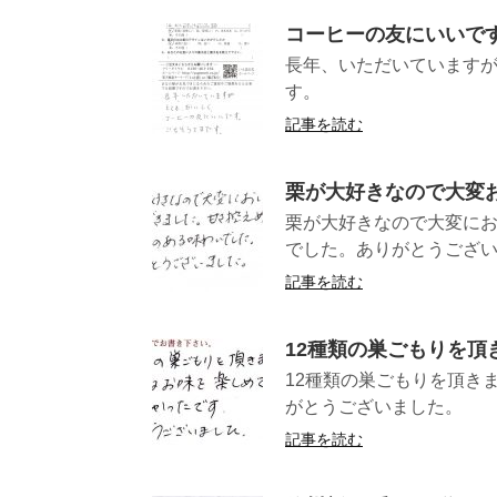
コーヒーの友にいいで
長年、いただいています
す。
記事を読む
栗が大好きなので大変
栗が大好きなので大変に
でした。ありがと
記事を読む
12種類の巣ごもりを頂
12種類の巣ごもりを頂き
がとうござ
記事を読む