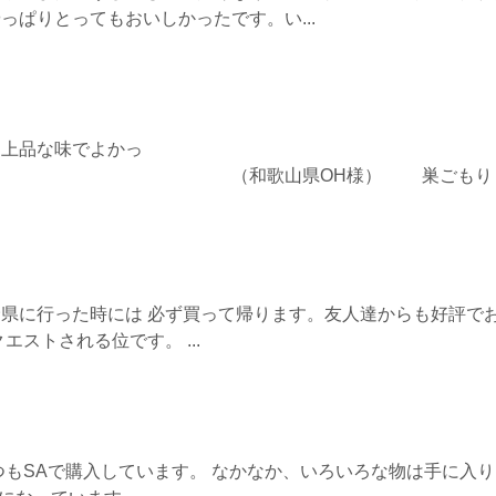
っぱりとってもおいしかったです。い...
。上品な味でよかっ
歌山県OH様） 巣ごもり
県に行った時には 必ず買って帰ります。友人達からも好評で
エストされる位です。 ...
つもSAで購入しています。 なかなか、いろいろな物は手に入り