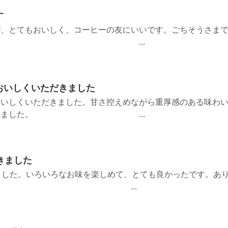
す
が、とてもおいしく、コーヒーの友にいいです。ごちそうさま
 ...
おいしくいただきました
おいしくいただきました。甘さ控えめながら重厚感のある味わ
うございました。 ...
きました
ました。いろいろなお味を楽しめて、とても良かったです。あ
いました。 ...