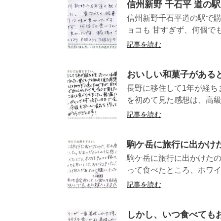
信州新野 千石平 道の
信州新野千石平道の駅で購
ョコも 甘すぎず、何個でも
記事を読む
おいしい和菓子がある
長野に移住して1年が経ち
を初めて見た感想は、高級
記事を読む
駒ケ岳に旅行に出かけ
駒ケ岳に旅行に出かけた
って食べたところ、ホワイ
記事を読む
しかし、いつ食べても