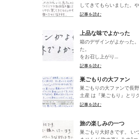
してきてもらいました。や
記事を読む
上品な味でよかった
箱のデザインがよかった
た。 （和
をお召し上がり...
記事を読む
巣ごもりの大ファン
巣ごもりの大ファンで長野
土産 は『巣ごもり』とリク
記事を読む
旅の楽しみの一つ
巣ごもり大好きです。 い