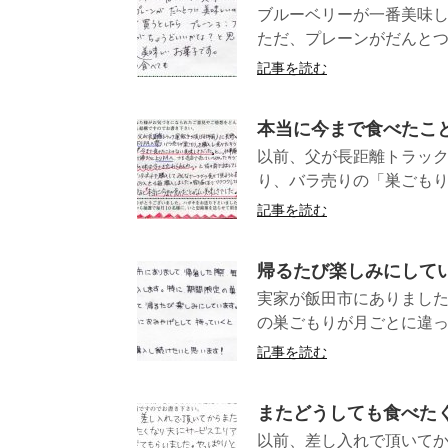
ブルーベリーが一番美味し
ただ、プレーンがだんとつに
記事を読む
本当に今まで食べたこ
以前、父が長距離トラック
り、バラ売りの「巣ごもり」
記事を読む
帰るたび楽しみにして
実家が飯田市にありました
の巣ごもりが月ごとに違っ
記事を読む
またどうしても食べた
以前、差し入れで頂いて