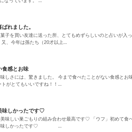
なっています。 ...
喜ばれました。
た菓子を買い友達に送った所、とてもめずらしいのと占いが入
又、今年は孫たち（20才以上...
い食感とお味
味しさには、驚きました。 今まで食べたことがない食感とお
トがとてもいいですね！！...
美味しかったです♡
美味しい巣ごもりの組み合わせ最高です♡ 「ウフ」初めて食
美味しかったです♡ ...