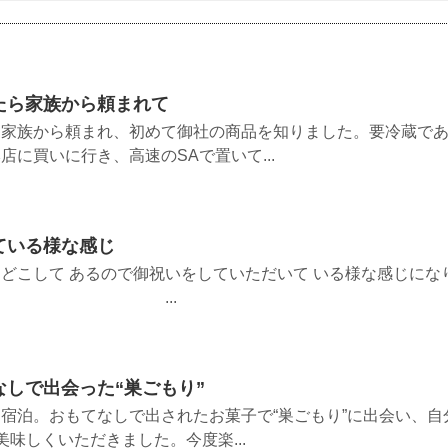
たら家族から頼まれて
ら家族から頼まれ、初めて御社の商品を知りました。要冷蔵で
に買いに行き、高速のSAで置いて...
ている様な感じ
どこして あるので御祝いをしていただいて いる様な感じにな
ます。 ...
しで出会った“巣ごもり”
宿泊。おもてなしで出されたお菓子で“巣ごもり”に出会い、自
味しくいただきました。今度楽...