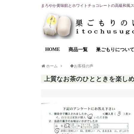
まろやか黄味餡とホワイトチョコレートの高級和風
HOME
商品一覧
巣ごもりについ
ホーム
◆お客様の声
上質なお茶のひとときを楽し