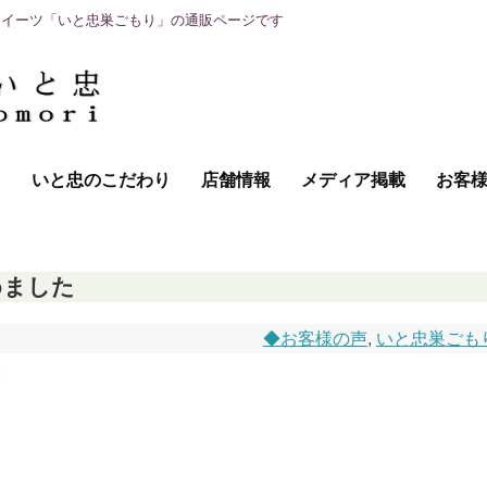
スイーツ「いと忠巣ごもり」の通販ページです
て
いと忠のこだわり
店舗情報
メディア掲載
お客
めました
◆お客様の声
,
いと忠巣ごも