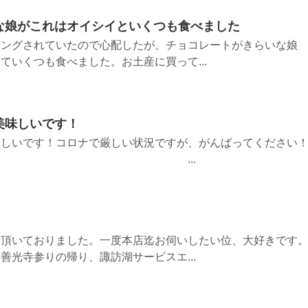
な娘がこれはオイシイといくつも食べました
ィングされていたので心配したが、チョコレートがきらいな娘
ていくつも食べました。お土産に買って...
美味しいです！
味しいです！コロナで厳しい状況ですが、がんばってください
ら買います！ ...
に頂いておりました。一度本店迄お伺いしたい位、大好きです
善光寺参りの帰り、諏訪湖サービスエ...