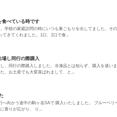
を食べている時です
す。学校の家庭訪問の時にいつも巣ごもりを出してました。そ
てきてくれました。1口、2口で食...
出場し同行の際購入
場し、同行の際購入しました。冷凍品とは知らず、購入を迷い
た。お土産でも大変喜ばれまして、と...
た
行へ向かう途中の駒ヶ岳SAで 購入いたしました。 ブルーベリ
香りが広がり、 り...