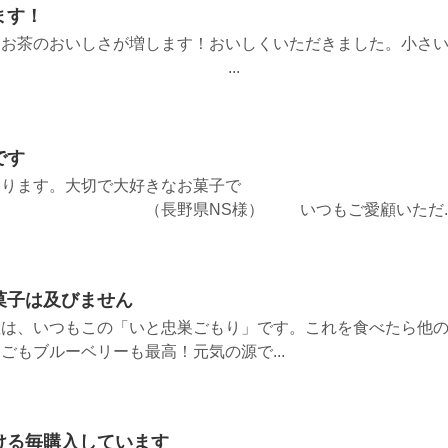
ます！
、お茶のおいしさが増します！おいしくいただきました。小さ
(^_^) ...
です
おります。大切で大好きなお菓子で
NS様） いつもご愛顧いただ..
菓子は及びません
産は、いつもこの「いと忠巣ごもり」です。これを食べたら他
ごもブルーベリーも最高！元気の源で...
ける毎購入しています