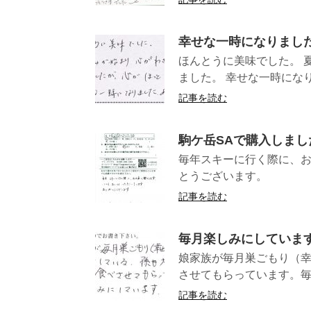
幸せな一時になりまし
ほんとうに美味でした。 
ました。 幸せな一時になり
記事を読む
駒ケ岳SAで購入しまし
毎年スキーに行く際に、
とうござ
記事を読む
毎月楽しみにしていま
娘家族が毎月巣ごもり（
させてもらっています
記事を読む