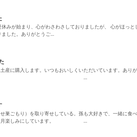
た
夏休みが始まり、心がわさわさしておりましたが、 心がほっと
ました。ありがとうご...
た
お土産に購入します。いつもおいしくいただいています。あり
います。 ...
す
幸せ巣ごもり）を取り寄せしている。孫も大好きで、一緒に食
。毎月楽しみにしています。 ...