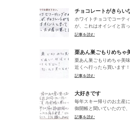
チョコレートがきらい
ホワイトチョコでコーテ
が、これはオイシイと言っ
記事を読む
栗あん巣ごもりめちゃ
栗あん巣ごもりめちゃ美
近くへ行った
記事を読む
大好きです
毎年スキー帰りのお土産
御開帳と聞いていたので、
記事を読む