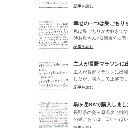
記事を読む
幸せの一つは巣ごもり
私は巣ごもりが大好きで
時お母さんが1個余分に買っ
記事を読む
主人が長野マラソンに
主人が長野マラソンに出
したが、購入して正解でし
記事を読む
駒ヶ岳SAで購入しまし
長野県の美ヶ原温泉1泊旅
の巣ごもりは、口いっぱいに
記事を読む