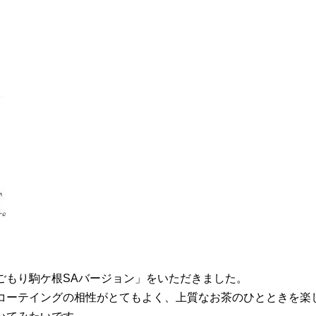
ごもり駒ケ根SAバージョン」をいただきました。
コーテイングの相性がとてもよく、上質なお茶のひとときを楽