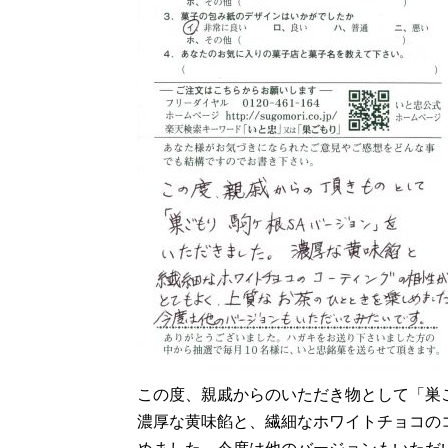
この度、親戚からのいただき物として「巣
濃厚な黄味餡と、繊細なホワイトチョコの