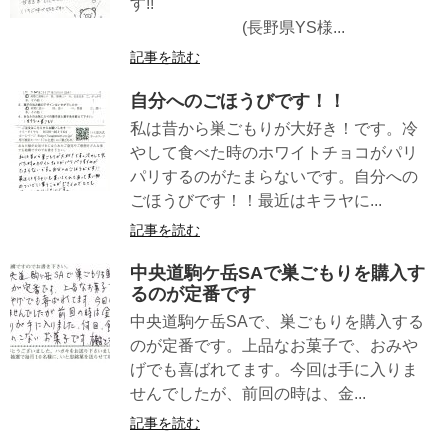
す!!
(長野県YS様...
記事を読む
自分へのごほうびです！！
私は昔から巣ごもりが大好き！です。冷
やして食べた時のホワイトチョコがパリ
パリするのがたまらないです。自分への
ごほうびです！！最近はキラヤに...
記事を読む
中央道駒ケ岳SAで巣ごもりを購入す
るのが定番です
中央道駒ケ岳SAで、巣ごもりを購入する
のが定番です。上品なお菓子で、おみや
げでも喜ばれてます。今回は手に入りま
せんでしたが、前回の時は、金...
記事を読む