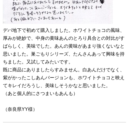
デパ地下で初めて購入しました。ホワイトチョコの風味、
厚みが絶妙で、中身の黄味あんのとろり具合との対比がす
ばらしく、美味でした。あんの黄味があまり強くないなと
思いました。巣ごもりシリーズ、たんさんあって興味を持
ちました。又試してみたいです。
既に商品にありましたらすみません。白あんだけでなく、
紫がかったこしあんバージョンも、ホワイトチョコと映え
てキレイだろうし、美味しそうかなと思いました。
（あと個人的にさつまいもあんも）
（奈良県YY様）