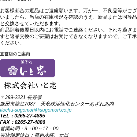
お客様都合の返品はご遠慮願います。万が一、不良品等がござ
いましたら、当店の在庫状況を確認のうえ、新品または同等品
と交換させていただきます。
商品到着後翌日以内にお電話でご連絡ください。それを過ぎま
すと返品交換のご要望はお受けできなくなりますので、ご了承
ください。
直営店のご案内
〒399-2221 長野県
飯田市龍江7087 天竜峡活性化センターあざれあ内
itochu-sugomori@sugomori.co.jp
TEL：0265-27-4885
FAX：0265-27-4886
営業時間：9：00～17：00
実店舗定休日：毎週水曜、元日