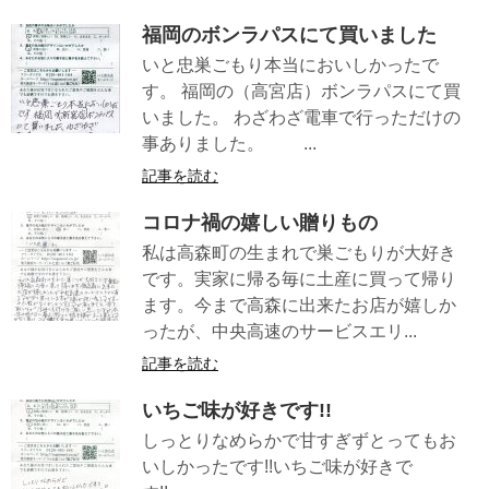
福岡のボンラパスにて買いました
いと忠巣ごもり本当においしかったで
す。 福岡の（高宮店）ボンラパスにて買
いました。 わざわざ電車で行っただけの
事ありました。 ...
記事を読む
コロナ禍の嬉しい贈りもの
私は高森町の生まれで巣ごもりが大好き
です。実家に帰る毎に土産に買って帰り
ます。今まで高森に出来たお店が嬉しか
ったが、中央高速のサービスエリ...
記事を読む
いちご味が好きです!!
しっとりなめらかで甘すぎずとってもお
いしかったです!!いちご味が好きで