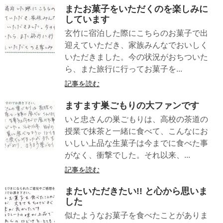
またお菓子をいただくのを楽しみに
しています
玄竹に宿泊した際にこちらのお菓子で出
迎えていただき、家族みんなでおいしく
いただきました。今の状況がおちついた
ら、また旅行に行ってお菓子を...
記事を読む
ますます巣ごもりの大ファンです
いと忠さんの巣ごもりは、高校の茶道の
授業で抹茶と一緒に食べて、こんなにお
いしい上品な生菓子は今までに食べた事
がなく、衝撃でした。それ以来、...
記事を読む
またいただきたい!! と心から思いま
した
似たようなお菓子を食べたことがありま