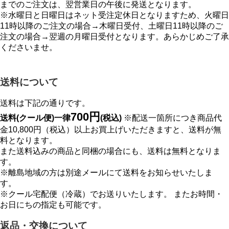
までのご注文は、翌営業日の午後に発送となります。
※水曜日と日曜日はネット受注定休日となりますため、火曜日
11時以降のご注文の場合→木曜日受付、土曜日11時以降のご
注文の場合→翌週の月曜日受付となります。あらかじめご了承
くださいませ。
送料について
送料は下記の通りです。
700円
送料(クール便)一律
(税込)
※配送一箇所につき商品代
金10,800円（税込）以上お買上げいただきますと、送料が無
料となります。
また送料込みの商品と同梱の場合にも、送料は無料となりま
す。
※離島地域の方は別途メールにて送料をお知らせいたしま
す。
※クール宅配便（冷蔵）でお送りいたします。 またお時間・
お日にちの指定も可能です。
返品・交換について