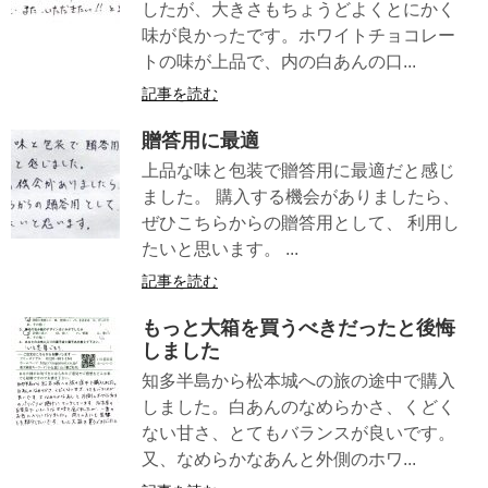
したが、大きさもちょうどよくとにかく
味が良かったです。ホワイトチョコレー
トの味が上品で、内の白あんの口...
記事を読む
贈答用に最適
上品な味と包装で贈答用に最適だと感じ
ました。 購入する機会がありましたら、
ぜひこちらからの贈答用として、 利用し
たいと思います。 ...
記事を読む
もっと大箱を買うべきだったと後悔
しました
知多半島から松本城への旅の途中で購入
しました。白あんのなめらかさ、くどく
ない甘さ、とてもバランスが良いです。
又、なめらかなあんと外側のホワ...