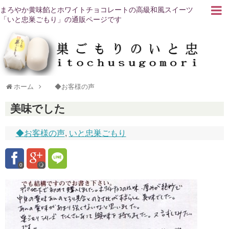
まろやか黄味餡とホワイトチョコレートの高級和風スイーツ
「いと忠巣ごもり」の通販ページです
ホーム
◆お客様の声
美味でした
◆お客様の声
,
いと忠巣ごもり
0