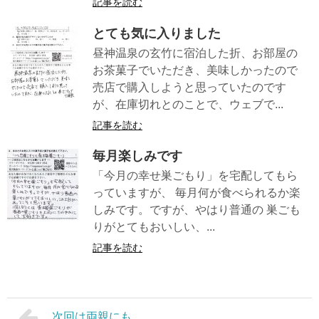
記事を読む
とても気に入りました
昼神温泉の玄竹に宿泊した折、お部屋の
お茶菓子でいただき、美味しかったので
売店で購入しようと思っていたのです
が、在庫切れとのことで、ウェブで...
記事を読む
毎月楽しみです
「今月の幸せ巣ごもり」を宅配してもら
っていますが、 毎月何が食べられるか楽
しみです。ですが、やはり普通の 巣ごも
りがとてもおいしい、...
記事を読む
次回は両親にも