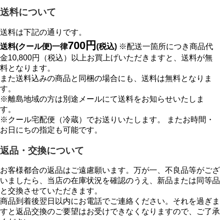
送料について
送料は下記の通りです。
700円
送料(クール便)一律
(税込)
※配送一箇所につき商品代
金10,800円（税込）以上お買上げいただきますと、送料が無
料となります。
また送料込みの商品と同梱の場合にも、送料は無料となりま
す。
※離島地域の方は別途メールにて送料をお知らせいたしま
す。
※クール宅配便（冷蔵）でお送りいたします。 またお時間・
お日にちの指定も可能です。
返品・交換について
お客様都合の返品はご遠慮願います。万が一、不良品等がござ
いましたら、当店の在庫状況を確認のうえ、新品または同等品
と交換させていただきます。
商品到着後翌日以内にお電話でご連絡ください。それを過ぎま
すと返品交換のご要望はお受けできなくなりますので、ご了承