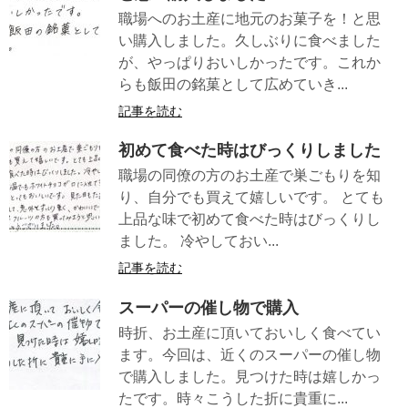
職場へのお土産に地元のお菓子を！と思
い購入しました。久しぶりに食べました
が、やっぱりおいしかったです。これか
らも飯田の銘菓として広めていき...
記事を読む
初めて食べた時はびっくりしました
職場の同僚の方のお土産で巣ごもりを知
り、自分でも買えて嬉しいです。 とても
上品な味で初めて食べた時はびっくりし
ました。 冷やしておい...
記事を読む
スーパーの催し物で購入
時折、お土産に頂いておいしく食べてい
ます。今回は、近くのスーパーの催し物
で購入しました。見つけた時は嬉しかっ
たです。時々こうした折に貴重に...