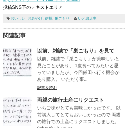
投稿SNS下のテキストエリア
おいしい
,
おみやげ
,
信州
,
巣ごもり
いと忠店主
関連記事
以前、雑誌で「巣ごもり」を見て
以前、雑誌で「巣ごもり」が美味しいと
見たことがあり、 1度食べてみたいと思
っていましたが、今回飯田へ行く機会が
あり購入。 いただく事...
記事を読む
両親の旅行土産にリクエスト
いちご味がとても美味しかったです。 以
前購入してとてもおいしかったので 両親
の旅行での土産にリクエストしました。