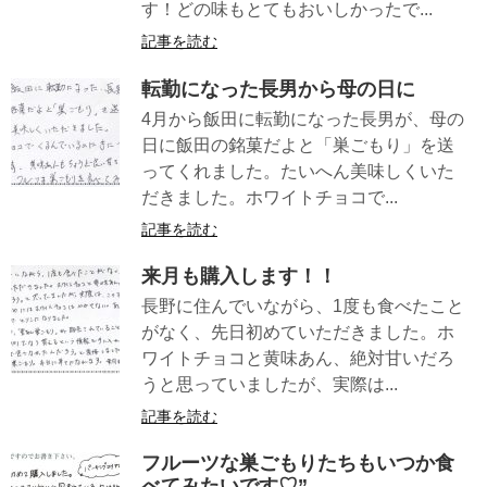
す！どの味もとてもおいしかったで...
記事を読む
転勤になった長男から母の日に
4月から飯田に転勤になった長男が、母の
日に飯田の銘菓だよと「巣ごもり」を送
ってくれました。たいへん美味しくいた
だきました。ホワイトチョコで...
記事を読む
来月も購入します！！
長野に住んでいながら、1度も食べたこと
がなく、先日初めていただきました。ホ
ワイトチョコと黄味あん、絶対甘いだろ
うと思っていましたが、実際は...
記事を読む
フルーツな巣ごもりたちもいつか食
べてみたいです♡”