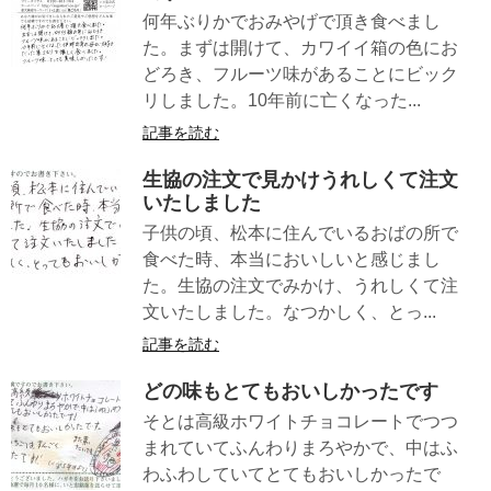
何年ぶりかでおみやげで頂き食べまし
た。まずは開けて、カワイイ箱の色にお
どろき、フルーツ味があることにビック
リしました。10年前に亡くなった...
記事を読む
生協の注文で見かけうれしくて注文
いたしました
子供の頃、松本に住んでいるおばの所で
食べた時、本当においしいと感じまし
た。生協の注文でみかけ、うれしくて注
文いたしました。なつかしく、とっ...
記事を読む
どの味もとてもおいしかったです
そとは高級ホワイトチョコレートでつつ
まれていてふんわりまろやかで、中はふ
わふわしていてとてもおいしかったで