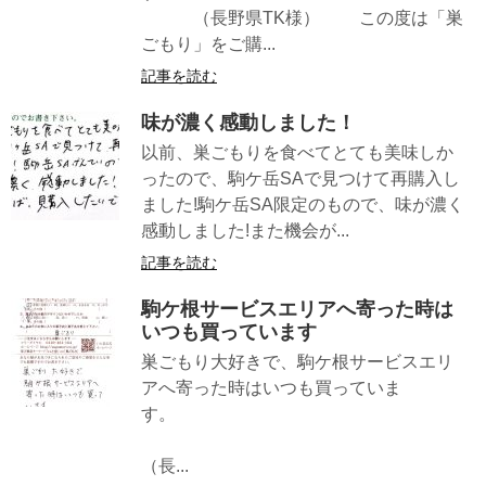
（長野県TK様） この度は「巣
ごもり」をご購...
記事を読む
味が濃く感動しました！
以前、巣ごもりを食べてとても美味しか
ったので、駒ケ岳SAで見つけて再購入し
ました!駒ケ岳SA限定のもので、味が濃く
感動しました!また機会が...
記事を読む
駒ケ根サービスエリアへ寄った時は
いつも買っています
巣ごもり大好きで、駒ケ根サービスエリ
アへ寄った時はいつも買っていま
す。
（長...