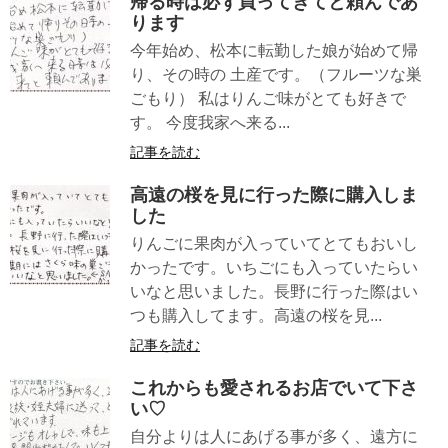
帰る時は必ず買ってきてと頼んであ
ります
今年始め、松本に転勤した娘が始めて帰
り、その時の 土産です。（フルーツな巣
ごもり） 私はりんご味がとても好きで
す。 今度我家へ来る...
記事を読む
高遠の桜を見に行った際に購入しま
した
りんごに果肉が入っていてとてもおいし
かったです。いちごにも入っていたらい
いなと思いました。長野に行った際はい
つも購入してます。高遠の桜を見...
記事を読む
これからも愛されるお店でいて下さ
い♡
自分よりは人にあげる事が多く、遠方に