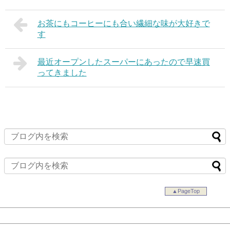
お茶にもコーヒーにも合い繊細な味が大好きで
す
最近オープンしたスーパーにあったので早速買
ってきました
▲PageTop