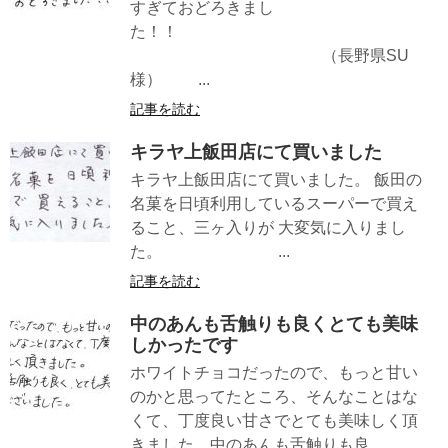
すぎておどろきまし
た！！
（長野県SU
様） ...
記事を読む
キラヤ上飯田店にて買いました
キラヤ上飯田店にて買いました。 飯田の
名菓を日頃利用しているスーパーで買え
ること、三ヶ入りが 大変気に入りまし
た。 ...
記事を読む
中のあんも舌触りも良くとても美味
しかったです
ホワイトチョコだったので、もっと甘い
のかと思ってたところ、そんなことはな
くて、丁度良い甘さでとても美味しく頂
きました。中のあんも舌触りも良...