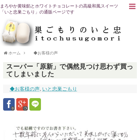
まろやか黄味餡とホワイトチョコレートの高級和風スイーツ
「いと忠巣ごもり」の通販ページです
ホーム
◆お客様の声
スーパー「原新」で偶然見つけ思わず買っ
てしまいました
◆お客様の声
,
いと忠巣ごもり
0