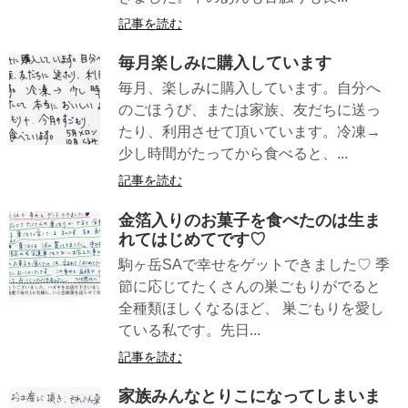
記事を読む
毎月楽しみに購入しています
毎月、楽しみに購入しています。自分へ
のごほうび、または家族、友だちに送っ
たり、利用させて頂いています。冷凍→
少し時間がたってから食べると、...
記事を読む
金箔入りのお菓子を食べたのは生ま
れてはじめてです♡
駒ヶ岳SAで幸せをゲットできました♡ 季
節に応じてたくさんの巣ごもりがでると
全種類ほしくなるほど、 巣ごもりを愛し
ている私です。先日...
記事を読む
家族みんなとりこになってしまいま