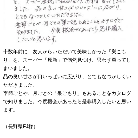
十数年前に、友人からいただいて美味しかった「巣ごも
り」を、スーパー「原新」で偶然見つけ、思わず買ってし
まいました。
品の良い甘さが口いっぱいに広がり、とてもなつかしくい
ただきました。
季節ごとや、月ごとの「巣ごもり」もあることをカタログ
で知りました。今度機会があったら是非購入したいと思い
ます。
（長野県FJ様）