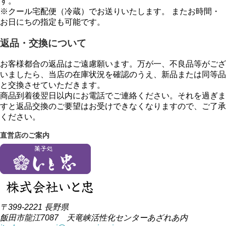
す。
※クール宅配便（冷蔵）でお送りいたします。 またお時間・
お日にちの指定も可能です。
返品・交換について
お客様都合の返品はご遠慮願います。万が一、不良品等がござ
いましたら、当店の在庫状況を確認のうえ、新品または同等品
と交換させていただきます。
商品到着後翌日以内にお電話でご連絡ください。それを過ぎま
すと返品交換のご要望はお受けできなくなりますので、ご了承
ください。
直営店のご案内
〒399-2221 長野県
飯田市龍江7087 天竜峡活性化センターあざれあ内