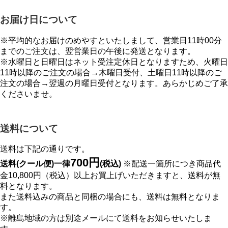
お届け日について
※平均的なお届けのめやすといたしまして、営業日11時00分
までのご注文は、翌営業日の午後に発送となります。
※水曜日と日曜日はネット受注定休日となりますため、火曜日
11時以降のご注文の場合→木曜日受付、土曜日11時以降のご
注文の場合→翌週の月曜日受付となります。あらかじめご了承
くださいませ。
送料について
送料は下記の通りです。
700円
送料(クール便)一律
(税込)
※配送一箇所につき商品代
金10,800円（税込）以上お買上げいただきますと、送料が無
料となります。
また送料込みの商品と同梱の場合にも、送料は無料となりま
す。
※離島地域の方は別途メールにて送料をお知らせいたしま