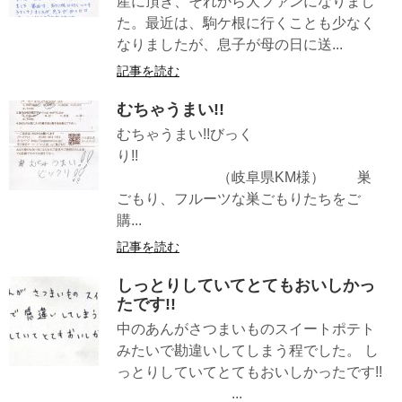
産に頂き、それから大ファンになりまし
た。最近は、駒ケ根に行くことも少なく
なりましたが、息子が母の日に送...
記事を読む
むちゃうまい!!
むちゃうまい!!びっく
り!!
（岐阜県KM様） 巣
ごもり、フルーツな巣ごもりたちをご
購...
記事を読む
しっとりしていてとてもおいしかっ
たです!!
中のあんがさつまいものスイートポテト
みたいで勘違いしてしまう程でした。 し
っとりしていてとてもおいしかったです!!
...