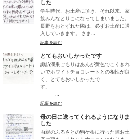
した
学生時代、お土産に頂き、それ以来、家
族みんなとりこになってしまいました。
長野をおとずれた際は、必ずお土産に購
入していきます。 さま...
記事を読む
とてもおいしかったです
諏訪湖巣ごもりはあんが黄色でこくきれ
いでホワイトチョコレートとの相性が良
く、とてもおいしかったで
す。
...
記事を読む
母の日に送ってくれるようになりま
した
両親のふるさとの駒ケ根に行った際お土