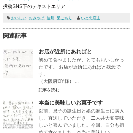
投稿SNS下のテキストエリア
おいしい
,
おみやげ
,
信州
,
巣ごもり
いと忠店主
関連記事
お店が近所にあればと
初めて食べましたが、とてもおいしかっ
たです。 お店が近所にあればと残念で
す。
（大阪府OY様） ...
記事を読む
本当に美味しいお菓子です
以前、息子の誕生日と娘の誕生日に購入
し、直送していただき、二人共大変美味
しいと喜んでいました。今回、自分も初
めて食べました。本当に美味しい...