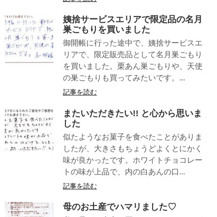
姨捨サービスエリアで限定品の名月
巣ごもりを買いました
御開帳に行った途中で、姨捨サービスエ
リアで、限定販売品として名月巣ごもり
を買いました。栗あん巣ごもりや、天使
の巣ごもりも買ってみたいです。...
記事を読む
またいただきたい!! と心から思いま
した
似たようなお菓子を食べたことがありま
したが、大きさもちょうどよくとにかく
味が良かったです。ホワイトチョコレー
トの味が上品で、内の白あんの口...
記事を読む
母のお土産でハマリました♡