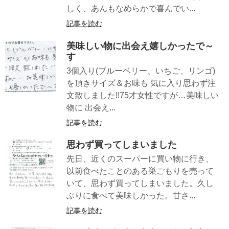
しく、あんもなめらかで喜んでい...
記事を読む
美味しい物に出会え嬉しかったで～
す
3個入り(ブルーベリー、いちご、リンゴ)
を頂きサイズ＆お味も 気に入り思わず注
文致しました!!75才女性ですが…美味しい
物に 出会え...
記事を読む
思わず買ってしまいました
先日、近くのスーパーに買い物に行き、
以前食べたことのある巣ごもりを売って
いて、思わず買ってしまいました。久し
ぶりに食べて美味しかった。甘さ...
記事を読む