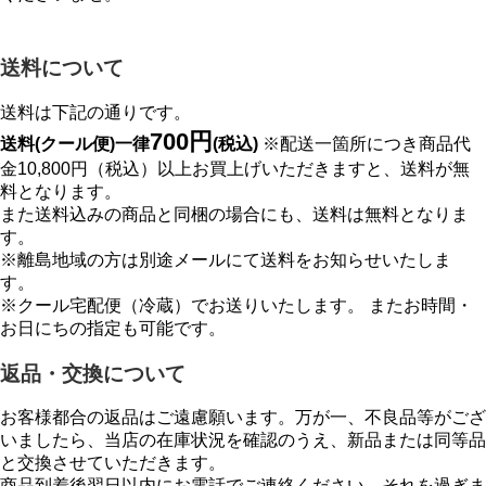
送料について
送料は下記の通りです。
700円
送料(クール便)一律
(税込)
※配送一箇所につき商品代
金10,800円（税込）以上お買上げいただきますと、送料が無
料となります。
また送料込みの商品と同梱の場合にも、送料は無料となりま
す。
※離島地域の方は別途メールにて送料をお知らせいたしま
す。
※クール宅配便（冷蔵）でお送りいたします。 またお時間・
お日にちの指定も可能です。
返品・交換について
お客様都合の返品はご遠慮願います。万が一、不良品等がござ
いましたら、当店の在庫状況を確認のうえ、新品または同等品
と交換させていただきます。
商品到着後翌日以内にお電話でご連絡ください。それを過ぎま