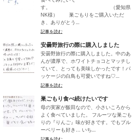
す。 （愛知県
NK様） 巣ごもりをご購入いただ
き、ありがとう...
記事を読む
安曇野旅行の際に購入しました
安曇野旅行の際に購入しました。中のあ
んが濃厚で、ホワイトチョコとマッチし
ていて、とっても美味しかったです！パ
ッケージの白鳥も可愛いですね♡...
記事を読む
巣ごもり食べ続けたいです
母の実家が飯田なので、小さいころから
よく食べていました。 フルーツな巣ごも
りの『りんご』味が好きです。でもブル
ーベリーも好き… いち...
記事を読む