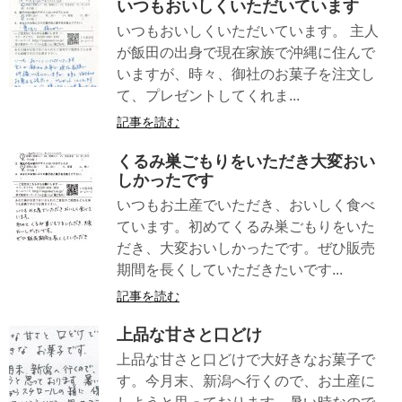
いつもおいしくいただいています
いつもおいしくいただいています。 主人
が飯田の出身で現在家族で沖縄に住んで
いますが、時々、御社のお菓子を注文し
て、プレゼントしてくれま...
記事を読む
くるみ巣ごもりをいただき大変おい
しかったです
いつもお土産でいただき、おいしく食べ
ています。初めてくるみ巣ごもりをいた
だき、大変おいしかったです。ぜひ販売
期間を長くしていただきたいです...
記事を読む
上品な甘さと口どけ
上品な甘さと口どけで大好きなお菓子で
す。今月末、新潟へ行くので、お土産に