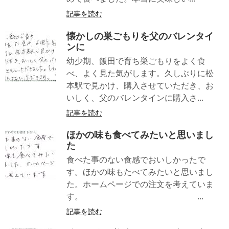
記事を読む
懐かしの巣ごもりを父のバレンタイ
ンに
幼少期、飯田で育ち巣ごもりをよく食
べ、よく見た気がします。久しぶりに松
本駅で見かけ、購入させていただき、お
いしく、父のバレンタインに購入さ...
記事を読む
ほかの味も食べてみたいと思いまし
た
食べた事のない食感でおいしかったで
す。ほかの味もたべてみたいと思いまし
た。ホームページでの注文を考えていま
す。 ...
記事を読む