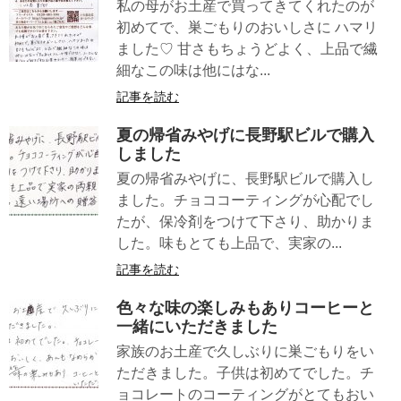
私の母がお土産で買ってきてくれたのが
初めてで、巣ごもりのおいしさに ハマリ
ました♡ 甘さもちょうどよく、上品で繊
細なこの味は他にはな...
記事を読む
夏の帰省みやげに長野駅ビルで購入
しました
夏の帰省みやげに、長野駅ビルで購入し
ました。チョココーティングが心配でし
たが、保冷剤をつけて下さり、助かりま
した。味もとても上品で、実家の...
記事を読む
色々な味の楽しみもありコーヒーと
一緒にいただきました
家族のお土産で久しぶりに巣ごもりをい
ただきました。子供は初めてでした。チ
ョコレートのコーティングがとてもおい