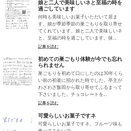
娘と二人で美味しいネと至福の時を
過ごしています
何時も美味しいお菓子いただいて居ま
す。娘が季節季節の巣ごもりを取り寄せ
てくれています。娘と二人で美味しいネ
と、至福の時を過ごしています。抹...
記事を読む
初めての巣ごもり体験が今でも忘れ
られません
巣ごもりを初めて口にしたのは30年くら
い前の初釜に招かれた時でした。亭主が
わざわざ飯田から取り寄せてふるまって
下さいました。チョコレートを...
記事を読む
可愛らしいお菓子ですネ
可愛らしいお菓子ですネ。フルーツ味も
食べてみたいで