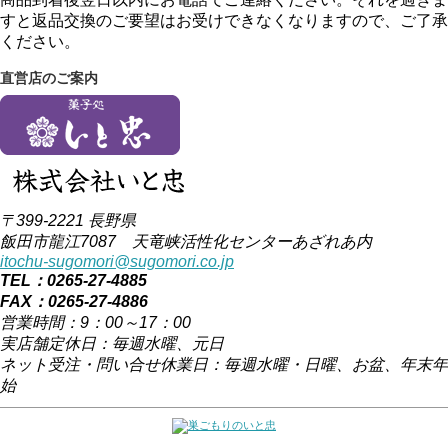
すと返品交換のご要望はお受けできなくなりますので、ご了承
ください。
直営店のご案内
〒399-2221 長野県
飯田市龍江7087 天竜峡活性化センターあざれあ内
itochu-sugomori@sugomori.co.jp
TEL：0265-27-4885
FAX：0265-27-4886
営業時間：9：00～17：00
実店舗定休日：毎週水曜、元日
ネット受注・問い合せ休業日：毎週水曜・日曜、お盆、年末年
始