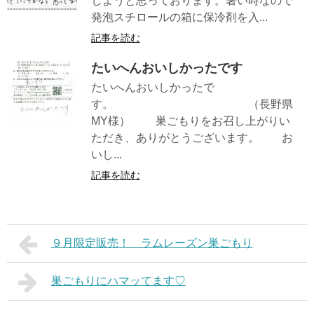
しようと思っております。暑い時なので
発泡スチロールの箱に保冷剤を入...
記事を読む
たいへんおいしかったです
たいへんおいしかったで
す。 （長野県
MY様） 巣ごもりをお召し上がりい
ただき、ありがとうございます。 お
いし...
記事を読む
９月限定販売！ ラムレーズン巣ごもり
巣ごもりにハマッてます♡