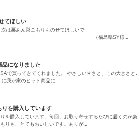
のせてほしい
が、次は栗あん巣ごもりものせてほしいで
福島県SY様...
商品になりました
SAで買ってきてくれました。 やさしい甘さと、この大きさと
に我が家のヒット商品に...
もりを購入しています
もりを購入しています。毎回、お取り寄せするたびに届くのが
もりも、とてもおいしいです。ありが...