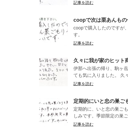
記事を読む
coopで次は栗あんも
coopで購入したのです
す。 （
記事を読む
久々に我が家のヒット
伊那へ出張の帰り、駒ヶ岳
ても気に入りました。 久々
記事を読む
定期的にいと忠の巣ご
定期的に、いと忠の巣ご
しみです。季節限定の巣ご
記事を読む