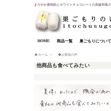
まろやか黄味餡とホワイトチョコレートの高級和風
HOME
商品一覧
巣ごもりについ
ホーム
◆お客様の声
他商品も食べてみたい