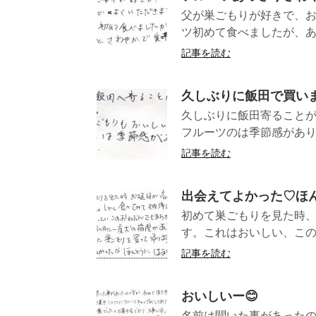
父が巣ごもりが好きで、
ツ初めて食べましたが、あ
記事を読む
久しぶりに飯田で買い
久しぶりに飯田寄ることが
フルーツのは季節感がありお
記事を読む
出会えてよかった♡ほ
初めて巣ごもりを見た時
す。これはおいしい、この
記事を読む
おいしいー😊
名前は聞いた事があった