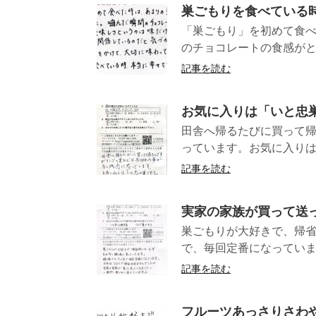
巣ごもりを食べている
「巣ごもり」を初めて食べ
のチョコレートの食感がと
記事を読む
お気に入りは「いと忠
田舎へ帰るたびに買って
っています。お気に入り
記事を読む
実家の家族が買って送
巣ごもりが大好きで、帰
で、毎回定番になっていま
記事を読む
フルーツあっさりさわ