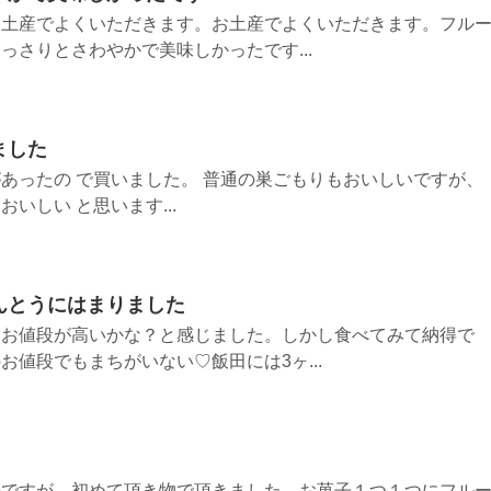
お土産でよくいただきます。お土産でよくいただきます。フル
っさりとさわやかで美味しかったです...
ました
あったの で買いました。 普通の巣ごもりもおいしいですが、
いしい と思います...
んとうにはまりました
、お値段が高いかな？と感じました。しかし食べてみて納得で
お値段でもまちがいない♡飯田には3ヶ...
のですが、初めて頂き物で頂きました。お菓子１つ１つにフル