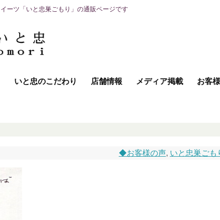
スイーツ「いと忠巣ごもり」の通販ページです
て
いと忠のこだわり
店舗情報
メディア掲載
お客
◆お客様の声
,
いと忠巣ごも