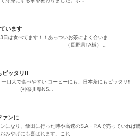
て冷凍にする事を教わりました。ホ...
べています
3日は食べてます！！あっついお茶によく合いま
野県TA様） ...
ピッタリ!!
 一口大で食べやすい コーヒーにも、日本茶にもピッタリ!!
NS...
ファンに
ンになり、飯田に行った時や高速のS.A・P.Aで売っていれば
おみやげにも喜ばれます。これ...