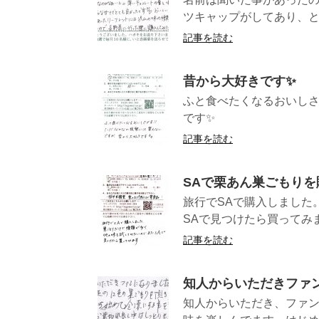
ツキャップがしてあり、と
記事を読む
昔から大好きです✨
ふと食べたくなるおいし
です✨
記事を読む
SAで栗あん巣ごもりを
旅行でSAで購入しました
SAで見つけた
記事を読む
知人からいただきファ
知人からいただき、ファン