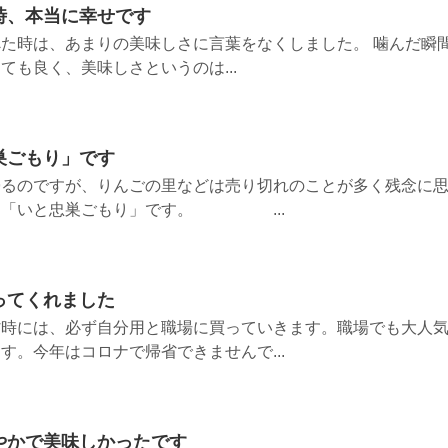
時、本当に幸せです
た時は、あまりの美味しさに言葉をなくしました。 噛んだ瞬
ても良く、美味しさというのは...
巣ごもり」です
帰るのですが、りんごの里などは売り切れのことが多く残念に
は「いと忠巣ごもり」です。 ...
ってくれました
省時には、必ず自分用と職場に買っていきます。職場でも大人
す。今年はコロナで帰省できませんで...
やかで美味しかったです