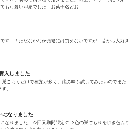
ても可愛い印象でした。お菓子名どお...
さです！！ただなかなか頻繁には買えないですが、昔から大好
 ...
購入しました
。巣ごもりだけで種類が多く、他の味も試してみたいのでまた
ら買ってみます。 ...
ンになりました
になりました。今回又期間限定の12色の巣ごもりを頂き色ん