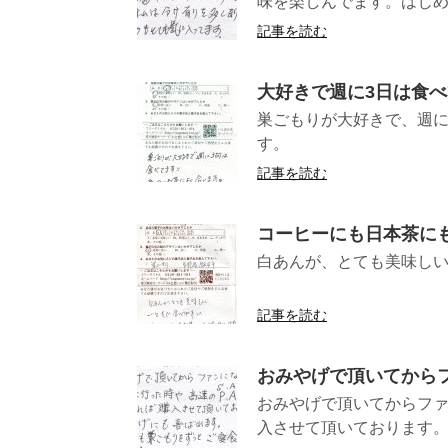
味を楽しんでます。はじめ
記事を読む
大好きで週に3日は食
巣ごもりが大好きで、週に
す。 （長
記事を読む
コーヒーにも日本茶にも
白あんが、とても美味しい
(神奈川県
記事を読む
おみやげで頂いてから
おみやげで頂いてからファ
入させて頂いております。