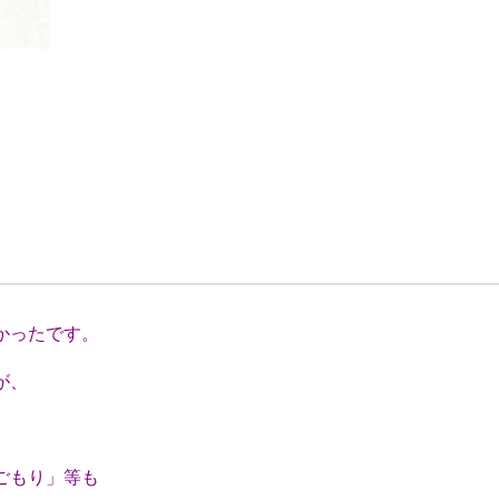
かったです。
が、
ごもり」等も