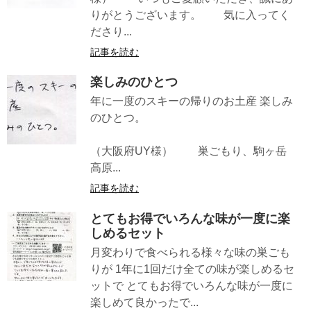
りがとうございます。 気に入ってく
ださり...
記事を読む
楽しみのひとつ
年に一度のスキーの帰りのお土産 楽しみ
のひとつ。
（大阪府UY様） 巣ごもり、駒ヶ岳
高原...
記事を読む
とてもお得でいろんな味が一度に楽
しめるセット
月変わりで食べられる様々な味の巣ごも
りが 1年に1回だけ全ての味が楽しめるセ
ットで とてもお得でいろんな味が一度に
楽しめて良かったで...