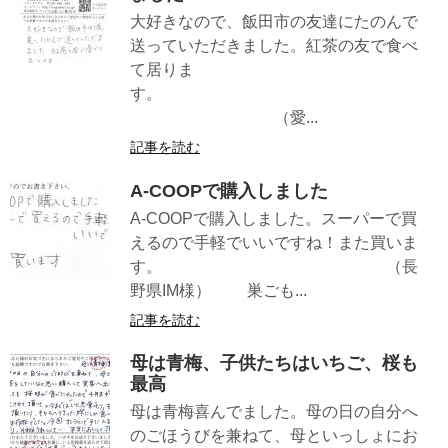
大好きなので、飯田市の友達にたのんで
送っていただきました。紅茶の友で食べ
て居りま
す。
（愛...
記事を読む
A-COOPで購入しました
A-COOPで購入しました。スーパーで買
えるので手軽でいいですね！また買いま
す。 （長
野県IM様） 巣ごも...
記事を読む
母は青梅、子供たちはいちご、桜も
最高
母は青梅喜んでました。母の日の自分へ
のごほうびを兼ねて、母といっしょにお