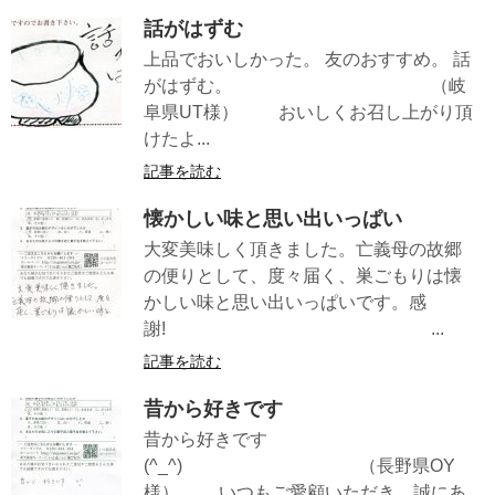
話がはずむ
上品でおいしかった。 友のおすすめ。 話
がはずむ。 （岐
阜県UT様） おいしくお召し上がり頂
けたよ...
記事を読む
懐かしい味と思い出いっぱい
大変美味しく頂きました。亡義母の故郷
の便りとして、度々届く、巣ごもりは懐
かしい味と思い出いっぱいです。感
謝! ...
記事を読む
昔から好きです
昔から好きです
(^_^) （長野県OY
様） いつもご愛顧いただき、誠にあ