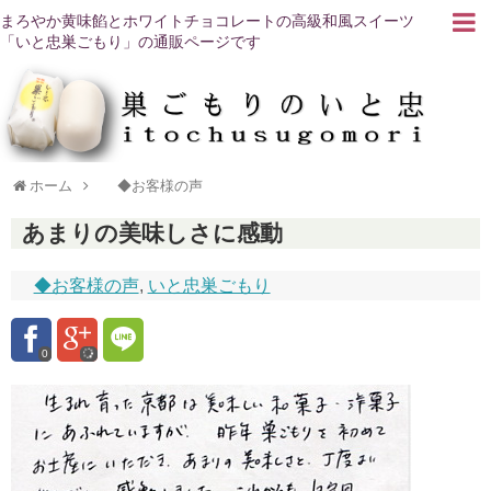
まろやか黄味餡とホワイトチョコレートの高級和風スイーツ
「いと忠巣ごもり」の通販ページです
ホーム
◆お客様の声
あまりの美味しさに感動
◆お客様の声
,
いと忠巣ごもり
0