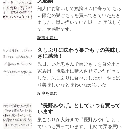
大感動
知人にお願いして姨捨ＳＡに寄って もら
い限定の巣ごもりを買ってきていただき
ました。思い描いていた以上に 美味しく
て、大感動です。...
記事を読む
久しぶりに味わう巣ごもりの美味し
さに感激！
先日、いと忠さんで巣ごもりを自分用と
家族用、職場用に購入させていただきま
した。久しぶりに食べましたが、やっぱ
り美味しいなと味わいながらいた...
記事を読む
〝長野みやげ〟としていつも買って
います
巣ごもりが大好きで〝長野みやげ〟とし
ていつも買っています。 初めて栗を買い