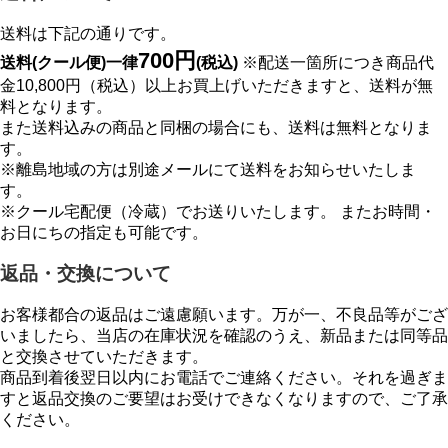
送料は下記の通りです。
700円
送料(クール便)一律
(税込)
※配送一箇所につき商品代
金10,800円（税込）以上お買上げいただきますと、送料が無
料となります。
また送料込みの商品と同梱の場合にも、送料は無料となりま
す。
※離島地域の方は別途メールにて送料をお知らせいたしま
す。
※クール宅配便（冷蔵）でお送りいたします。 またお時間・
お日にちの指定も可能です。
返品・交換について
お客様都合の返品はご遠慮願います。万が一、不良品等がござ
いましたら、当店の在庫状況を確認のうえ、新品または同等品
と交換させていただきます。
商品到着後翌日以内にお電話でご連絡ください。それを過ぎま
すと返品交換のご要望はお受けできなくなりますので、ご了承
ください。