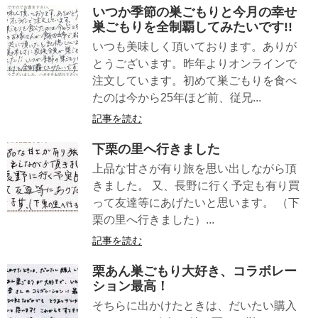
いつか季節の巣ごもりと今月の幸せ
巣ごもりを全制覇してみたいです!!
いつも美味しく頂いております。ありが
とうございます。昨年よりオンラインで
注文しています。初めて巣ごもりを食べ
たのは今から25年ほど前、従兄...
記事を読む
下栗の里へ行きました
上品な甘さが有り旅を思い出しながら頂
きました。 又、長野に行く予定も有り買
って友達等にあげたいと思います。 （下
栗の里へ行きました）...
記事を読む
栗あん巣ごもり大好き、コラボレー
ション最高！
そちらに出かけたときは、だいたい購入