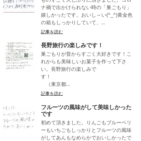
ナ禍で出かけられない時の「巣ごもり」
嬉しかったです。おいし～い(^_^)黄金色
の箱もしっかりしていて、...
記事を読む
長野旅行の楽しみです！
巣ごもりが昔からすごく大好きです！こ
れからも美味しいお菓子を作って下さ
い。長野旅行の楽しみで
す！
（東京都...
記事を読む
フルーツの風味がして美味しかった
です
初めて頂きました。りんごもブルーベリ
ーもいちごもしっかりとフルーツの風味
がしてあんもなめらかでおいしかったで