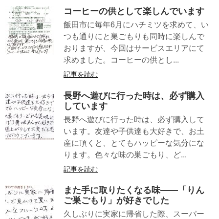
コーヒーの供として楽しんでいます
飯田市に毎年6月にハチミツを求めて、い
つも通りにと巣ごもりも同時に楽しんで
おりますが、今回はサービスエリアにて
求めました。コーヒーの供とし...
記事を読む
長野へ遊びに行った時は、必ず購入
しています
長野へ遊びに行った時は、必ず購入して
います。友達や子供達も大好きで、お土
産に頂くと、とてもハッピーな気分にな
ります。色々な味の巣ごもり、ど...
記事を読む
また手に取りたくなる味――「りん
ご巣ごもり」が好きでした
久しぶりに実家に帰省した際、スーパー