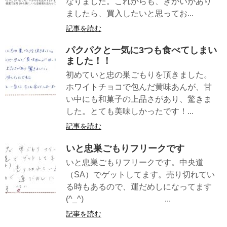
なりました。これからも、きかいがあり
ましたら、買入したいと思ってお...
記事を読む
パクパクと一気に3つも食べてしまい
ました！！
初めていと忠の巣ごもりを頂きました。
ホワイトチョコで包んだ黄味あんが、甘
い中にも和菓子の上品さがあり、驚きま
した。とても美味しかったです！...
記事を読む
いと忠巣ごもりフリークです
いと忠巣ごもりフリークです。中央道
（SA）でゲットしてます。売り切れてい
る時もあるので、運だめしになってます
(^_^) ...
記事を読む