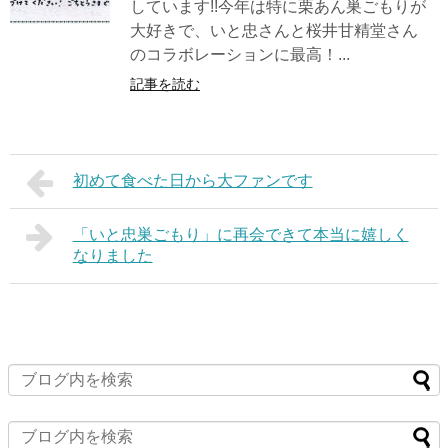
しています!!今年は特に栗あん巣ごもりが
大好きで、いと忠さんと桜井甘精堂さん
のコラボレーションに最高！...
記事を読む
初めて食べた日から大ファンです
「いと忠巣ごもり」に再会できて本当に嬉しく
なりました