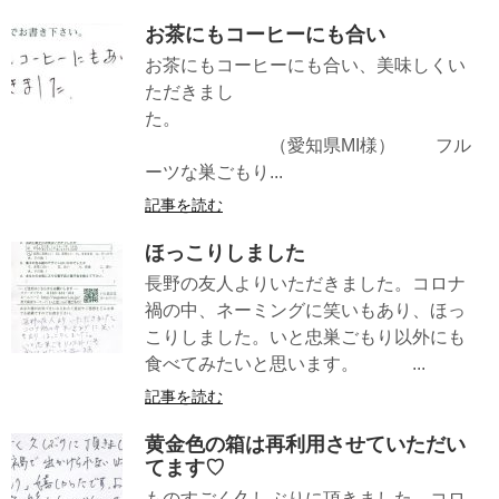
お茶にもコーヒーにも合い
お茶にもコーヒーにも合い、美味しくい
ただきまし
た。
（愛知県MI様） フル
ーツな巣ごもり...
記事を読む
ほっこりしました
長野の友人よりいただきました。コロナ
禍の中、ネーミングに笑いもあり、ほっ
こりしました。いと忠巣ごもり以外にも
食べてみたいと思います。 ...
記事を読む
黄金色の箱は再利用させていただい
てます♡
ものすごく久しぶりに頂きました。コロ