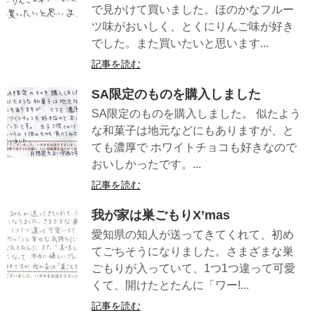
で見かけて買いました。ほのかなフルー
ツ味がおいしく、とくにりんご味が好き
でした。また買いたいと思います...
記事を読む
SA限定のものを購入しました
SA限定のものを購入しました。 似たよう
な和菓子は地元などにもありますが、と
ても濃厚で ホワイトチョコも好きなので
おいしかったです。...
記事を読む
我が家は巣ごもりX’mas
愛知県の知人が送ってきてくれて、初め
てごちそうになりました。さまざまな巣
ごもりが入っていて、1つ1つ違って可愛
くて、開けたとたんに「ワー!...
記事を読む